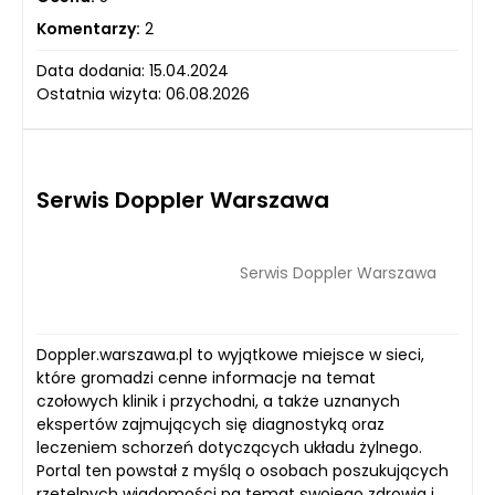
Komentarzy:
2
Data dodania: 15.04.2024
Ostatnia wizyta: 06.08.2026
Serwis Doppler Warszawa
Serwis Doppler Warszawa
Doppler.warszawa.pl to wyjątkowe miejsce w sieci,
które gromadzi cenne informacje na temat
czołowych klinik i przychodni, a także uznanych
ekspertów zajmujących się diagnostyką oraz
leczeniem schorzeń dotyczących układu żylnego.
Portal ten powstał z myślą o osobach poszukujących
rzetelnych wiadomości na temat swojego zdrowia i