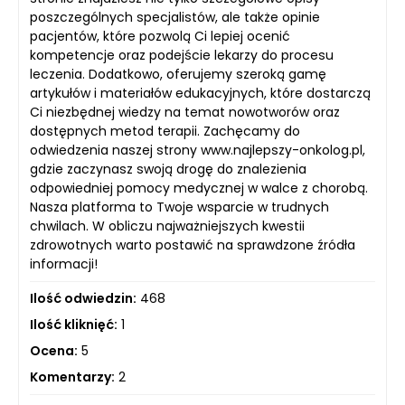
poszczególnych specjalistów, ale także opinie
pacjentów, które pozwolą Ci lepiej ocenić
kompetencje oraz podejście lekarzy do procesu
leczenia. Dodatkowo, oferujemy szeroką gamę
artykułów i materiałów edukacyjnych, które dostarczą
Ci niezbędnej wiedzy na temat nowotworów oraz
dostępnych metod terapii. Zachęcamy do
odwiedzenia naszej strony www.najlepszy-onkolog.pl,
gdzie zaczynasz swoją drogę do znalezienia
odpowiedniej pomocy medycznej w walce z chorobą.
Nasza platforma to Twoje wsparcie w trudnych
chwilach. W obliczu najważniejszych kwestii
zdrowotnych warto postawić na sprawdzone źródła
informacji!
Ilość odwiedzin:
468
Ilość kliknięć:
1
Ocena:
5
Komentarzy:
2