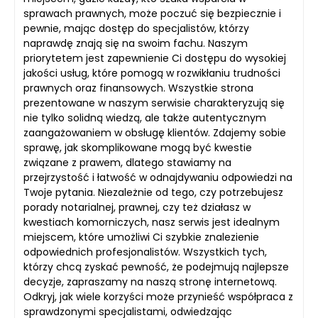
sprawach prawnych, może poczuć się bezpiecznie i
pewnie, mając dostęp do specjalistów, którzy
naprawdę znają się na swoim fachu. Naszym
priorytetem jest zapewnienie Ci dostępu do wysokiej
jakości usług, które pomogą w rozwikłaniu trudności
prawnych oraz finansowych. Wszystkie strona
prezentowane w naszym serwisie charakteryzują się
nie tylko solidną wiedzą, ale także autentycznym
zaangażowaniem w obsługę klientów. Zdajemy sobie
sprawę, jak skomplikowane mogą być kwestie
związane z prawem, dlatego stawiamy na
przejrzystość i łatwość w odnajdywaniu odpowiedzi na
Twoje pytania. Niezależnie od tego, czy potrzebujesz
porady notarialnej, prawnej, czy też działasz w
kwestiach komorniczych, nasz serwis jest idealnym
miejscem, które umożliwi Ci szybkie znalezienie
odpowiednich profesjonalistów. Wszystkich tych,
którzy chcą zyskać pewność, że podejmują najlepsze
decyzje, zapraszamy na naszą stronę internetową.
Odkryj, jak wiele korzyści może przynieść współpraca z
sprawdzonymi specjalistami, odwiedzając