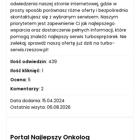
odwiedzenia naszej stronie internetowej, gdzie w
prosty sposób porównasz różne oferty i bezpośrednio
skontaktujesz się z wybranym serwisem. Naszym
priorytetem jest zapewnienie Ci jak najlepszego
wsparcia oraz dostarczenie pełnych informacji, które
pomogą znaleźć najlepszy serwis turbosprężarek. Nie
zwlekaj, sprawdź naszą ofertę już dziś na turbo-
serwis.rzeszow.pl!
Ilość odwiedzin:
439
Ilość kliknięć:
1
Ocena:
5
Komentarzy:
2
Data dodania: 15.04.2024
Ostatnia wizyta: 06.08.2026
Portal Najlepszy Onkolog