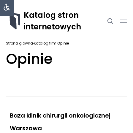
Katalog stron
internetowych
Strona główna
›
Katalog firm
›
Opinie
Opinie
Baza klinik chirurgii onkologicznej
Warszawa