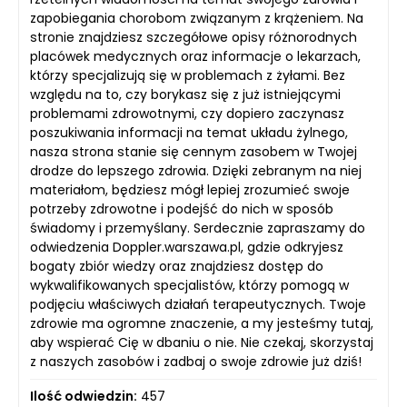
zapobiegania chorobom związanym z krążeniem. Na
stronie znajdziesz szczegółowe opisy różnorodnych
placówek medycznych oraz informacje o lekarzach,
którzy specjalizują się w problemach z żyłami. Bez
względu na to, czy borykasz się z już istniejącymi
problemami zdrowotnymi, czy dopiero zaczynasz
poszukiwania informacji na temat układu żylnego,
nasza strona stanie się cennym zasobem w Twojej
drodze do lepszego zdrowia. Dzięki zebranym na niej
materiałom, będziesz mógł lepiej zrozumieć swoje
potrzeby zdrowotne i podejść do nich w sposób
świadomy i przemyślany. Serdecznie zapraszamy do
odwiedzenia Doppler.warszawa.pl, gdzie odkryjesz
bogaty zbiór wiedzy oraz znajdziesz dostęp do
wykwalifikowanych specjalistów, którzy pomogą w
podjęciu właściwych działań terapeutycznych. Twoje
zdrowie ma ogromne znaczenie, a my jesteśmy tutaj,
aby wspierać Cię w dbaniu o nie. Nie czekaj, skorzystaj
z naszych zasobów i zadbaj o swoje zdrowie już dziś!
Ilość odwiedzin:
457