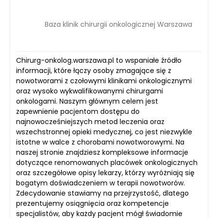
Baza klinik chirurgii onkologicznej Warszawa
Chirurg-onkolog.warszawa.pl to wspaniałe źródło
informacji, które łączy osoby zmagające się z
nowotworami z czołowymi klinikami onkologicznymi
oraz wysoko wykwalifikowanymi chirurgami
onkologami. Naszym głównym celem jest
zapewnienie pacjentom dostępu do
najnowocześniejszych metod leczenia oraz
wszechstronnej opieki medycznej, co jest niezwykle
istotne w walce z chorobami nowotworowymi. Na
naszej stronie znajdziesz kompleksowe informacje
dotyczące renomowanych placówek onkologicznych
oraz szczegółowe opisy lekarzy, którzy wyróżniają się
bogatym doświadczeniem w terapii nowotworów.
Zdecydowanie stawiamy na przejrzystość, dlatego
prezentujemy osiągnięcia oraz kompetencje
specjalistów, aby każdy pacjent mógł świadomie