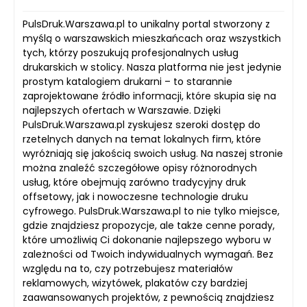
PulsDruk.Warszawa.pl to unikalny portal stworzony z
myślą o warszawskich mieszkańcach oraz wszystkich
tych, którzy poszukują profesjonalnych usług
drukarskich w stolicy. Nasza platforma nie jest jedynie
prostym katalogiem drukarni – to starannie
zaprojektowane źródło informacji, które skupia się na
najlepszych ofertach w Warszawie. Dzięki
PulsDruk.Warszawa.pl zyskujesz szeroki dostęp do
rzetelnych danych na temat lokalnych firm, które
wyróżniają się jakością swoich usług. Na naszej stronie
można znaleźć szczegółowe opisy różnorodnych
usług, które obejmują zarówno tradycyjny druk
offsetowy, jak i nowoczesne technologie druku
cyfrowego. PulsDruk.Warszawa.pl to nie tylko miejsce,
gdzie znajdziesz propozycje, ale także cenne porady,
które umożliwią Ci dokonanie najlepszego wyboru w
zależności od Twoich indywidualnych wymagań. Bez
względu na to, czy potrzebujesz materiałów
reklamowych, wizytówek, plakatów czy bardziej
zaawansowanych projektów, z pewnością znajdziesz