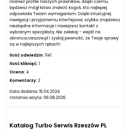
również profile naszych prawników, dzięki czemu
będziesz mógł łatwo znaleźć kogoś, kto najlepiej
odpowiada Twoim wymaganiom. Dzięki intuicyjnej
nawigacji i przyjaznemu interfejsowi, szybko znajdziesz
niezbędne informacje i nawiążesz kontakt z
wybranym specjalistą. Nie zwlekaj – wejdź na
obronca.rzeszow.pl i zyskaj pewność, że Twoje sprawy
są w najlepszych rękach!
Ilość odwiedzin:
1141
Ilość kliknięć:
1
Ocena:
4
Komentarzy:
2
Data dodania: 15.04.2024
Ostatnia wizyta: 06.08.2026
Katalog Turbo Serwis Rzeszów PL