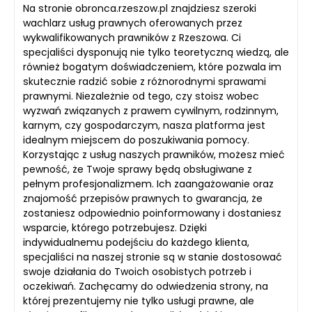
Na stronie obronca.rzeszow.pl znajdziesz szeroki
wachlarz usług prawnych oferowanych przez
wykwalifikowanych prawników z Rzeszowa. Ci
specjaliści dysponują nie tylko teoretyczną wiedzą, ale
również bogatym doświadczeniem, które pozwala im
skutecznie radzić sobie z różnorodnymi sprawami
prawnymi. Niezależnie od tego, czy stoisz wobec
wyzwań związanych z prawem cywilnym, rodzinnym,
karnym, czy gospodarczym, nasza platforma jest
idealnym miejscem do poszukiwania pomocy.
Korzystając z usług naszych prawników, możesz mieć
pewność, że Twoje sprawy będą obsługiwane z
pełnym profesjonalizmem. Ich zaangażowanie oraz
znajomość przepisów prawnych to gwarancja, że
zostaniesz odpowiednio poinformowany i dostaniesz
wsparcie, którego potrzebujesz. Dzięki
indywidualnemu podejściu do każdego klienta,
specjaliści na naszej stronie są w stanie dostosować
swoje działania do Twoich osobistych potrzeb i
oczekiwań. Zachęcamy do odwiedzenia strony, na
której prezentujemy nie tylko usługi prawne, ale