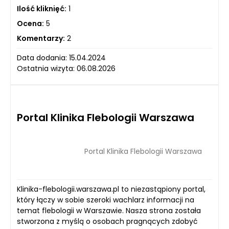
Ilość kliknięć:
1
Ocena:
5
Komentarzy:
2
Data dodania: 15.04.2024
Ostatnia wizyta: 06.08.2026
Portal Klinika Flebologii Warszawa
Portal Klinika Flebologii Warszawa
Klinika-flebologii.warszawa.pl to niezastąpiony portal,
który łączy w sobie szeroki wachlarz informacji na
temat flebologii w Warszawie. Nasza strona została
stworzona z myślą o osobach pragnących zdobyć