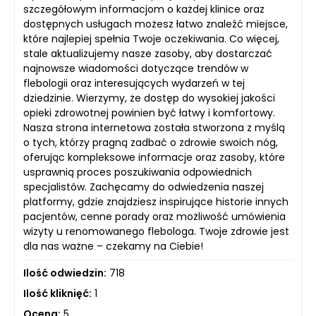
szczegółowym informacjom o każdej klinice oraz
dostępnych usługach możesz łatwo znaleźć miejsce,
które najlepiej spełnia Twoje oczekiwania. Co więcej,
stale aktualizujemy nasze zasoby, aby dostarczać
najnowsze wiadomości dotyczące trendów w
flebologii oraz interesujących wydarzeń w tej
dziedzinie. Wierzymy, że dostęp do wysokiej jakości
opieki zdrowotnej powinien być łatwy i komfortowy.
Nasza strona internetowa została stworzona z myślą
o tych, którzy pragną zadbać o zdrowie swoich nóg,
oferując kompleksowe informacje oraz zasoby, które
usprawnią proces poszukiwania odpowiednich
specjalistów. Zachęcamy do odwiedzenia naszej
platformy, gdzie znajdziesz inspirujące historie innych
pacjentów, cenne porady oraz możliwość umówienia
wizyty u renomowanego flebologa. Twoje zdrowie jest
dla nas ważne – czekamy na Ciebie!
Ilość odwiedzin:
718
Ilość kliknięć:
1
Ocena:
5