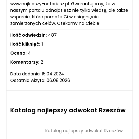
www.najlepszy-notariusz.pl. Gwarantujemy, że w
naszym portalu odnajdziesz nie tylko wiedzę, ale także
wsparcie, które pomoże Ci w osiągnięciu
zamierzonych celów. Czekamy na Ciebie!
Ilość odwiedzin:
487
Ilość kliknięć:
1
Ocena:
4
Komentarzy:
2
Data dodania: 15.04.2024
Ostatnia wizyta: 06.08.2026
Katalog najlepszy adwokat Rzeszów
Katalog najlepszy adwokat Rzeszów