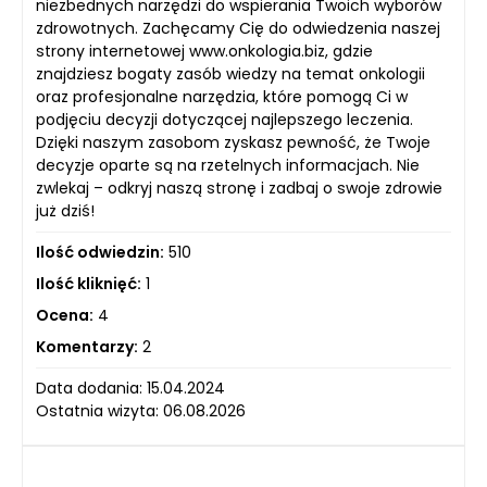
niezbednych narzędzi do wspierania Twoich wyborów
zdrowotnych. Zachęcamy Cię do odwiedzenia naszej
strony internetowej www.onkologia.biz, gdzie
znajdziesz bogaty zasób wiedzy na temat onkologii
oraz profesjonalne narzędzia, które pomogą Ci w
podjęciu decyzji dotyczącej najlepszego leczenia.
Dzięki naszym zasobom zyskasz pewność, że Twoje
decyzje oparte są na rzetelnych informacjach. Nie
zwlekaj – odkryj naszą stronę i zadbaj o swoje zdrowie
już dziś!
Ilość odwiedzin:
510
Ilość kliknięć:
1
Ocena:
4
Komentarzy:
2
Data dodania: 15.04.2024
Ostatnia wizyta: 06.08.2026