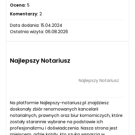
Ocena:
5
Komentarzy:
2
Data dodania: 15.04.2024
Ostatnia wizyta: 06.08.2026
Najlepszy Notariusz
Najlepszy Notariusz
Na platformie Najlepszy-notariusz.pl znajdziesz
doskonały zbiór renomowanych kancelarii
notarialnych, prawnych oraz biur komorniczych, które
zostały starannie wybrane na podstawie ich
profesjonalizmu i doświadczenia. Nasza strona jest
miejscem, gdzie każdy, kto szuka wsparcia w