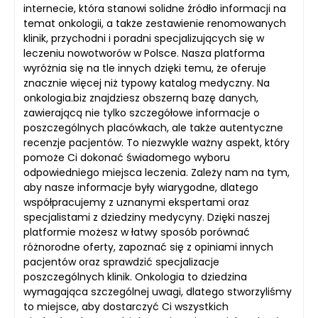
internecie, która stanowi solidne źródło informacji na
temat onkologii, a także zestawienie renomowanych
klinik, przychodni i poradni specjalizujących się w
leczeniu nowotworów w Polsce. Nasza platforma
wyróżnia się na tle innych dzięki temu, że oferuje
znacznie więcej niż typowy katalog medyczny. Na
onkologia.biz znajdziesz obszerną bazę danych,
zawierającą nie tylko szczegółowe informacje o
poszczególnych placówkach, ale także autentyczne
recenzje pacjentów. To niezwykle ważny aspekt, który
pomoże Ci dokonać świadomego wyboru
odpowiedniego miejsca leczenia. Zależy nam na tym,
aby nasze informacje były wiarygodne, dlatego
współpracujemy z uznanymi ekspertami oraz
specjalistami z dziedziny medycyny. Dzięki naszej
platformie możesz w łatwy sposób porównać
różnorodne oferty, zapoznać się z opiniami innych
pacjentów oraz sprawdzić specjalizacje
poszczególnych klinik. Onkologia to dziedzina
wymagająca szczególnej uwagi, dlatego stworzyliśmy
to miejsce, aby dostarczyć Ci wszystkich