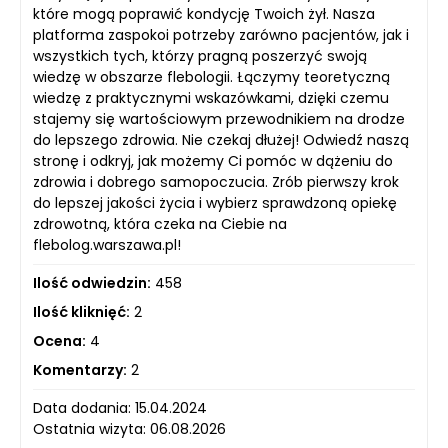
które mogą poprawić kondycję Twoich żył. Nasza
platforma zaspokoi potrzeby zarówno pacjentów, jak i
wszystkich tych, którzy pragną poszerzyć swoją
wiedzę w obszarze flebologii. Łączymy teoretyczną
wiedzę z praktycznymi wskazówkami, dzięki czemu
stajemy się wartościowym przewodnikiem na drodze
do lepszego zdrowia. Nie czekaj dłużej! Odwiedź naszą
stronę i odkryj, jak możemy Ci pomóc w dążeniu do
zdrowia i dobrego samopoczucia. Zrób pierwszy krok
do lepszej jakości życia i wybierz sprawdzoną opiekę
zdrowotną, która czeka na Ciebie na
flebolog.warszawa.pl!
Ilość odwiedzin:
458
Ilość kliknięć:
2
Ocena:
4
Komentarzy:
2
Data dodania: 15.04.2024
Ostatnia wizyta: 06.08.2026