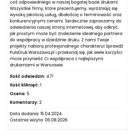
coś odpowiedniego w naszej bogatej bazie drukarni.
Wszystkie firmy, które prezentujemy, wyróżniają się
wysoką jakością usług, dbałością o terminowość oraz
konkurencyjnymi cenami. Serdecznie zapraszamy do
odwiedzenia naszej strony internetowej, aby odkryć,
jak prostym może być znalezienie idealnego partnera
do współpracy w dziedzinie druku. Z nami Twoje
projekty nabiorą profesjonalnego charakteru! Sprawdź
PulsDruk.Warszawa.pl i przekonaj się, jak wiele korzyści
może przynieść Ci współpraca z najlepszymi
drukarniami w Warszawie.
Ilość odwiedzin:
471
Ilość kliknięć:
1
Ocena:
5
Komentarzy:
2
Data dodania: 15.04.2024
Ostatnia wizyta: 06.08.2026