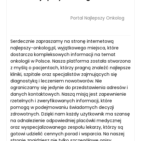
Portal Najlepszy Onkolog
Serdecznie zapraszamy na stronę internetową
najlepszy-onkolog.pl, wyjątkowego miejsca, które
dostarcza kompleksowych informacji na temat
onkologii w Polsce. Nasza platforma została stworzona
z myślą o pacjentach, którzy pragną znaleźć najlepsze
kliniki, szpitale oraz specjalistów zajmujących się
diagnostyką i leczeniem nowotworów. Nie
ograniczamy się jedynie do przedstawienia adresów i
danych kontaktowych. Naszą misją jest zapewnienie
rzetelnych i zweryfikowanych informacji, które
pomogą w podejmowaniu świadomych decyzji
zdrowotnych. Dzięki nam każdy użytkownik ma szansę
na odnalezienie odpowiedniej placówki medycznej
oraz wyspecjalizowanego zespołu lekarzy, którzy są
gotowi udzielić cennych porad i wsparcia. Na naszej
stronie znajdziesz nie tylko szczegółowe opisy