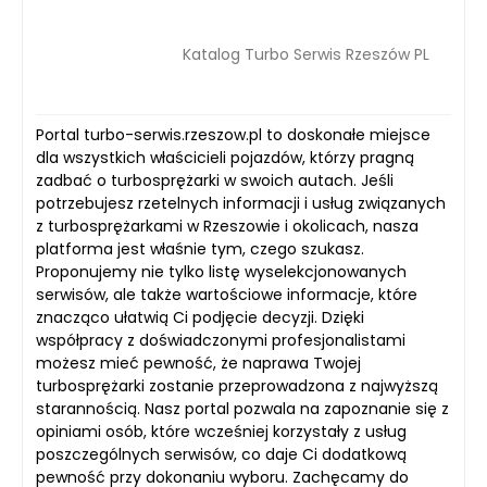
Katalog Turbo Serwis Rzeszów PL
Portal turbo-serwis.rzeszow.pl to doskonałe miejsce
dla wszystkich właścicieli pojazdów, którzy pragną
zadbać o turbosprężarki w swoich autach. Jeśli
potrzebujesz rzetelnych informacji i usług związanych
z turbosprężarkami w Rzeszowie i okolicach, nasza
platforma jest właśnie tym, czego szukasz.
Proponujemy nie tylko listę wyselekcjonowanych
serwisów, ale także wartościowe informacje, które
znacząco ułatwią Ci podjęcie decyzji. Dzięki
współpracy z doświadczonymi profesjonalistami
możesz mieć pewność, że naprawa Twojej
turbosprężarki zostanie przeprowadzona z najwyższą
starannością. Nasz portal pozwala na zapoznanie się z
opiniami osób, które wcześniej korzystały z usług
poszczególnych serwisów, co daje Ci dodatkową
pewność przy dokonaniu wyboru. Zachęcamy do