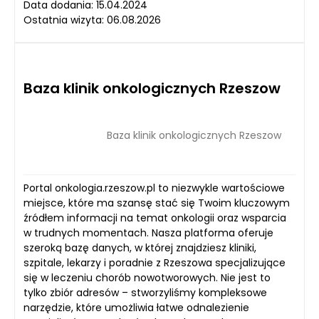
Data dodania: 15.04.2024
Ostatnia wizyta: 06.08.2026
Baza klinik onkologicznych Rzeszow
Baza klinik onkologicznych Rzeszow
Portal onkologia.rzeszow.pl to niezwykle wartościowe
miejsce, które ma szansę stać się Twoim kluczowym
źródłem informacji na temat onkologii oraz wsparcia
w trudnych momentach. Nasza platforma oferuje
szeroką bazę danych, w której znajdziesz kliniki,
szpitale, lekarzy i poradnie z Rzeszowa specjalizujące
się w leczeniu chorób nowotworowych. Nie jest to
tylko zbiór adresów – stworzyliśmy kompleksowe
narzędzie, które umożliwia łatwe odnalezienie