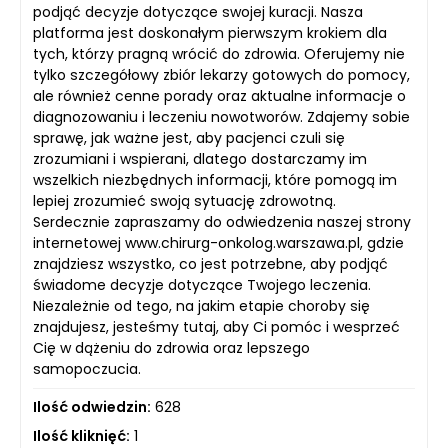
podjąć decyzje dotyczące swojej kuracji. Nasza
platforma jest doskonałym pierwszym krokiem dla
tych, którzy pragną wrócić do zdrowia. Oferujemy nie
tylko szczegółowy zbiór lekarzy gotowych do pomocy,
ale również cenne porady oraz aktualne informacje o
diagnozowaniu i leczeniu nowotworów. Zdajemy sobie
sprawę, jak ważne jest, aby pacjenci czuli się
zrozumiani i wspierani, dlatego dostarczamy im
wszelkich niezbędnych informacji, które pomogą im
lepiej zrozumieć swoją sytuację zdrowotną.
Serdecznie zapraszamy do odwiedzenia naszej strony
internetowej www.chirurg-onkolog.warszawa.pl, gdzie
znajdziesz wszystko, co jest potrzebne, aby podjąć
świadome decyzje dotyczące Twojego leczenia.
Niezależnie od tego, na jakim etapie choroby się
znajdujesz, jesteśmy tutaj, aby Ci pomóc i wesprzeć
Cię w dążeniu do zdrowia oraz lepszego
samopoczucia.
Ilość odwiedzin:
628
Ilość kliknięć:
1