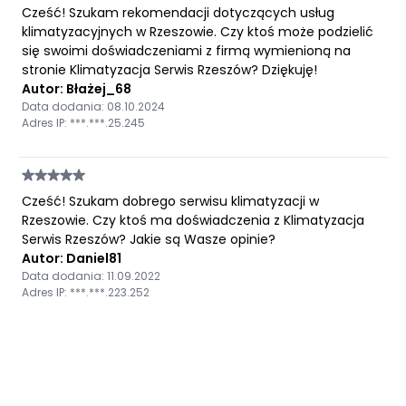
Cześć! Szukam rekomendacji dotyczących usług
klimatyzacyjnych w Rzeszowie. Czy ktoś może podzielić
się swoimi doświadczeniami z firmą wymienioną na
stronie Klimatyzacja Serwis Rzeszów? Dziękuję!
Autor: Błażej_68
Data dodania: 08.10.2024
Adres IP: ***.***.25.245
Cześć! Szukam dobrego serwisu klimatyzacji w
Rzeszowie. Czy ktoś ma doświadczenia z Klimatyzacja
Serwis Rzeszów? Jakie są Wasze opinie?
Autor: Daniel81
Data dodania: 11.09.2022
Adres IP: ***.***.223.252