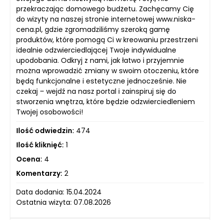
przekraczając domowego budżetu. Zachęcamy Cię
do wizyty na naszej stronie internetowej www.niska-
cena.pl, gdzie zgromadziliśmy szeroką gamę
produktów, które pomogą Ci w kreowaniu przestrzeni
idealnie odzwierciedlającej Twoje indywidualne
upodobania. Odkryj z nami, jak łatwo i przyjemnie
można wprowadzić zmiany w swoim otoczeniu, które
będą funkcjonalne i estetyczne jednocześnie. Nie
czekaj – wejdź na nasz portal i zainspiruj się do
stworzenia wnętrza, które będzie odzwierciedleniem
Twojej osobowości!
Ilość odwiedzin:
474
Ilość kliknięć:
1
Ocena:
4
Komentarzy:
2
Data dodania: 15.04.2024
Ostatnia wizyta: 07.08.2026