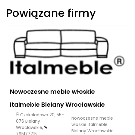
Powiązane firmy
Nowoczesne meble włoskie
Italmeble Bielany Wrocławskie
Czekoladowa 20, 55-
Nowoczesne meble
076 Bielany
włoskie Italmeble
Wrocławskie,
Bielany Wrocławskie
795177715