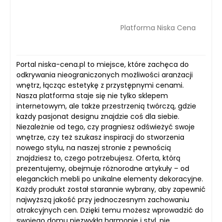
Platforma Niska Cena
Portal niska-cena.pl to miejsce, które zachęca do
odkrywania nieograniczonych możliwości aranżacji
wnętrz, łącząc estetykę z przystępnymi cenami.
Nasza platforma staje się nie tylko sklepem
internetowym, ale także przestrzenią twórczą, gdzie
każdy pasjonat designu znajdzie coś dla siebie.
Niezależnie od tego, czy pragniesz odświeżyć swoje
wnętrze, czy też szukasz inspiracji do stworzenia
nowego stylu, na naszej stronie z pewnością
znajdziesz to, czego potrzebujesz. Oferta, którą
prezentujemy, obejmuje różnorodne artykuły – od
eleganckich mebli po unikalne elementy dekoracyjne.
Każdy produkt został starannie wybrany, aby zapewnić
najwyższą jakość przy jednoczesnym zachowaniu
atrakcyjnych cen. Dzięki temu możesz wprowadzić do
swojego domu niezwykłą harmonię i styl, nie