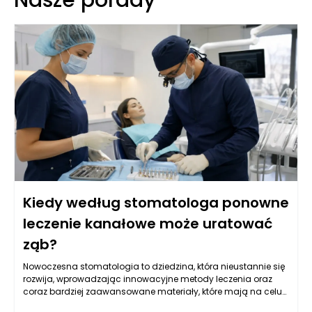
Kiedy według stomatologa ponowne
leczenie kanałowe może uratować
ząb?
Nowoczesna stomatologia to dziedzina, która nieustannie się
rozwija, wprowadzając innowacyjne metody leczenia oraz
coraz bardziej zaawansowane materiały, które mają na celu
poprawę jakości życia pacjentów. W szczególności leczenie