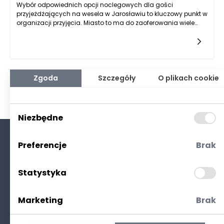
Wybór odpowiednich opcji noclegowych dla gości
przyjeżdżających na wesela w Jarosławiu to kluczowy punkt w
organizacji przyjęcia. Miasto to ma do zaoferowania wiele
możliwości, które są dostosowane do różnych potrzeb i
oczekiwań gości weselnych. Warto podkreślić, że Jarosław, z
jego malowniczymi krajobrazami i bogatą historią, stanowi
atrakcyjne miejsce nie tylko do wzięcia ślubu, ale także do
spędzenia przyjemnych chwil po ceremonii. Po pierwsze, w
Jarosławiu znajduje się wiele hoteli, pensjonatów oraz
Zgoda
Szczegóły
O plikach cookie
gospodarstw agroturystycznych, które dysponują pokojami
różnego typu, co pozwala na zaspokojenie potrzeb gości o
różnych preferencjach i budżetach. Hotelowe obiekty w
Jarosławiu różnią się między sobą standardem, ceną oraz
Niezbędne
lokalizacją, co czyni je odpowiednimi zarówno dla osób
ceniących sobie luksus, jak i dla tych, którzy poszukują
bardziej przystępnych opcji.
Preferencje
Brak
O nas
Kontakt
Statystyka
Polityka prywatności
(RODO. Cookies)
Marketing
Brak