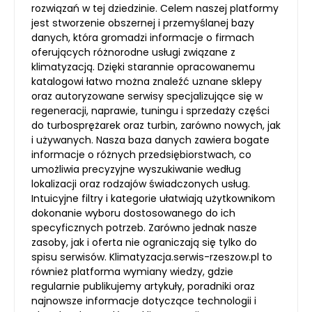
rozwiązań w tej dziedzinie. Celem naszej platformy
jest stworzenie obszernej i przemyślanej bazy
danych, która gromadzi informacje o firmach
oferujących różnorodne usługi związane z
klimatyzacją. Dzięki starannie opracowanemu
katalogowi łatwo można znaleźć uznane sklepy
oraz autoryzowane serwisy specjalizujące się w
regeneracji, naprawie, tuningu i sprzedaży części
do turbosprężarek oraz turbin, zarówno nowych, jak
i używanych. Nasza baza danych zawiera bogate
informacje o różnych przedsiębiorstwach, co
umożliwia precyzyjne wyszukiwanie według
lokalizacji oraz rodzajów świadczonych usług.
Intuicyjne filtry i kategorie ułatwiają użytkownikom
dokonanie wyboru dostosowanego do ich
specyficznych potrzeb. Zarówno jednak nasze
zasoby, jak i oferta nie ograniczają się tylko do
spisu serwisów. Klimatyzacja.serwis-rzeszow.pl to
również platforma wymiany wiedzy, gdzie
regularnie publikujemy artykuły, poradniki oraz
najnowsze informacje dotyczące technologii i