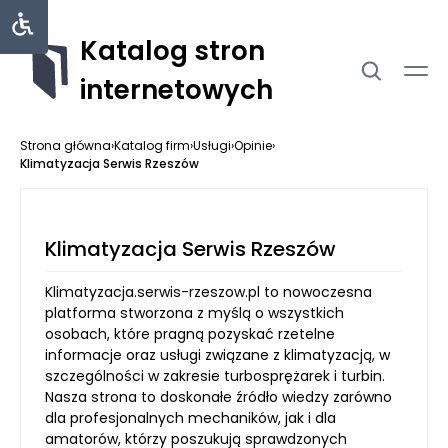
Katalog stron
internetowych
Strona główna
›
Katalog firm
›
Usługi
›
Opinie
›
Klimatyzacja Serwis Rzeszów
Klimatyzacja Serwis Rzeszów
Klimatyzacja.serwis-rzeszow.pl to nowoczesna
platforma stworzona z myślą o wszystkich
osobach, które pragną pozyskać rzetelne
informacje oraz usługi związane z klimatyzacją, w
szczególności w zakresie turbosprężarek i turbin.
Nasza strona to doskonałe źródło wiedzy zarówno
dla profesjonalnych mechaników, jak i dla
amatorów, którzy poszukują sprawdzonych