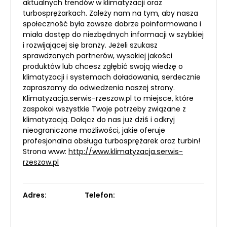
aktualnych trendów w klimatyzacji oraz
turbosprężarkach. Zależy nam na tym, aby nasza
społeczność była zawsze dobrze poinformowana i
miała dostęp do niezbędnych informacji w szybkiej
i rozwijającej się branży. Jeżeli szukasz
sprawdzonych partnerów, wysokiej jakości
produktów lub chcesz zgłębić swoją wiedzę o
klimatyzacji i systemach doładowania, serdecznie
zapraszamy do odwiedzenia naszej strony.
Klimatyzacja.serwis-rzeszow.pl to miejsce, które
zaspokoi wszystkie Twoje potrzeby związane z
klimatyzacją. Dołącz do nas już dziś i odkryj
nieograniczone możliwości, jakie oferuje
profesjonalna obsługa turbosprężarek oraz turbin!
Strona www:
http://www.klimatyzacja.serwis-
rzeszow.pl
Adres:
Telefon: