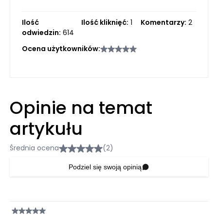
Ilość
Ilość kliknięć:
1
Komentarzy:
2
odwiedzin:
614
Ocena użytkowników:
Opinie na temat
artykułu
Średnia ocena
(2)
Podziel się swoją opinią