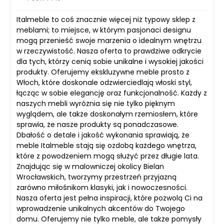
Italmeble to coś znacznie więcej niż typowy sklep z
meblami; to miejsce, w którym pasjonaci designu
mogą przenieść swoje marzenia o idealnym wnętrzu
w rzeczywistość. Nasza oferta to prawdziwe odkrycie
dla tych, którzy cenią sobie unikalne i wysokiej jakości
produkty. Oferujemy ekskluzywne meble prosto z
Włoch, które doskonale odzwierciedlają włoski styl,
łącząc w sobie elegancję oraz funkcjonalność. Każdy z
naszych mebli wyróżnia się nie tylko pięknym
wyglądem, ale także doskonałym rzemiosłem, które
sprawia, że nasze produkty są ponadczasowe.
Dbałość o detale i jakość wykonania sprawiają, że
meble Italmeble stają się ozdobą każdego wnętrza,
które z powodzeniem mogą służyć przez długie lata.
Znajdując się w malowniczej okolicy Bielan
Wrocławskich, tworzymy przestrzeń przyjazną
zarówno miłośnikom klasyki, jak i nowoczesności.
Nasza oferta jest pełna inspiracji, które pozwolą Ci na
wprowadzenie unikalnych akcentów do Twojego
domu. Oferujemy nie tylko meble, ale także pomysły