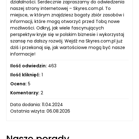
działalności. Serdecznie zapraszamy do odwiedzenia
naszej strony internetowej – Skyres.com.pl. To
miejsce, w którym znajdziesz bogaty zbiór zasobów i
informacji, które mogą otworzyć przed Tobą nowe
możliwości. Odkryj, jak wiele fascynujących
perspektyw kryje się w polskim biznesie i wykorzystaj
szansę na dalszy rozwój. Wejdź na Skyres.com.pl już
dziś i przekonaj się, jak wartościowe mogą być nasze
informacje!
Ilość odwiedzin:
463
Ilość kliknięć:
1
Ocena:
5
Komentarzy:
2
Data dodania: 11.04.2024
Ostatnia wizyta: 06.08.2026
Nasze porady