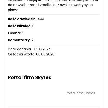
do nowych szans i zrealizujesz swoje inwestycyjne
plany!
Ilość odwiedzin:
444
Ilość kliknięć:
0
Ocena:
5
Komentarzy:
2
Data dodania: 07.05.2024
Ostatnia wizyta: 06.08.2026
Portal firm Skyres
Portal firm Skyres