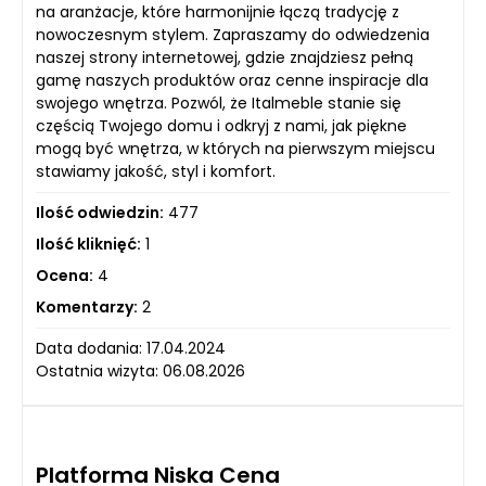
na aranżacje, które harmonijnie łączą tradycję z
nowoczesnym stylem. Zapraszamy do odwiedzenia
naszej strony internetowej, gdzie znajdziesz pełną
gamę naszych produktów oraz cenne inspiracje dla
swojego wnętrza. Pozwól, że Italmeble stanie się
częścią Twojego domu i odkryj z nami, jak piękne
mogą być wnętrza, w których na pierwszym miejscu
stawiamy jakość, styl i komfort.
Ilość odwiedzin:
477
Ilość kliknięć:
1
Ocena:
4
Komentarzy:
2
Data dodania: 17.04.2024
Ostatnia wizyta: 06.08.2026
Platforma Niska Cena