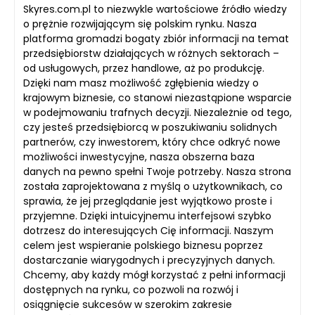
Skyres.com.pl to niezwykle wartościowe źródło wiedzy
o prężnie rozwijającym się polskim rynku. Nasza
platforma gromadzi bogaty zbiór informacji na temat
przedsiębiorstw działających w różnych sektorach –
od usługowych, przez handlowe, aż po produkcję.
Dzięki nam masz możliwość zgłębienia wiedzy o
krajowym biznesie, co stanowi niezastąpione wsparcie
w podejmowaniu trafnych decyzji. Niezależnie od tego,
czy jesteś przedsiębiorcą w poszukiwaniu solidnych
partnerów, czy inwestorem, który chce odkryć nowe
możliwości inwestycyjne, nasza obszerna baza
danych na pewno spełni Twoje potrzeby. Nasza strona
została zaprojektowana z myślą o użytkownikach, co
sprawia, że jej przeglądanie jest wyjątkowo proste i
przyjemne. Dzięki intuicyjnemu interfejsowi szybko
dotrzesz do interesujących Cię informacji. Naszym
celem jest wspieranie polskiego biznesu poprzez
dostarczanie wiarygodnych i precyzyjnych danych.
Chcemy, aby każdy mógł korzystać z pełni informacji
dostępnych na rynku, co pozwoli na rozwój i
osiągnięcie sukcesów w szerokim zakresie