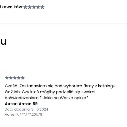
tkowników:
łu
Cześć! Zastanawiam się nad wyborem firmy z katalogu
Go2Job. Czy ktoś mógłby podzielić się swoimi
doświadczeniami? Jakie są Wasze opinie?
Autor: Antoni69
Data dodania: 31.10.2024
Adres IP: ***.***.201.79