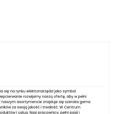
ia się na rynku elektronarzędzi jako symbol
ieprzerwanie rozwijamy naszą ofertę, aby w pełni
 W naszym asortymencie znajduje się szeroka gama
wników za swoją jakość i trwałość. W Centrum
któw i usług. Nasi pracownicy, pełni pasji i