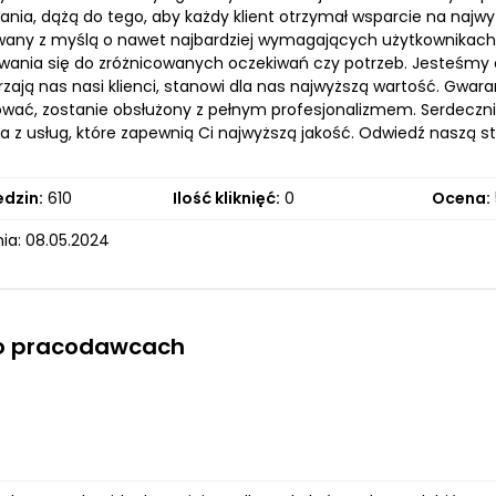
nia, dążą do tego, aby każdy klient otrzymał wsparcie na najw
wany z myślą o nawet najbardziej wymagających użytkownikach, 
ania się do zróżnicowanych oczekiwań czy potrzeb. Jesteśmy du
zają nas nasi klienci, stanowi dla nas najwyższą wartość. Gwara
wać, zostanie obsłużony z pełnym profesjonalizmem. Serdecznie
ia z usług, które zapewnią Ci najwyższą jakość. Odwiedź naszą 
edzin:
610
Ilość kliknięć:
0
Ocena:
ia: 08.05.2024
 o pracodawcach