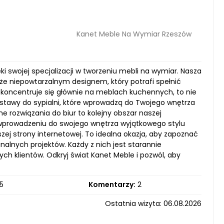
Kanet Meble Na Wymiar Rzeszów
 swojej specjalizacji w tworzeniu mebli na wymiar. Nasza
kże niepowtarzalnym designem, który potrafi spełnić
koncentruje się głównie na meblach kuchennych, to nie
stawy do sypialni, które wprowadzą do Twojego wnętrza
e rozwiązania do biur to kolejny obszar naszej
 o wprowadzeniu do swojego wnętrza wyjątkowego stylu
j strony internetowej. To idealna okazja, aby zapoznać
nalnych projektów. Każdy z nich jest starannie
h klientów. Odkryj świat Kanet Meble i pozwól, aby
5
Komentarzy:
2
Ostatnia wizyta: 06.08.2026