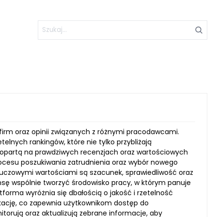
 firm oraz opinii związanych z różnymi pracodawcami.
telnych rankingów, które nie tylko przybliżają
 opartą na prawdziwych recenzjach oraz wartościowych
ocesu poszukiwania zatrudnienia oraz wybór nowego
kluczowymi wartościami są szacunek, sprawiedliwość oraz
nsę wspólnie tworzyć środowisko pracy, w którym panuje
latforma wyróżnia się dbałością o jakość i rzetelność
ikację, co zapewnia użytkownikom dostęp do
torują oraz aktualizują zebrane informacje, aby