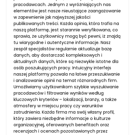
pracodawcach. Jednym z wyróżniających nas
elementów jest nasze nieustające zaangażowanie
w zapewnienie jak najwyższej jakości
publikowanych treści. Każda opinia, która trafia na
naszą platformę, jest starannie weryfikowana, co
sprawia, że użytkownicy mogą być pewni, iż znajdą
tu wiarygodne i autentyczne informacje. Nasz
zespół specjalistów regularnie aktualizuje bazę
danych, aby dostarczać kompleksowych i
aktualnych danych, które są niezwykle istotne dla
osób poszukujących pracy. Intuicyjny interfejs
naszej platformy pozwala na łatwe przeszukiwanie
i analizowanie opinii na temat różnorodnych firm.
Umożliwiamy użytkownikom szybkie wyszukiwanie
pracodawców i filtrowanie wyników według
kluczowych kryteriów – lokalizacji, branży, a także
atmosfery w miejscu pracy czy warunków
zatrudnienia. Każda firma ma swój własny profil,
który zawiera niezbędne informacje o kulturze
organizacyjnej, oferowanych benefitach oraz
recenzjach i ocenach pozostawionych przez