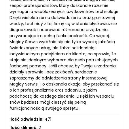
zespół profesjonalistów, który doskonale rozumie
wymagania współczesnych użytkowników technologii.
Dzięki wieloletniemu doświadczeniu oraz gruntownej
wiedzy, technicy z tej firmy są w stanie błyskawicznie
diagnozować i naprawiać różnorodne urządzenia,
przywracając im pełną funkcjonalność. Co więcej,
Magicy Serwis wyróżnia się nie tylko wysoką jakością
świadczonych usług, ale także solidnością i
indywidualnym podejściem do klienta, co sprawia, że
stają się idealnym wyborem dla osób potrzebujących
fachowej pomocy. Jeśli chcesz, by Twoje urządzenia
działały sprawnie i bez zakłóceń, serdecznie
zapraszamy do odwiedzenia strony internetowej
Magicy Serwis. To doskonała okazja, aby przekonać się
o ich profesjonalizmie oraz oddaniu, z jakim
podchodzą do każdego zlecenia. Dzięki ich wsparciu
znów będziesz mógł cieszyć się pełną
funkcjonalnością swojego sprzętu!
Ilość odwiedzin:
471
Ilość kliknięć:
2