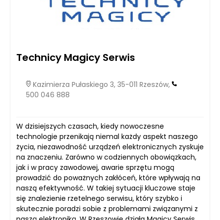
Technicy Magicy Serwis
Kazimierza Pułaskiego 3, 35-011 Rzeszów,
500 046 888
W dzisiejszych czasach, kiedy nowoczesne
technologie przenikają niemal każdy aspekt naszego
życia, niezawodność urządzeń elektronicznych zyskuje
na znaczeniu. Zarówno w codziennych obowiązkach,
jak i w pracy zawodowej, awarie sprzętu mogą
prowadzić do poważnych zakłóceń, które wpływają na
naszą efektywność. W takiej sytuacji kluczowe staje
się znalezienie rzetelnego serwisu, który szybko i
skutecznie poradzi sobie z problemami związanymi z
naszą elektroniką. W Rzeszowie działa Magicy Serwis,