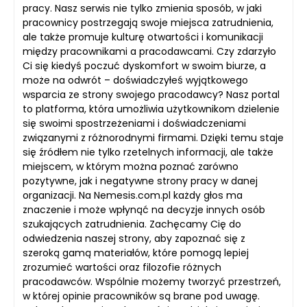
pracy. Nasz serwis nie tylko zmienia sposób, w jaki
pracownicy postrzegają swoje miejsca zatrudnienia,
ale także promuje kulturę otwartości i komunikacji
między pracownikami a pracodawcami. Czy zdarzyło
Ci się kiedyś poczuć dyskomfort w swoim biurze, a
może na odwrót – doświadczyłeś wyjątkowego
wsparcia ze strony swojego pracodawcy? Nasz portal
to platforma, która umożliwia użytkownikom dzielenie
się swoimi spostrzeżeniami i doświadczeniami
związanymi z różnorodnymi firmami. Dzięki temu staje
się źródłem nie tylko rzetelnych informacji, ale także
miejscem, w którym można poznać zarówno
pozytywne, jak i negatywne strony pracy w danej
organizacji. Na Nemesis.com.pl każdy głos ma
znaczenie i może wpłynąć na decyzje innych osób
szukających zatrudnienia. Zachęcamy Cię do
odwiedzenia naszej strony, aby zapoznać się z
szeroką gamą materiałów, które pomogą lepiej
zrozumieć wartości oraz filozofie różnych
pracodawców. Wspólnie możemy tworzyć przestrzeń,
w której opinie pracowników są brane pod uwagę.