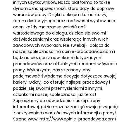
innych użytkowników. Nasza platforma to także
dynamiczna społeczność, która dąży do poprawy
warunków pracy. Dzięki funkcjom komentarzy,
forum dyskusyjnego oraz możliwości wystawiania
ocen, każdy ma szansę wnieść coś
wartościowego do dialogu, dzieląc się swoimi
doświadczeniami oraz wspierając innych w ich
zawodowych wyborach. Nie zwlekaj – dołącz do
naszej społeczności na opinie-pracodawca.com i
bądź na bieżąco z nowinkami dotyczącymi
pracodawców oraz aktualnymi trendami w świecie
pracy. Wykorzystaj nasze zasoby, aby
podejmować świadome decyzje dotyczące swojej
kariery. Odkryj, co oferują najlepsi pracodawcy i
podziel się swoimi przemyśleniami z innymi
członkami naszej społeczności już teraz!
Zapraszamy do odwiedzenia naszej strony
internetowej, gdzie możesz zacząć swoją przygodę
z odkrywaniem wartościowych informacji o pracy!
Strona www:
http://www.opinie-pracodawca.com/