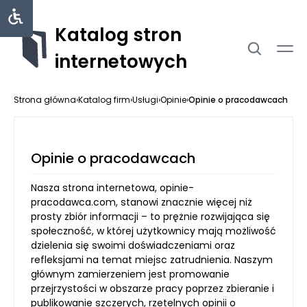
Katalog stron
internetowych
Strona główna
›
Katalog firm
›
Usługi
›
Opinie
›
Opinie o pracodawcach
Opinie o pracodawcach
Nasza strona internetowa, opinie-
pracodawca.com, stanowi znacznie więcej niż
prosty zbiór informacji – to prężnie rozwijająca się
społeczność, w której użytkownicy mają możliwość
dzielenia się swoimi doświadczeniami oraz
refleksjami na temat miejsc zatrudnienia. Naszym
głównym zamierzeniem jest promowanie
przejrzystości w obszarze pracy poprzez zbieranie i
publikowanie szczerych, rzetelnych opinii o