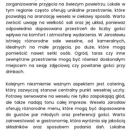
zorganizowanie przyjęcia na świeżym powietrzu. Lokale w
tym regionie często oferują unikalne przestrzenie, które
pozwalają na aranżację wesela w ciekawy sposób. Warto
zwrócić uwagę na wielkość sali oraz jej układ, ponieważ
odpowiednio dopasowana przestrzeń do liczby gości
wpływa na komfort i atmosferę wydarzenia. W Jarosławiu
istnieją różnorodne sale weselne, od kameralnych,
idealnych na małe przyjęcia, po duże, które mogą
pomieścić nawet setki osób. Ogród, taras czy inne
zewnętrzne przestrzenie mogą być również doskonałym
miejscem na sesję zdjęciową czy powitanie gości przy
drinkach.
Kolejnym niezmiernie ważnym aspektem jest catering,
który zazwyczaj stanowi centralny punkt weselnej uczty.
Potrawy serwowane na weselu nie tylko zaspokajają głód,
ale także nadają tonu całej imprezie. Wesela Jarosław
oferują różnorodne menu, które mogą być dopasowane
do gustów par młodych oraz preferencji gości. Warto
zainwestować w gastronomię, która wyróżnia się jakością
składników oraz sposobem podania dań. Lokalne