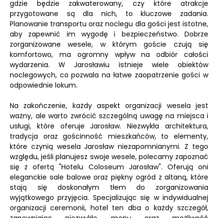
gdzie będzie zakwaterowany, czy które atrakcje
przygotowane są dla nich, to kluczowe zadania.
Planowanie transportu oraz noclegu dla gości jest istotne,
aby zapewnić im wygodę i bezpieczeństwo. Dobrze
zorganizowane wesele, w którym goście czują się
komfortowo, ma ogromny wpływ na odbiór całości
wydarzenia. W Jarosławiu istnieje wiele obiektów
noclegowych, co pozwala na łatwe zaopatrzenie gości w
odpowiednie lokum.
Na zakończenie, każdy aspekt organizacji wesela jest
ważny, ale warto zwrócić szczególną uwagę na miejsca i
usługi, które oferuje Jarosław. Niezwykła architektura,
tradycja oraz gościnność mieszkańców, to elementy,
które czynią wesela Jarosław niezapomnianymi. Z tego
względu, jeśli planujesz swoje wesele, polecamy zapoznać
się z ofertą "Hotelu Coloseum Jarosław". Oferują oni
eleganckie sale balowe oraz piękny ogród z altaną, które
stają się doskonałym tłem do zorganizowania
wyjątkowego przyjęcia. Specjalizując się w indywidualnej
organizacji ceremonii, hotel ten dba o każdy szczegół,