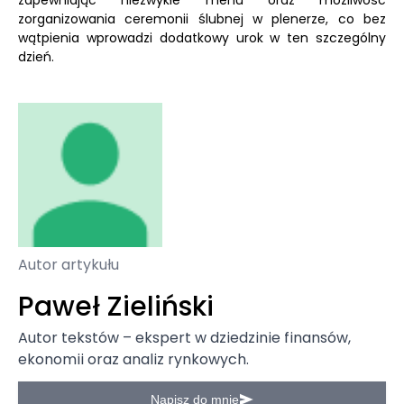
zapewniając niezwykłe menu oraz możliwość
zorganizowania ceremonii ślubnej w plenerze, co bez
wątpienia wprowadzi dodatkowy urok w ten szczególny
dzień.
Autor artykułu
Paweł Zieliński
Autor tekstów – ekspert w dziedzinie finansów,
ekonomii oraz analiz rynkowych.
Napisz do mnie