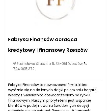
Fabryka Finansów doradca
kredytowy i finansowy Rzeszów
Stanisława Staszica 6, 35-051 Rzeszów,
724 905 372
Fabryka Finansów to nowoczesna firma, która
wyróżnia się na tle innych dzięki połączeniu bogatej
wiedzy z wieloletnim doświadczeniem na rynku
finansowym. Naszym priorytetem jest wsparcie
klientów w podejmowaniu świadomych decyzji
odnośnie do ich sytuacji finansowej. W ramach