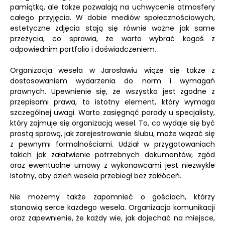
pamiątką, ale także pozwalają na uchwycenie atmosfery
całego przyjęcia. W dobie mediów społecznościowych,
estetyczne zdjęcia stają się równie ważne jak same
przeżycia, co sprawia, że warto wybrać kogoś z
odpowiednim portfolio i doświadczeniem.
Organizacja wesela w Jarosławiu wiąże się także z
dostosowaniem wydarzenia do norm i wymagań
prawnych. Upewnienie się, że wszystko jest zgodne z
przepisami prawa, to istotny element, który wymaga
szczególnej uwagi. Warto zasięgnąć porady u specjalisty,
który zajmuje się organizacją wesel. To, co wydaje się być
prostą sprawą, jak zarejestrowanie ślubu, może wiązać się
z pewnymi formalnościami. Udział w przygotowaniach
takich jak załatwienie potrzebnych dokumentów, zgód
oraz ewentualne umowy z wykonawcami jest niezwykle
istotny, aby dzień wesela przebiegł bez zakłóceń.
Nie możemy także zapomnieć o gościach, którzy
stanowią serce każdego wesela. Organizacja komunikacji
oraz zapewnienie, że każdy wie, jak dojechać na miejsce,