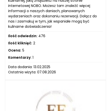
kulinarnej, jaką znajdziesz na naszej stronie
internetowej NOBO. Możesz tam znaleźć więcej
informacji o naszych daniach, planowanych
wydarzeniach oraz dokonaniu rezerwacji. Dołącz do
nas i zasmakuj w tym, jak wspaniałe mogą być
kulinarne doświadczenia!
Ilość odwiedzin:
476
Ilość kliknięć:
2
Ocena:
5
Komentarzy:
1
Data dodania: 13.02.2025
Ostatnia wizyta: 07.08.2026