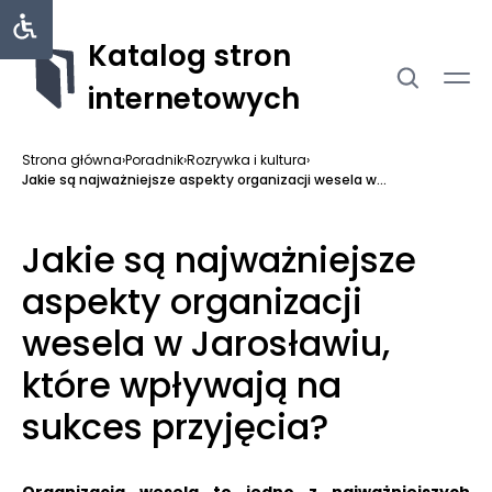
Katalog stron
internetowych
Strona główna
›
Poradnik
›
Rozrywka i kultura
›
Jakie są najważniejsze aspekty organizacji wesela w...
Jakie są najważniejsze
aspekty organizacji
wesela w Jarosławiu,
które wpływają na
sukces przyjęcia?