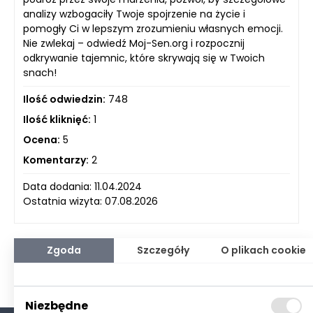
analizy wzbogaciły Twoje spojrzenie na życie i
pomogły Ci w lepszym zrozumieniu własnych emocji.
Nie zwlekaj – odwiedź Moj-Sen.org i rozpocznij
odkrywanie tajemnic, które skrywają się w Twoich
snach!
Ilość odwiedzin:
748
Ilość kliknięć:
1
Ocena:
5
Komentarzy:
2
Data dodania: 11.04.2024
Ostatnia wizyta: 07.08.2026
Zgoda
Szczegóły
O plikach cookie
Niezbędne