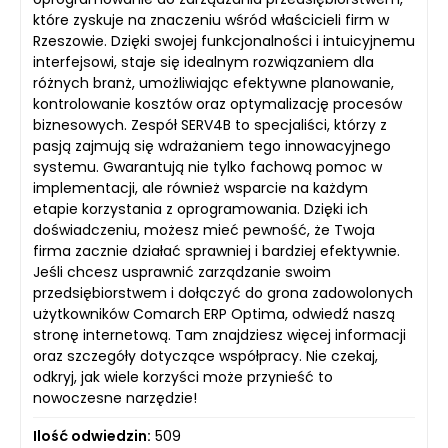
które zyskuje na znaczeniu wśród właścicieli firm w
Rzeszowie. Dzięki swojej funkcjonalności i intuicyjnemu
interfejsowi, staje się idealnym rozwiązaniem dla
różnych branż, umożliwiając efektywne planowanie,
kontrolowanie kosztów oraz optymalizację procesów
biznesowych. Zespół SERV4B to specjaliści, którzy z
pasją zajmują się wdrażaniem tego innowacyjnego
systemu. Gwarantują nie tylko fachową pomoc w
implementacji, ale również wsparcie na każdym
etapie korzystania z oprogramowania. Dzięki ich
doświadczeniu, możesz mieć pewność, że Twoja
firma zacznie działać sprawniej i bardziej efektywnie.
Jeśli chcesz usprawnić zarządzanie swoim
przedsiębiorstwem i dołączyć do grona zadowolonych
użytkowników Comarch ERP Optima, odwiedź naszą
stronę internetową. Tam znajdziesz więcej informacji
oraz szczegóły dotyczące współpracy. Nie czekaj,
odkryj, jak wiele korzyści może przynieść to
nowoczesne narzędzie!
Ilość odwiedzin:
509