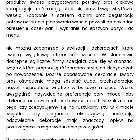
produkty, świeżo przygotowane potrawy oraz ciekawe
kompozycje dań mogą stać się prawdziwą wizytówką
wesela. Spotkanie z szefem kuchni oraz degustacja
potraw na etapie planowania wesela pozwoli na dokładne
określenie oczekiwań i wybranie najlepszych pozycji do
menu.
Nie można zapomnieć o stylizacji i dekoracjach, które
tworzą wyjątkową atmosferę wesela. W Jarosławiu
dostępne są liczne firmy specjalizujące się w aranżacji
wnętrz, które proponują różnorodne style, od klasycznych
po nowoczesne. Dobrze dopasowane dekoracje, kwiaty
oraz oświetlenie mogą zdziałać cuda, przekształcając
nawet najprostsze wnętrze w bajkowe miejsce. Warto
uwzględnić indywidualne preferencje pary młodej, aby
stylizacja oddawała ich osobowości i gust. Niezależnie od
tego, czy zdecydujemy się na rustykalny styl w klimacie
wiejskim, czy elegancką, ekskluzywną aranżację,
odpowiednie dekoracje mają znaczący wpływ na
postrzeganie całego wydarzenia przez gości.