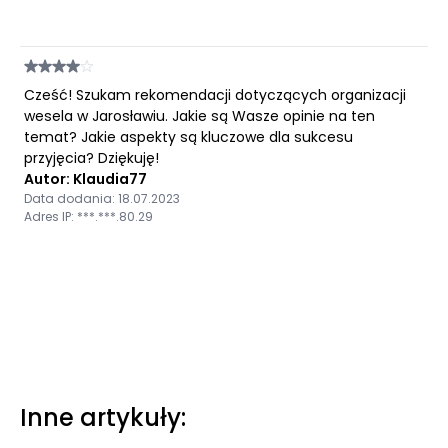
Cześć! Szukam rekomendacji dotyczących organizacji
wesela w Jarosławiu. Jakie są Wasze opinie na ten
temat? Jakie aspekty są kluczowe dla sukcesu
przyjęcia? Dziękuję!
Autor: Klaudia77
Data dodania: 18.07.2023
Adres IP: ***.***.80.29
Inne artykuły: