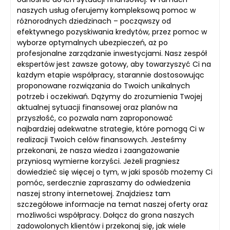
naszych usług oferujemy kompleksową pomoc w
różnorodnych dziedzinach – począwszy od
efektywnego pozyskiwania kredytów, przez pomoc w
wyborze optymalnych ubezpieczeń, aż po
profesjonalne zarządzanie inwestycjami. Nasz zespół
ekspertów jest zawsze gotowy, aby towarzyszyć Ci na
każdym etapie współpracy, starannie dostosowując
proponowane rozwiązania do Twoich unikalnych
potrzeb i oczekiwań. Dążymy do zrozumienia Twojej
aktualnej sytuacji finansowej oraz planów na
przyszłość, co pozwala nam zaproponować
najbardziej adekwatne strategie, które pomogą Ci w
realizacji Twoich celów finansowych. Jesteśmy
przekonani, że nasza wiedza i zaangażowanie
przyniosą wymierne korzyści. Jeżeli pragniesz
dowiedzieć się więcej o tym, w jaki sposób możemy Ci
pomóc, serdecznie zapraszamy do odwiedzenia
naszej strony internetowej. Znajdziesz tam
szczegółowe informacje na temat naszej oferty oraz
możliwości współpracy. Dołącz do grona naszych
zadowolonych klientów i przekonaj się, jak wiele