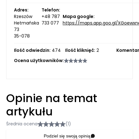
Adres:
Telefon:
Rzeszów
+48 787
Mapa google:
Hetmańska
733 077
https://maps.app.goo.gl/XGoewx
73
35-078
Ilość odwiedzin:
474
Ilość kliknięć:
2
Komentar
Ocena użytkowników:
Opinie na temat
artykułu
Średnia ocena
(1)
Podziel się swoją opinią