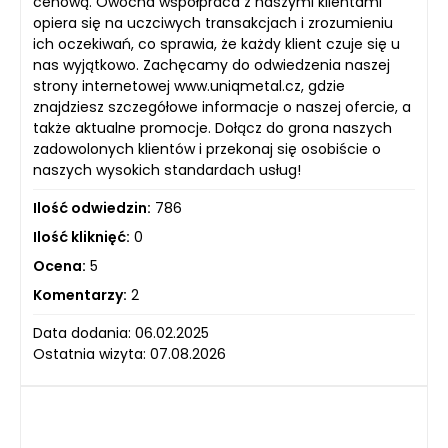
cenową. Owocna współpraca z naszymi klientami
opiera się na uczciwych transakcjach i zrozumieniu
ich oczekiwań, co sprawia, że każdy klient czuje się u
nas wyjątkowo. Zachęcamy do odwiedzenia naszej
strony internetowej www.uniqmetal.cz, gdzie
znajdziesz szczegółowe informacje o naszej ofercie, a
także aktualne promocje. Dołącz do grona naszych
zadowolonych klientów i przekonaj się osobiście o
naszych wysokich standardach usług!
Ilość odwiedzin:
786
Ilość kliknięć:
0
Ocena:
5
Komentarzy:
2
Data dodania: 06.02.2025
Ostatnia wizyta: 07.08.2026