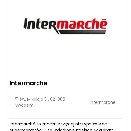
Intermarche
św. Mikołaja 5 , 62-080
Intermarche
Swadzim,
Intermarché to znacznie więcej niż typowa sieć
supermarketów — to wyjątkowe miejsce, w którym