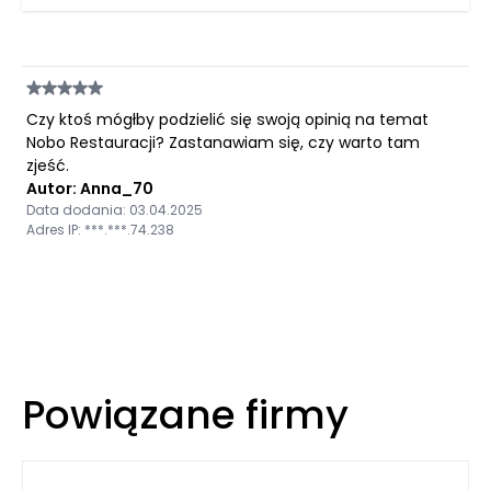
Czy ktoś mógłby podzielić się swoją opinią na temat
Nobo Restauracji? Zastanawiam się, czy warto tam
zjeść.
Autor: Anna_70
Data dodania: 03.04.2025
Adres IP: ***.***.74.238
Powiązane firmy