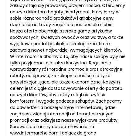
zakupy stają się prawdziwą przyjemnością. Oferujemy
naszym klientom bogaty asortyment, który łączy w
sobie różnorodność produktów i atrakcyjne ceny,
dzięki czemu każdy znajdzie u nas coś dla siebie.
Nasza oferta obejmuje szeroką gamę artykułów
spożywczych, świeżych owoców oraz warzyw, a także
wyjątkowe produkty lokalne i ekologiczne, które
zadowolą nawet najbardziej wymagających klientów.
W Intermarché dbamy o to, aby nasze zakupy były nie
tylko przyjemne, ale także korzystne. Regularnie
wprowadzamy różnorodne promocje oraz atrakcyjne
rabaty, co sprawia, że zakupy u nas są nie tylko
satysfakcjonujące, ale także ekonomiczne. Naszym
celem jest ciągłe dostosowywanie oferty do potrzeb
naszych klientów, aby każdy mógł cieszyć się
komfortem i wygodą podczas zakupów. Zachęcamy
do odwiedzenia naszej witryny internetowej, gdzie
znajdziesz więcej informacji na temat bieżących
promocji oraz odkryjesz nasze wyjątkowe produkty.
Sprawdź, co mamy do zaoferowania na
www.intermarche.com i dołącz do grona