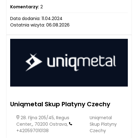
Komentarzy:
2
Data dodania: 11.04.2024
Ostatnia wizyta: 06.08.2026
Uniqmetal Skup Platyny Czechy
28. října 205/45, Regus
Uniqmetal
Center,, 70200 Ostrava,
Skup Platyny
+420597010138
Czechy