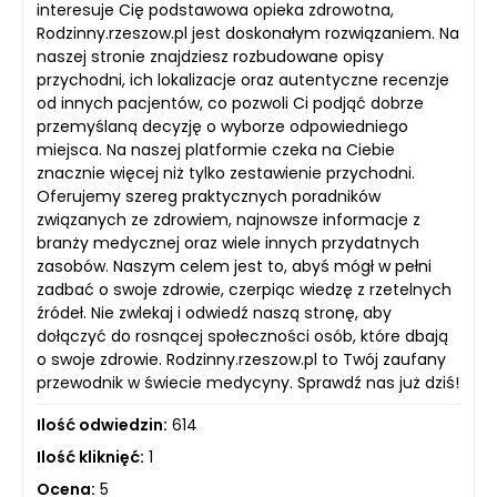
interesuje Cię podstawowa opieka zdrowotna,
Rodzinny.rzeszow.pl jest doskonałym rozwiązaniem. Na
naszej stronie znajdziesz rozbudowane opisy
przychodni, ich lokalizacje oraz autentyczne recenzje
od innych pacjentów, co pozwoli Ci podjąć dobrze
przemyślaną decyzję o wyborze odpowiedniego
miejsca. Na naszej platformie czeka na Ciebie
znacznie więcej niż tylko zestawienie przychodni.
Oferujemy szereg praktycznych poradników
związanych ze zdrowiem, najnowsze informacje z
branży medycznej oraz wiele innych przydatnych
zasobów. Naszym celem jest to, abyś mógł w pełni
zadbać o swoje zdrowie, czerpiąc wiedzę z rzetelnych
źródeł. Nie zwlekaj i odwiedź naszą stronę, aby
dołączyć do rosnącej społeczności osób, które dbają
o swoje zdrowie. Rodzinny.rzeszow.pl to Twój zaufany
przewodnik w świecie medycyny. Sprawdź nas już dziś!
Ilość odwiedzin:
614
Ilość kliknięć:
1
Ocena:
5