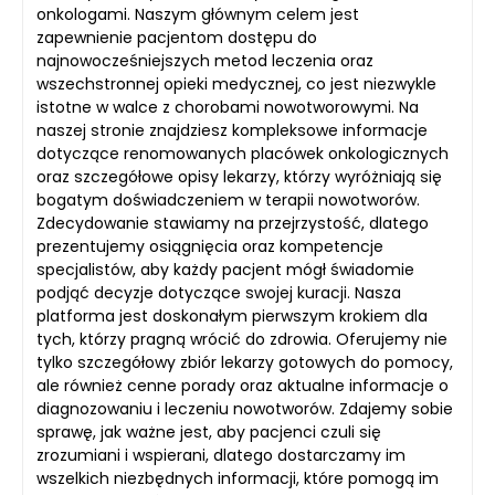
onkologami. Naszym głównym celem jest
zapewnienie pacjentom dostępu do
najnowocześniejszych metod leczenia oraz
wszechstronnej opieki medycznej, co jest niezwykle
istotne w walce z chorobami nowotworowymi. Na
naszej stronie znajdziesz kompleksowe informacje
dotyczące renomowanych placówek onkologicznych
oraz szczegółowe opisy lekarzy, którzy wyróżniają się
bogatym doświadczeniem w terapii nowotworów.
Zdecydowanie stawiamy na przejrzystość, dlatego
prezentujemy osiągnięcia oraz kompetencje
specjalistów, aby każdy pacjent mógł świadomie
podjąć decyzje dotyczące swojej kuracji. Nasza
platforma jest doskonałym pierwszym krokiem dla
tych, którzy pragną wrócić do zdrowia. Oferujemy nie
tylko szczegółowy zbiór lekarzy gotowych do pomocy,
ale również cenne porady oraz aktualne informacje o
diagnozowaniu i leczeniu nowotworów. Zdajemy sobie
sprawę, jak ważne jest, aby pacjenci czuli się
zrozumiani i wspierani, dlatego dostarczamy im
wszelkich niezbędnych informacji, które pomogą im