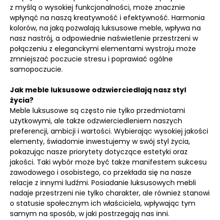
z myślą o wysokiej funkcjonalności, może znacznie
wpłynąć na naszą kreatywność i efektywność. Harmonia
kolorów, na jaką pozwalają luksusowe meble, wpływa na
nasz nastrój, a odpowiednie naświetlenie przestrzeni w
połączeniu z eleganckymi elementami wystroju może
zmniejszać poczucie stresu i poprawiać ogólne
samopoczucie.
Jak meble luksusowe odzwierciedlają nasz styl
życia?
Meble luksusowe są często nie tylko przedmiotami
użytkowymi, ale także odzwierciedleniem naszych
preferencji, ambicji i wartości. Wybierając wysokiej jakości
elementy, świadomie inwestujemy w swój styl życia,
pokazując nasze priorytety dotyczące estetyki oraz
jakości. Taki wybór może być także manifestem sukcesu
zawodowego i osobistego, co przekłada się na nasze
relacje z innymi ludźmi. Posiadanie luksusowych mebli
nadaje przestrzeni nie tylko charakter, ale również stanowi
o statusie społecznym ich właściciela, wpływając tym
samym na sposób, w jaki postrzegają nas inni.