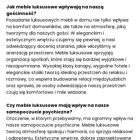
Jak meble luksusowe wpływają na naszą
gościnność?
Posiadanie luksusowych mebli w domu nie tylko wpływa
na komfort domowników, ale także na atmosferę, jaką
tworzymy dla naszych gości. W eleganckim i
estetycznym wnętrzu czujemy się pewniej, a nasi
odwiedzający docenią starania, jakie włożyliśmy w
aranżację przestrzeni. Meble luksusowe sprzyjają
organizacji spotkań, które stają się bardziej wyjątkowe i
niezapomniane. Wysokiej klasy kanapy, wygodne fotele i
eleganckie stoliki tworzą idealną przestrzeń do relaksu i
rozmowy, co wspiera budowanie relacji międzyludzkich
oraz sprawia, że osoby odwiedzające naszą przestrzeń
czują się komfortowo i mile widziane.
Czy meble luksusowe mają wpływ na nasze
samopoczucie psychiczne?
Otoczenie, w którym przebywamy, ma ogromny wpływ na
nasze samopoczucie psychiczne. Meble luksusowe
tworzą atmosferę spokoju i harmonii, co sprzyja relaksowi
i odprężeniu. Estetyczne wnętrze, dobrze zaprojektowane