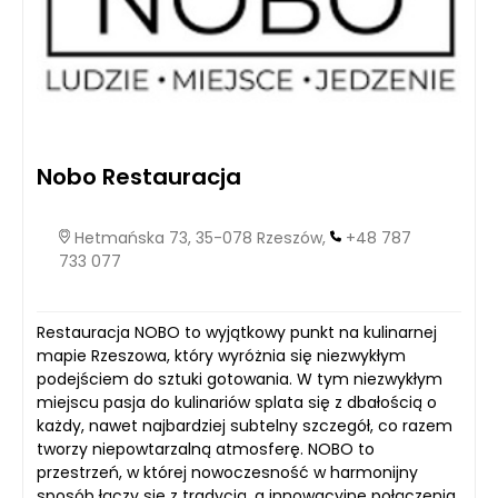
Nobo Restauracja
Hetmańska 73, 35-078 Rzeszów,
+48 787
733 077
Restauracja NOBO to wyjątkowy punkt na kulinarnej
mapie Rzeszowa, który wyróżnia się niezwykłym
podejściem do sztuki gotowania. W tym niezwykłym
miejscu pasja do kulinariów splata się z dbałością o
każdy, nawet najbardziej subtelny szczegół, co razem
tworzy niepowtarzalną atmosferę. NOBO to
przestrzeń, w której nowoczesność w harmonijny
sposób łączy się z tradycją, a innowacyjne połączenia