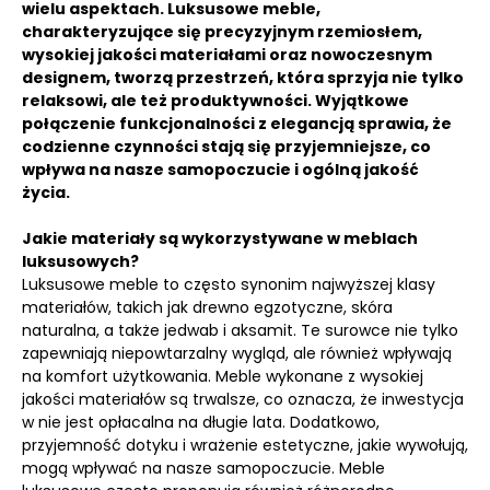
wielu aspektach. Luksusowe meble,
charakteryzujące się precyzyjnym rzemiosłem,
wysokiej jakości materiałami oraz nowoczesnym
designem, tworzą przestrzeń, która sprzyja nie tylko
relaksowi, ale też produktywności. Wyjątkowe
połączenie funkcjonalności z elegancją sprawia, że
codzienne czynności stają się przyjemniejsze, co
wpływa na nasze samopoczucie i ogólną jakość
życia.
Jakie materiały są wykorzystywane w meblach
luksusowych?
Luksusowe meble to często synonim najwyższej klasy
materiałów, takich jak drewno egzotyczne, skóra
naturalna, a także jedwab i aksamit. Te surowce nie tylko
zapewniają niepowtarzalny wygląd, ale również wpływają
na komfort użytkowania. Meble wykonane z wysokiej
jakości materiałów są trwalsze, co oznacza, że inwestycja
w nie jest opłacalna na długie lata. Dodatkowo,
przyjemność dotyku i wrażenie estetyczne, jakie wywołują,
mogą wpływać na nasze samopoczucie. Meble