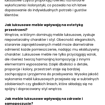
luksusowe często proponują również różnorodne
wykończenia i kolorystyki, co pozwala na ich łatwe
dopasowanie do indywidualnych potrzeb i gustów
klientów.
Jak luksusowe meble wpływają na estetykę
przestrzeni?
Wnętrze, w którym dominują meble luksusowe, zyskuje
niepowtarzalny charakter i styl. Obecność eleganckich,
starannie zaprojektowanych mebli może diametralnie
odmienić każde pomieszczenie, nadając mu ekskluzywny
charakter. Luksusowe meble nie tylko przyciągają wzrok,
ale również tworzą harmonijną kompozycję z innymi
elementami wyposażenia. Dzięki dbałości o detale,
proporcje i kolory, przestrzeń staje się bardziej
zachęcająca i przyjemna do przebywania. Wysoka jakość
wykonania mebli luksusowych przejawia się w subtelnych
zdobieniach czy gładkich liniach, które składają się na
spójny i dopracowany styl wnętrza.
Jak meble luksusowe wpływają na zdrowie i
samopoczucie?