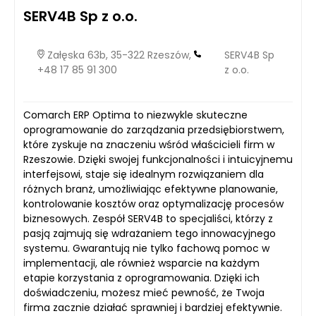
SERV4B Sp z o.o.
Załęska 63b, 35-322 Rzeszów,
SERV4B Sp
+48 17 85 91 300
z o.o.
Comarch ERP Optima to niezwykle skuteczne
oprogramowanie do zarządzania przedsiębiorstwem,
które zyskuje na znaczeniu wśród właścicieli firm w
Rzeszowie. Dzięki swojej funkcjonalności i intuicyjnemu
interfejsowi, staje się idealnym rozwiązaniem dla
różnych branż, umożliwiając efektywne planowanie,
kontrolowanie kosztów oraz optymalizację procesów
biznesowych. Zespół SERV4B to specjaliści, którzy z
pasją zajmują się wdrażaniem tego innowacyjnego
systemu. Gwarantują nie tylko fachową pomoc w
implementacji, ale również wsparcie na każdym
etapie korzystania z oprogramowania. Dzięki ich
doświadczeniu, możesz mieć pewność, że Twoja
firma zacznie działać sprawniej i bardziej efektywnie.