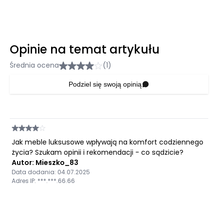
Opinie na temat artykułu
Średnia ocena
(1)
Podziel się swoją opinią
Jak meble luksusowe wpływają na komfort codziennego
życia? Szukam opinii i rekomendacji - co sądzicie?
Autor: Mieszko_83
Data dodania: 04.07.2025
Adres IP: ***.***.66.66