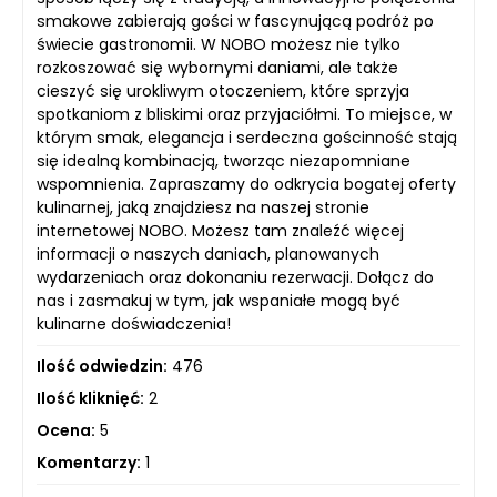
smakowe zabierają gości w fascynującą podróż po
świecie gastronomii. W NOBO możesz nie tylko
rozkoszować się wybornymi daniami, ale także
cieszyć się urokliwym otoczeniem, które sprzyja
spotkaniom z bliskimi oraz przyjaciółmi. To miejsce, w
którym smak, elegancja i serdeczna gościnność stają
się idealną kombinacją, tworząc niezapomniane
wspomnienia. Zapraszamy do odkrycia bogatej oferty
kulinarnej, jaką znajdziesz na naszej stronie
internetowej NOBO. Możesz tam znaleźć więcej
informacji o naszych daniach, planowanych
wydarzeniach oraz dokonaniu rezerwacji. Dołącz do
nas i zasmakuj w tym, jak wspaniałe mogą być
kulinarne doświadczenia!
Ilość odwiedzin:
476
Ilość kliknięć:
2
Ocena:
5
Komentarzy:
1