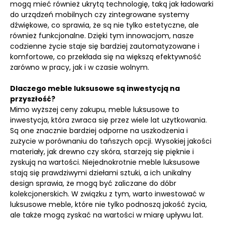
mogą mieć również ukrytą technologię, taką jak ładowarki
do urządzeń mobilnych czy zintegrowane systemy
dźwiękowe, co sprawia, że są nie tylko estetyczne, ale
również funkcjonalne. Dzięki tym innowacjom, nasze
codzienne życie staje się bardziej zautomatyzowane i
komfortowe, co przekłada się na większą efektywność
zarówno w pracy, jak i w czasie wolnym.
Dlaczego meble luksusowe są inwestycją na
przyszłość?
Mimo wyższej ceny zakupu, meble luksusowe to
inwestycja, która zwraca się przez wiele lat użytkowania.
Są one znacznie bardziej odporne na uszkodzenia i
zużycie w porównaniu do tańszych opcji. Wysokiej jakości
materiały, jak drewno czy skóra, starzeją się pięknie i
zyskują na wartości. Niejednokrotnie meble luksusowe
stają się prawdziwymi dziełami sztuki, a ich unikalny
design sprawia, że mogą być zaliczane do dóbr
kolekcjonerskich. W związku z tym, warto inwestować w
luksusowe meble, które nie tylko podnoszą jakość życia,
ale także mogą zyskać na wartości w miarę upływu lat.