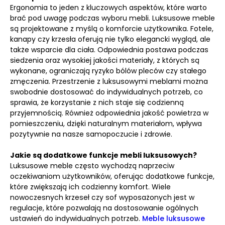
Ergonomia to jeden z kluczowych aspektów, które warto
brać pod uwagę podczas wyboru mebli. Luksusowe meble
są projektowane z myślą o komforcie użytkownika. Fotele,
kanapy czy krzesła oferują nie tylko elegancki wygląd, ale
także wsparcie dla ciała. Odpowiednia postawa podczas
siedzenia oraz wysokiej jakości materiały, z których są
wykonane, ograniczają ryzyko bólów pleców czy stałego
zmęczenia. Przestrzenie z luksusowymi meblami można
swobodnie dostosować do indywidualnych potrzeb, co
sprawia, że korzystanie z nich staje się codzienną
przyjemnością. Również odpowiednia jakość powietrza w
pomieszczeniu, dzięki naturalnym materiałom, wpływa
pozytywnie na nasze samopoczucie i zdrowie.
Jakie są dodatkowe funkcje mebli luksusowych?
Luksusowe meble często wychodzą naprzeciw
oczekiwaniom użytkowników, oferując dodatkowe funkcje,
które zwiększają ich codzienny komfort. Wiele
nowoczesnych krzeseł czy sof wyposażonych jest w
regulacje, które pozwalają na dostosowanie ogólnych
ustawień do indywidualnych potrzeb.
Meble luksusowe