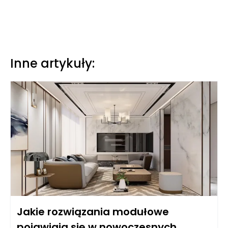
Inne artykuły:
Jakie rozwiązania modułowe
pojawiają się w nowoczesnych