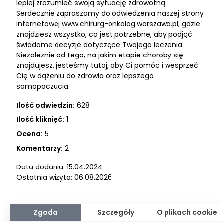
lepiej zrozumieć swoją sytuację zdrowotną.
Serdecznie zapraszamy do odwiedzenia naszej strony
internetowej www.chirurg-onkolog.warszawa.pl, gdzie
znajdziesz wszystko, co jest potrzebne, aby podjąć
świadome decyzje dotyczące Twojego leczenia.
Niezależnie od tego, na jakim etapie choroby się
znajdujesz, jesteśmy tutaj, aby Ci pomóc i wesprzeć
Cię w dążeniu do zdrowia oraz lepszego
samopoczucia.
Ilość odwiedzin:
628
Ilość kliknięć:
1
Ocena:
5
Komentarzy:
2
Data dodania: 15.04.2024
Ostatnia wizyta: 06.08.2026
Zgoda
Szczegóły
O plikach cookie