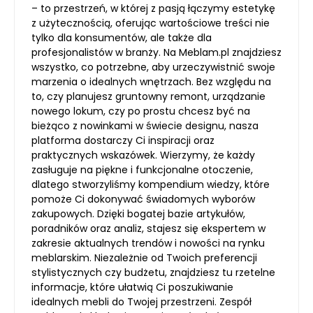
– to przestrzeń, w której z pasją łączymy estetykę
z użytecznością, oferując wartościowe treści nie
tylko dla konsumentów, ale także dla
profesjonalistów w branży. Na Meblam.pl znajdziesz
wszystko, co potrzebne, aby urzeczywistnić swoje
marzenia o idealnych wnętrzach. Bez względu na
to, czy planujesz gruntowny remont, urządzanie
nowego lokum, czy po prostu chcesz być na
bieżąco z nowinkami w świecie designu, nasza
platforma dostarczy Ci inspiracji oraz
praktycznych wskazówek. Wierzymy, że każdy
zasługuje na piękne i funkcjonalne otoczenie,
dlatego stworzyliśmy kompendium wiedzy, które
pomoże Ci dokonywać świadomych wyborów
zakupowych. Dzięki bogatej bazie artykułów,
poradników oraz analiz, stajesz się ekspertem w
zakresie aktualnych trendów i nowości na rynku
meblarskim. Niezależnie od Twoich preferencji
stylistycznych czy budżetu, znajdziesz tu rzetelne
informacje, które ułatwią Ci poszukiwanie
idealnych mebli do Twojej przestrzeni. Zespół