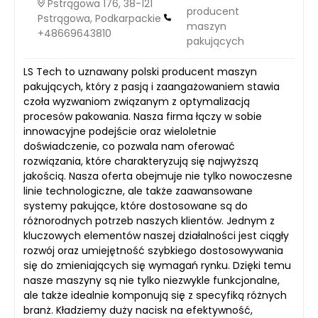
Pstrągowa 176, 38-121
producent
Pstrągowa, Podkarpackie
maszyn
+48669643810
pakujących
LS Tech to uznawany polski producent maszyn
pakujących, który z pasją i zaangażowaniem stawia
czoła wyzwaniom związanym z optymalizacją
procesów pakowania. Nasza firma łączy w sobie
innowacyjne podejście oraz wieloletnie
doświadczenie, co pozwala nam oferować
rozwiązania, które charakteryzują się najwyższą
jakością. Nasza oferta obejmuje nie tylko nowoczesne
linie technologiczne, ale także zaawansowane
systemy pakujące, które dostosowane są do
różnorodnych potrzeb naszych klientów. Jednym z
kluczowych elementów naszej działalności jest ciągły
rozwój oraz umiejętność szybkiego dostosowywania
się do zmieniających się wymagań rynku. Dzięki temu
nasze maszyny są nie tylko niezwykle funkcjonalne,
ale także idealnie komponują się z specyfiką różnych
branż. Kładziemy duży nacisk na efektywność,