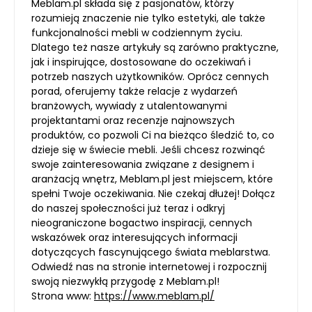
Meblam.pl składa się z pasjonatów, którzy
rozumieją znaczenie nie tylko estetyki, ale także
funkcjonalności mebli w codziennym życiu.
Dlatego też nasze artykuły są zarówno praktyczne,
jak i inspirujące, dostosowane do oczekiwań i
potrzeb naszych użytkowników. Oprócz cennych
porad, oferujemy także relacje z wydarzeń
branżowych, wywiady z utalentowanymi
projektantami oraz recenzje najnowszych
produktów, co pozwoli Ci na bieżąco śledzić to, co
dzieje się w świecie mebli. Jeśli chcesz rozwinąć
swoje zainteresowania związane z designem i
aranżacją wnętrz, Meblam.pl jest miejscem, które
spełni Twoje oczekiwania. Nie czekaj dłużej! Dołącz
do naszej społeczności już teraz i odkryj
nieograniczone bogactwo inspiracji, cennych
wskazówek oraz interesujących informacji
dotyczących fascynującego świata meblarstwa.
Odwiedź nas na stronie internetowej i rozpocznij
swoją niezwykłą przygodę z Meblam.pl!
Strona www:
https://www.meblam.pl/