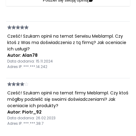
Podziel się swoją opinią
Cześć! Szukam opinii na temat Serwisu Meblampl. Czy
ktoś z Was ma doświadczenia z tą firmą? Jak oceniacie
ich usługi?
Autor: Alan78
Data dodania: 15.11.2024
Adres IP: ***.***.14.242
Cześć! Szukam opinii na temat firmy Meblampl. Czy ktoś
mógłby podzielić się swoimi doświadczeniami? Jak
oceniacie ich produkty?
Autor: Piotr_92
Data dodania: 26.02.2023
Adres IP: ***.***.38.7