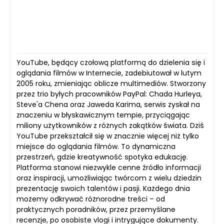
YouTube, będący czołową platformą do dzielenia się i
oglądania filmów w Internecie, zadebiutował w lutym
2005 roku, zmieniając oblicze multimediów. Stworzony
przez trio byłych pracowników PayPal: Chada Hurleya,
Steve'a Chena oraz Jaweda Karima, serwis zyskał na
znaczeniu w błyskawicznym tempie, przyciągając
miliony użytkowników z różnych zakątków świata. Dziś
YouTube przekształcił się w znacznie więcej niż tylko
miejsce do oglądania filmów. To dynamiczna
przestrzeń, gdzie kreatywność spotyka edukację.
Platforma stanowi niezwykle cenne źródło informacji
oraz inspiracji, umożliwiając twórcom z wielu dziedzin
prezentację swoich talentów i pasji. Każdego dnia
możemy odkrywać różnorodne treści – od
praktycznych poradników, przez przemyślane
recenzje, po osobiste vlogi i intrygujące dokumenty.