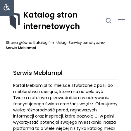
Katalog stron
internetowych
Strona główna
›
Katalog firm
›
Usługi
›
Serwisy tematyczne
›
Serwis Meblampl
Serwis Meblampl
Portal Meblam.pl to miejsce stworzone z pasji do
meblarstwa i designu, które ma na celu być
Twoim rzetelnym przewodnikiem w odkrywaniu
fascynującego świata aranżacji wnętrz. Oferujemy
wielką różnorodność porad, najnowszych
informacji oraz inspiracji, które pozwolą Ci w pełni
wykorzystać potencjał swojego mieszkania. Nasza
platforma to o wiele więcej niż tylko katalog mebli