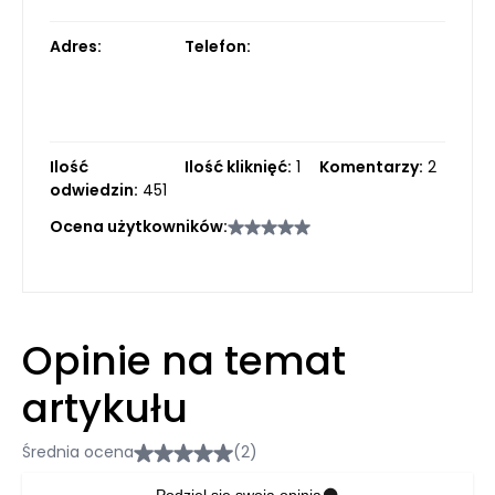
Adres:
Telefon:
Ilość
Ilość kliknięć:
1
Komentarzy:
2
odwiedzin:
451
Ocena użytkowników:
Opinie na temat
artykułu
Średnia ocena
(2)