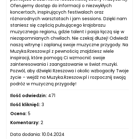
Oferujemy dostęp do informacji o niezwykłych
koncertach, inspirujących festiwalach oraz
różnorodnych warsztatach i jam sessions. Dzięki nam
staniesz się częścią pulsującego krajobrazu
muzycznego regionu, gdzie talent i pasja łączą się w
niezapomnianych chwilach. Nie czekaj dłużej! Odwiedź
naszą witrynę i zaplanuj swoje muzyczne przygody. Na
Muzyka.Rzeszow.pl z pewnością znajdziesz wiele
inspiracji, które pomogą Ci wzmocnić swoje
zainteresowania i zaangażowanie w świat muzyki.
Pozwól, aby dźwięki Rzeszowa i okolic wzbogaciły Twoje
życie – wejdź na Muzyka.Rzeszow.pl i rozpocznij swoją
podróż w muzyczną przygodę!
Ilość odwiedzin:
471
Ilość kliknięć:
3
Ocena:
5
Komentarzy:
2
Data dodania: 10.04.2024