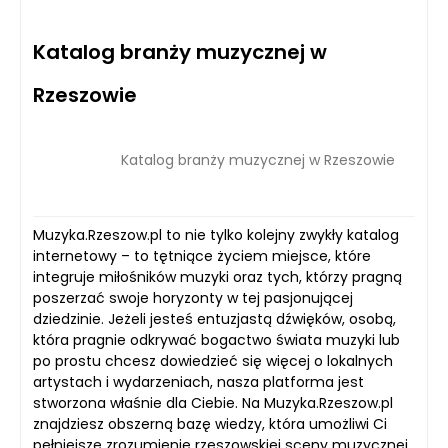
Katalog branży muzycznej w
Rzeszowie
Katalog branży muzycznej w Rzeszowie
Muzyka.Rzeszow.pl to nie tylko kolejny zwykły katalog
internetowy – to tętniące życiem miejsce, które
integruje miłośników muzyki oraz tych, którzy pragną
poszerzać swoje horyzonty w tej pasjonującej
dziedzinie. Jeżeli jesteś entuzjastą dźwięków, osobą,
która pragnie odkrywać bogactwo świata muzyki lub
po prostu chcesz dowiedzieć się więcej o lokalnych
artystach i wydarzeniach, nasza platforma jest
stworzona właśnie dla Ciebie. Na Muzyka.Rzeszow.pl
znajdziesz obszerną bazę wiedzy, która umożliwi Ci
pełniejsze zrozumienie rzeszowskiej sceny muzycznej.