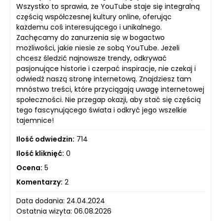
Wszystko to sprawia, że YouTube staje się integralną
częścią współczesnej kultury online, oferując
każdemu coś interesującego i unikalnego.
Zachęcamy do zanurzenia się w bogactwo
możliwości, jakie niesie ze sobą YouTube. Jeżeli
chcesz śledzić najnowsze trendy, odkrywać
pasjonujące historie i czerpać inspiracje, nie czekaj i
odwiedź naszą stronę internetową. Znajdziesz tam
mnóstwo treści, które przyciągają uwagę internetowej
społeczności. Nie przegap okazji, aby stać się częścią
tego fascynującego świata i odkryć jego wszelkie
tajemnice!
Ilość odwiedzin:
714
Ilość kliknięć:
0
Ocena:
5
Komentarzy:
2
Data dodania: 24.04.2024
Ostatnia wizyta: 06.08.2026