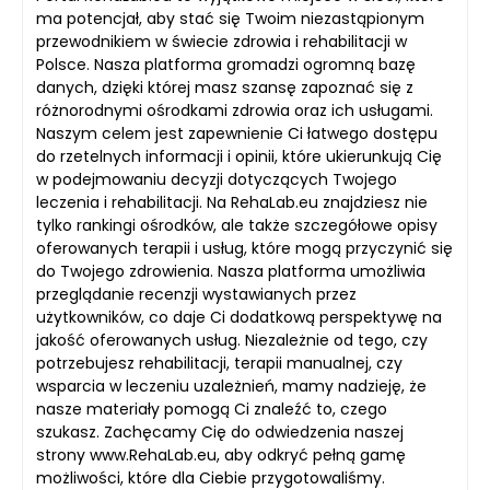
ma potencjał, aby stać się Twoim niezastąpionym
przewodnikiem w świecie zdrowia i rehabilitacji w
Polsce. Nasza platforma gromadzi ogromną bazę
danych, dzięki której masz szansę zapoznać się z
różnorodnymi ośrodkami zdrowia oraz ich usługami.
Naszym celem jest zapewnienie Ci łatwego dostępu
do rzetelnych informacji i opinii, które ukierunkują Cię
w podejmowaniu decyzji dotyczących Twojego
leczenia i rehabilitacji. Na RehaLab.eu znajdziesz nie
tylko rankingi ośrodków, ale także szczegółowe opisy
oferowanych terapii i usług, które mogą przyczynić się
do Twojego zdrowienia. Nasza platforma umożliwia
przeglądanie recenzji wystawianych przez
użytkowników, co daje Ci dodatkową perspektywę na
jakość oferowanych usług. Niezależnie od tego, czy
potrzebujesz rehabilitacji, terapii manualnej, czy
wsparcia w leczeniu uzależnień, mamy nadzieję, że
nasze materiały pomogą Ci znaleźć to, czego
szukasz. Zachęcamy Cię do odwiedzenia naszej
strony www.RehaLab.eu, aby odkryć pełną gamę
możliwości, które dla Ciebie przygotowaliśmy.