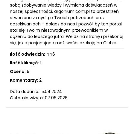
sobą zdobywanie wiedzy i wymiana doświadczeń w
naszej społeczności. argonium.com.pl to przestrzeń
stworzona z myślą o Twoich potrzebach oraz
oczekiwaniach – dołącz do nas i pozwól, by ten portal
stał się Twoim niezawodnym przewodnikiem w
dążeniu do lepszego jutra. Wejdź na stronę i przekonaj
się, jakie pasjonujące możliwości czekają na Ciebie!
Ilość odwiedzin:
446
Ilość kliknięć:
1
Ocena:
5
Komentarzy:
2
Data dodania: 15.04.2024
Ostatnia wizyta: 07.08.2026