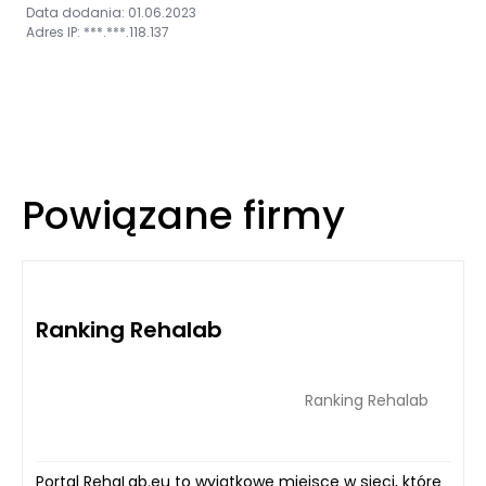
Data dodania: 01.06.2023
Adres IP: ***.***.118.137
Powiązane firmy
Ranking Rehalab
Ranking Rehalab
Portal RehaLab.eu to wyjątkowe miejsce w sieci, które