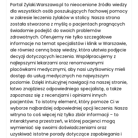
Portal Zylaki.Warszawa.pl to nieocenione źródło wiedzy
dla wszystkich osób poszukujących fachowej pomocy
w zakresie leczenia żylaków w stolicy. Nasza strona
została stworzona z myślą o pacjentach pragnących
świadomie podejść do swoich problemów
zdrowotnych. Oferujemy nie tylko szczegółowe
informacje na temat specjalistów i klinik w Warszawie,
ale również cenną bazę wiedzy, która ułatwia podjęcie
decyzji dotyczących leczenia. Współpracujemy z
najlepszymi lekarzami oraz renomowanymi
placówkami medycznymi, aby nasi użytkownicy mieli
dostęp do usług medycznych na najwyższym
poziomie. Dzięki intuicyjnej nawigacji na naszej stronie,
łatwo znajdziesz odpowiedniego specjalistę, a także
zapoznasz się z recenzjami i opiniami innych
pacjentów. To istotny element, który pomoże Ci w
wyborze najbardziej odpowiedniej opcji leczenia. Nasza
witryna to coś więcej niż tylko zbiór informacji – to
interaktywna przestrzeń, w której pacjenci mogą
wymieniać się swoimi doświadczeniami oraz
uzyskiwać istotne porady dotyczące zapobiegania i