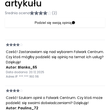
artykułu
Średnia ocena
(2)
Podziel się swoją opinią
Cześć! Zastanawiam się nad wyborem Folwark Centrum.
Czy ktoś mógłby podzielić się opinią na temat ich usług?
Dziękuję!
Autor: Blanka_65
Data dodania: 20.12.2025
Adres IP: ***.***.160.116
Cześć! Szukam opinii o Folwark Centrum. Czy ktoś może
podzielić się swoimi doświadczeniami? Dziękuję!
Autor: Paulina_72