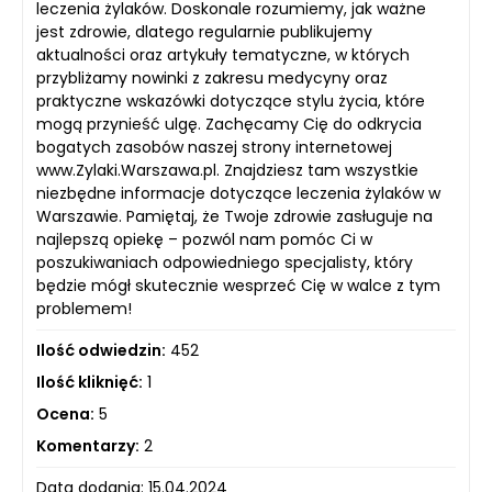
leczenia żylaków. Doskonale rozumiemy, jak ważne
jest zdrowie, dlatego regularnie publikujemy
aktualności oraz artykuły tematyczne, w których
przybliżamy nowinki z zakresu medycyny oraz
praktyczne wskazówki dotyczące stylu życia, które
mogą przynieść ulgę. Zachęcamy Cię do odkrycia
bogatych zasobów naszej strony internetowej
www.Zylaki.Warszawa.pl. Znajdziesz tam wszystkie
niezbędne informacje dotyczące leczenia żylaków w
Warszawie. Pamiętaj, że Twoje zdrowie zasługuje na
najlepszą opiekę – pozwól nam pomóc Ci w
poszukiwaniach odpowiedniego specjalisty, który
będzie mógł skutecznie wesprzeć Cię w walce z tym
problemem!
Ilość odwiedzin:
452
Ilość kliknięć:
1
Ocena:
5
Komentarzy:
2
Data dodania: 15.04.2024