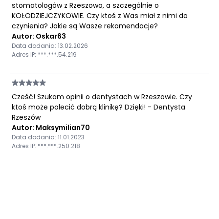
stomatologów z Rzeszowa, a szczególnie o
KOŁODZIEJCZYKOWIE. Czy ktoś z Was miał z nimi do
czynienia? Jakie są Wasze rekomendacje?
Autor: Oskar63
Data dodania: 13.02.2026
Adres IP: ***.***.54.219
Cześć! Szukam opinii o dentystach w Rzeszowie. Czy
ktoś może polecić dobrą klinikę? Dzięki! - Dentysta
Rzeszów
Autor: Maksymilian70
Data dodania: 11.01.2023
Adres IP: ***.***.250.218