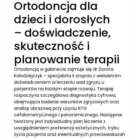
Ortodoncja dla
dzieci i dorosłych
– doświadczenie,
skuteczność i
planowanie terapii
Ortodoncją w gabinecie zajmuje się dr Dorota
Kołodziejczyk – specjalista II stopnia z wieloletnim
doświadczeniem w leczeniu wad zgryzu u
pacjentów na każdym etapie rozwoju. Terapię
rozpoczyna szczegółowa diagnostyka cyfrowa,
obejmująca badanie warunków zgryzowych oraz
analizę obrazową przy użyciu RTG
cefalometrycznego i panoramicznego. Następnie
tworzony jest indywidualny plan leczenia z
uwzględnieniem preferencji estetycznych, trybu
życia pacjenta oraz ewentualnych przeciwwskazań