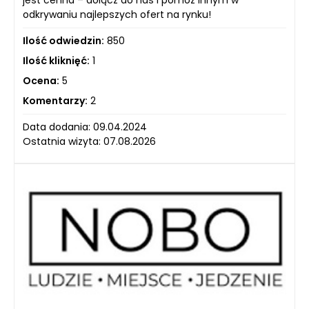
jest cenna – dołącz do nas i pomóż innym w
odkrywaniu najlepszych ofert na rynku!
Ilość odwiedzin:
850
Ilość kliknięć:
1
Ocena:
5
Komentarzy:
2
Data dodania: 09.04.2024
Ostatnia wizyta: 07.08.2026