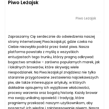
Piwo Leżajsk
Piwo Leżajsk
Zapraszamy Cię serdecznie do odwiedzenia naszej
strony internetowej Piwo.lezajsk.pl, gdzie czeka na
Ciebie niezwykła podróż przez świat piwa. Nasza
platforma powstała z myślą o wszystkich
entuzjastach tego trunku, którzy pragną odkrywać
bogactwo smaków – zarówno popularnych marek, jak
i lokalnych browarów, które skrywają wiele
niespodzianek. Na Piwo.lezajsk.pl znajdziesz nie tylko
starannie przygotowane zestawienia najciekawszych
piw, ale także interesujące artykuły, w których
dokładnie opisujemy ich wyjątkowe właściwości,
procesy warzenia oraz bogatą historię. Każdy browar
ma swoją unikalną opowieść i tradycję, które
pragniemy przekazać naszym użytkownikom, aby
poszerzyć ich wiedzę i zainteresowanie piwem. Nasza