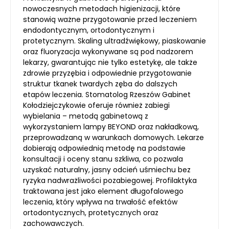
nowoczesnych metodach higienizacji, które
stanowią ważne przygotowanie przed leczeniem
endodontycznym, ortodontycznym i
protetycznym. Skaling ultradźwiękowy, piaskowanie
oraz fluoryzacja wykonywane są pod nadzorem
lekarzy, gwarantując nie tylko estetykę, ale także
zdrowie przyzębia i odpowiednie przygotowanie
struktur tkanek twardych zęba do dalszych
etapów leczenia. Stomatolog Rzeszów Gabinet
Kołodziejczykowie oferuje również zabiegi
wybielania – metodą gabinetową z
wykorzystaniem lampy BEYOND oraz nakładkową,
przeprowadzaną w warunkach domowych. Lekarze
dobierają odpowiednią metodę na podstawie
konsultacji i oceny stanu szkliwa, co pozwala
uzyskać naturalny, jasny odcień uśmiechu bez
ryzyka nadwrażliwości pozabiegowej. Profilaktyka
traktowana jest jako element długofalowego
leczenia, który wpływa na trwałość efektów
ortodontycznych, protetycznych oraz
zachowawczych.