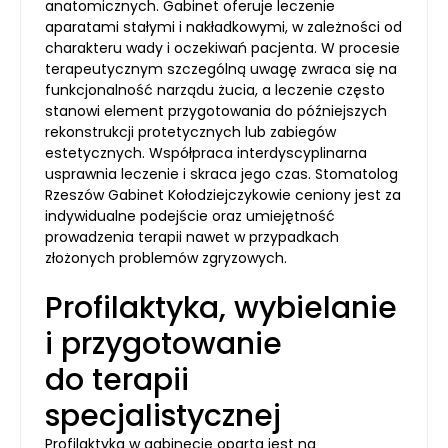
anatomicznych. Gabinet oferuje leczenie
aparatami stałymi i nakładkowymi, w zależności od
charakteru wady i oczekiwań pacjenta. W procesie
terapeutycznym szczególną uwagę zwraca się na
funkcjonalność narządu żucia, a leczenie często
stanowi element przygotowania do późniejszych
rekonstrukcji protetycznych lub zabiegów
estetycznych. Współpraca interdyscyplinarna
usprawnia leczenie i skraca jego czas. Stomatolog
Rzeszów Gabinet Kołodziejczykowie ceniony jest za
indywidualne podejście oraz umiejętność
prowadzenia terapii nawet w przypadkach
złożonych problemów zgryzowych.
Profilaktyka, wybielanie
i przygotowanie
do terapii
specjalistycznej
Profilaktyka w gabinecie oparta jest na