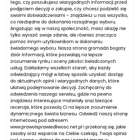
tego, czy poszukujesz wiarygodnych informacji przed
podjęciem decyzji o zakupie, czy chcesz podzielić się
swoimi doświadczeniami – znajdziesz u nas wszystko,
co niezbędne do dokonania rozsądnego wyboru.
Angażując się w naszą społeczność, masz okazję nie
tylko wyrazić swoje zdanie, ale również znacząco
pomóc innym użytkownikom w dokonaniu
świadomego wyboru. Nasza strona gromadzi bogaty
zbiór informacji, które pozwalają na lepsze
zrozumienie rynku i oceny jakości świadczonych
usług. Dokładamy wszelkich starań, aby każdy
odwiedzający mógł w łatwy sposób uzyskać dostęp
do aktualnych opinii i wiarygodnych danych, które
ułatwią podejmowanie decyzji. Zachęcamy do
odwiedzenia naszego serwisu, gdzie na pewno
znajdziesz interesujące materiały oraz bieżące
recenzje, które pozwolą Ci na lepsze zrozumienie
dynamicznego świata biznesu. Odwiedź naszą stronę
internetową pod adresem
www.prawoisprawiedliwosc.net.pl i przekonaj się, jakie
zasoby oraz wsparcie na Ciebie czekają. Twoja opinia