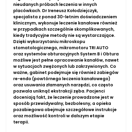
nieudanych próbach leczenia w innych
placówkach. Dr Ireneusz Kołodziejczyk,
specjalista z ponad 30-letnim doświadczeniem
klinicznym, wykonuje leczenie kanałowe również
w przypadkach szczególnie skomplikowanych,
kiedy tradycyjne metody nie są wystarczające.
Dzięki wykorzystaniu mikroskopu
stomatologicznego, mikromotoru TRI AUTO
oraz systemów obturacyjnych System B i Obtura
możliwe jest pełne opracowanie kanałów, nawet
w sytuacjach zwężonych lub zakrzywionych. Co
ważne, gabinet podejmuje się również zabiegów
re-endo (powtórnego leczenia kanałowego)
oraz usuwania złamanych narzędzi, co często
pozwala uniknąć ekstrakcji zęba. Pacjenci
doceniają fakt, że leczenie prowadzone jest w
sposób przewidywalny, bezbolesny, a opieka
pozabiegowa obejmuje szczegółowe instrukcje
oraz możliwość kontroli w dalszym etapie
terapii.