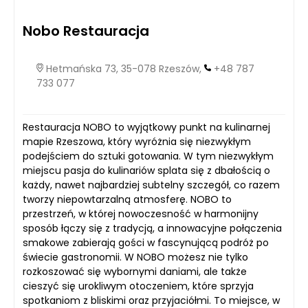
Nobo Restauracja
Hetmańska 73, 35-078 Rzeszów,
+48 787
733 077
Restauracja NOBO to wyjątkowy punkt na kulinarnej
mapie Rzeszowa, który wyróżnia się niezwykłym
podejściem do sztuki gotowania. W tym niezwykłym
miejscu pasja do kulinariów splata się z dbałością o
każdy, nawet najbardziej subtelny szczegół, co razem
tworzy niepowtarzalną atmosferę. NOBO to
przestrzeń, w której nowoczesność w harmonijny
sposób łączy się z tradycją, a innowacyjne połączenia
smakowe zabierają gości w fascynującą podróż po
świecie gastronomii. W NOBO możesz nie tylko
rozkoszować się wybornymi daniami, ale także
cieszyć się urokliwym otoczeniem, które sprzyja
spotkaniom z bliskimi oraz przyjaciółmi. To miejsce, w