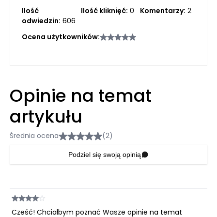
Ilość
Ilość kliknięć:
0
Komentarzy:
2
odwiedzin:
606
Ocena użytkowników:
Opinie na temat
artykułu
Średnia ocena
(2)
Podziel się swoją opinią
Cześć! Chciałbym poznać Wasze opinie na temat