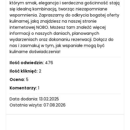
którym smak, elegancja i serdeczna gościnność stają
się idealną kombinacją, tworząc niezapomniane
wspomnienia. Zapraszamy do odkrycia bogatej oferty
kulinarnej, jaką znajdziesz na naszej stronie
internetowej NOBO. Możesz tam znaleźć więcej
informacji o naszych daniach, planowanych
wydarzeniach oraz dokonaniu rezerwacji. Dołącz do
nas i zasmakuj w tym, jak wspaniałe mogą być
kulinarne doświadczenia!
Ilość odwiedzin:
476
Ilość kliknięć:
2
Ocena:
5
Komentarzy:
1
Data dodania: 13.02.2025
Ostatnia wizyta: 07.08.2026