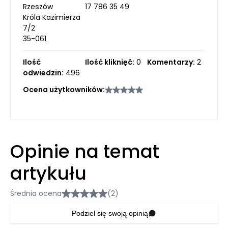
Rzeszów
17 786 35 49
Króla Kazimierza
7/2
35-061
Ilość
Ilość kliknięć:
0
Komentarzy:
2
odwiedzin:
496
Ocena użytkowników:
Opinie na temat
artykułu
Średnia ocena
(2)
Podziel się swoją opinią