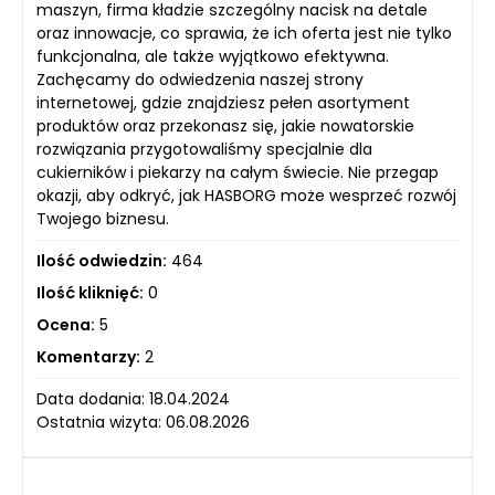
maszyn, firma kładzie szczególny nacisk na detale
oraz innowacje, co sprawia, że ich oferta jest nie tylko
funkcjonalna, ale także wyjątkowo efektywna.
Zachęcamy do odwiedzenia naszej strony
internetowej, gdzie znajdziesz pełen asortyment
produktów oraz przekonasz się, jakie nowatorskie
rozwiązania przygotowaliśmy specjalnie dla
cukierników i piekarzy na całym świecie. Nie przegap
okazji, aby odkryć, jak HASBORG może wesprzeć rozwój
Twojego biznesu.
Ilość odwiedzin:
464
Ilość kliknięć:
0
Ocena:
5
Komentarzy:
2
Data dodania: 18.04.2024
Ostatnia wizyta: 06.08.2026