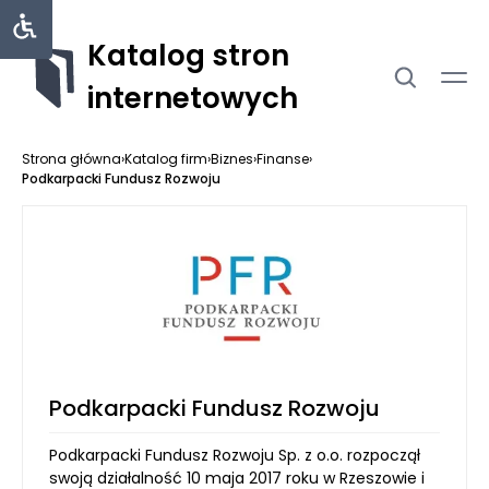
Katalog stron
internetowych
Strona główna
›
Katalog firm
›
Biznes
›
Finanse
›
Podkarpacki Fundusz Rozwoju
Podkarpacki Fundusz Rozwoju
Podkarpacki Fundusz Rozwoju Sp. z o.o. rozpoczął
swoją działalność 10 maja 2017 roku w Rzeszowie i