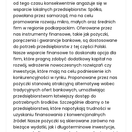
od tego czasu konsekwentnie angażuje się w
wsparcie lokalnych przedsiębiorstw. Spółka,
powołana przez samorząd, ma na celu
promowanie rozwoju mikro, małych oraz średnich
firm w regionie podkarpackim. Oferowane przez
nas instrumenty finansowe, takie jak pożyczki,
poręczenia i gwarancje bankowe, są dostosowane
do potrzeb przedsiębiorstw z tej części Polski.
Nasze wsparcie finansowe to doskonała opcja dla
firm, które pragną zdobyć dodatkowy kapitał na
rozwój, wdrożenie nowoczesnych rozwiązań czy
inwestycje, które mają na celu podniesienie ich
konkurencyjności w rynku. Proponowane przez nas
pożyczki stanowią atrakcyjną alternatywę wobec
tradycyjnych ofert bankowych, umożliwiając
przedsiębiorstwom łatwiejszy dostęp do
potrzebnych środków. Szczególnie dbamy o te
przedsiębiorstwa, które napotykają trudności w
uzyskaniu finansowania z konwencjonalnych
źródeł. Nasze pożyczki są skierowane zarówno na
bieżące wydatki, jak i długoterminowe inwestycje,