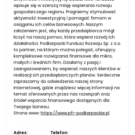
wpisuje się w szerszą misję wspierania rozwoju
gospodarczego regionu. Pragniemy stymulować
aktywność inwestycyjną i pomagać firmom w
osiąganiu ich celów biznesowych. Naszym
założeniem jest, aby każdy przedsiębiorca mógł
liczyć na naszą pomoc, która wspiera rozwój ich
działalności. Podkarpacki Fundusz Rozwoju Sp. z o.o.
to partner, na którym można polegać, oferujący
kompleksowe rozwiązania finansowe dla mikro,
małych i średnich firm. Działamy z pasją i
zaangażowaniem, by wspierać naszych klientów w
realizacji ich przedsiębiorczych planów. Serdecznie
zapraszamy do odwiedzenia naszej strony
internetowej, gdzie znajdziesz więcej informacji na
temat oferowanych przez nas rozwiązań oraz
źródeł wsparcia finansowego dostępnych dla
Twojego biznesu.
Strona www:
https://www.pfr-podkarpackie.pl
Adres:
Telefon: