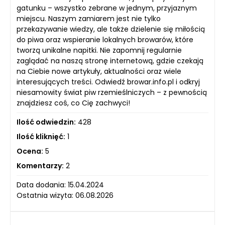
gatunku – wszystko zebrane w jednym, przyjaznym
miejscu. Naszym zamiarem jest nie tylko
przekazywanie wiedzy, ale także dzielenie się miłością
do piwa oraz wspieranie lokalnych browarów, które
tworzą unikalne napitki. Nie zapomnij regularnie
zaglądać na naszą stronę internetową, gdzie czekają
na Ciebie nowe artykuły, aktualności oraz wiele
interesujących treści. Odwiedź browar.info.pl i odkryj
niesamowity świat piw rzemieślniczych – z pewnością
znajdziesz coś, co Cię zachwyci!
Ilość odwiedzin:
428
Ilość kliknięć:
1
Ocena:
5
Komentarzy:
2
Data dodania: 15.04.2024
Ostatnia wizyta: 06.08.2026