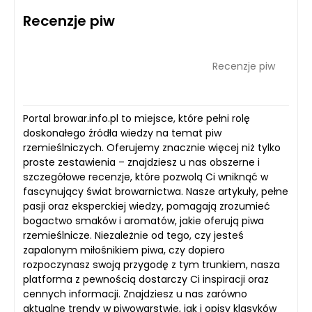
Recenzje piw
Recenzje piw
Portal browar.info.pl to miejsce, które pełni rolę
doskonałego źródła wiedzy na temat piw
rzemieślniczych. Oferujemy znacznie więcej niż tylko
proste zestawienia – znajdziesz u nas obszerne i
szczegółowe recenzje, które pozwolą Ci wniknąć w
fascynujący świat browarnictwa. Nasze artykuły, pełne
pasji oraz eksperckiej wiedzy, pomagają zrozumieć
bogactwo smaków i aromatów, jakie oferują piwa
rzemieślnicze. Niezależnie od tego, czy jesteś
zapalonym miłośnikiem piwa, czy dopiero
rozpoczynasz swoją przygodę z tym trunkiem, nasza
platforma z pewnością dostarczy Ci inspiracji oraz
cennych informacji. Znajdziesz u nas zarówno
aktualne trendy w piwowarstwie, jak i opisy klasyków