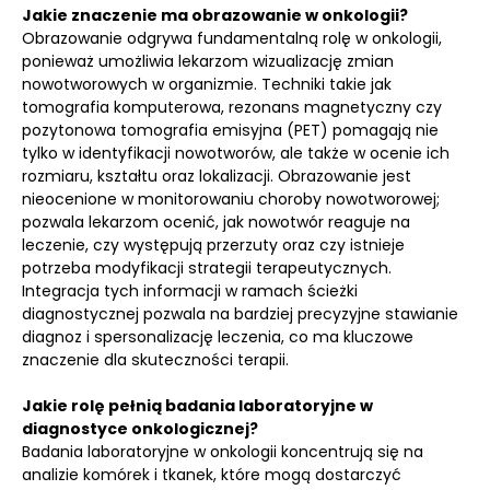
Jakie znaczenie ma obrazowanie w onkologii?
Obrazowanie odgrywa fundamentalną rolę w onkologii,
ponieważ umożliwia lekarzom wizualizację zmian
nowotworowych w organizmie. Techniki takie jak
tomografia komputerowa, rezonans magnetyczny czy
pozytonowa tomografia emisyjna (PET) pomagają nie
tylko w identyfikacji nowotworów, ale także w ocenie ich
rozmiaru, kształtu oraz lokalizacji. Obrazowanie jest
nieocenione w monitorowaniu choroby nowotworowej;
pozwala lekarzom ocenić, jak nowotwór reaguje na
leczenie, czy występują przerzuty oraz czy istnieje
potrzeba modyfikacji strategii terapeutycznych.
Integracja tych informacji w ramach ścieżki
diagnostycznej pozwala na bardziej precyzyjne stawianie
diagnoz i spersonalizację leczenia, co ma kluczowe
znaczenie dla skuteczności terapii.
Jakie rolę pełnią badania laboratoryjne w
diagnostyce onkologicznej?
Badania laboratoryjne w onkologii koncentrują się na
analizie komórek i tkanek, które mogą dostarczyć