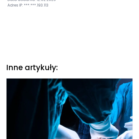
Adres IP: ***.***.193.113
Inne artykuły: