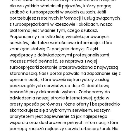
dla wszystkich właścicieli pojazdów, którzy pragną
zadbać o turbosprężarki w swoich autach. Jeśli
potrzebujesz rzetelnych informacji i usług związanych
z turbosprężarkami w Rzeszowie i okolicach, nasza
platforma jest właśnie tym, czego szukasz.
Proponujemy nie tylko listę wyselekcjonowanych
serwisów, ale także wartościowe informacje, które
znacząco ułatwią Ci podjęcie decyzji. Dzięki
współpracy z doświadczonymi profesjonalistami
możesz mieć pewność, że naprawa Twojej
turbosprężarki zostanie przeprowadzona z najwyższą
starannością. Nasz portal pozwala na zapoznanie się z
opiniami osób, które wcześniej korzystały z usług
poszczególnych serwisów, co daje Ci dodatkową
pewność przy dokonaniu wyboru. Zachęcamy do
odwiedzenia naszej stronie internetowej, gdzie w
prosty sposób porównasz różne oferty i bezpośrednio
skontaktujesz się z wybranym serwisem. Naszym
priorytetem jest zapewnienie Ci jak najlepszego
wsparcia oraz dostarczenie pełnych informacji, które
pomogą znaleźć najlepszy serwis turbosprężarek. Nie