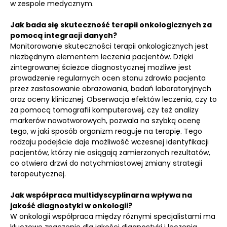
w zespole medycznym.
Jak bada się skuteczność terapii onkologicznych za
pomocą integracji danych?
Monitorowanie skuteczności terapii onkologicznych jest
niezbędnym elementem leczenia pacjentów. Dzięki
zintegrowanej ścieżce diagnostycznej możliwe jest
prowadzenie regularnych ocen stanu zdrowia pacjenta
przez zastosowanie obrazowania, badań laboratoryjnych
oraz oceny klinicznej. Obserwacja efektów leczenia, czy to
za pomocą tomografii komputerowej, czy też analizy
markerów nowotworowych, pozwala na szybką ocenę
tego, w jaki sposób organizm reaguje na terapię. Tego
rodzaju podejście daje możliwość wczesnej identyfikacji
pacjentów, którzy nie osiągają zamierzonych rezultatów,
co otwiera drzwi do natychmiastowej zmiany strategii
terapeutycznej.
Jak współpraca multidyscyplinarna wpływa na
jakość diagnostyki w onkologii?
W onkologii współpraca między różnymi specjalistami ma