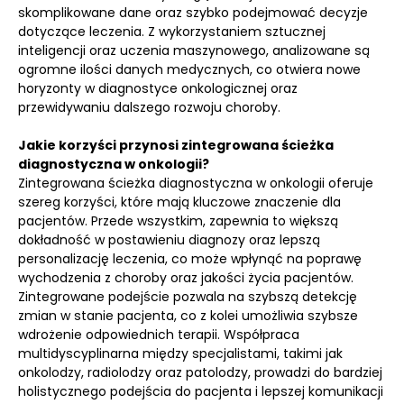
skomplikowane dane oraz szybko podejmować decyzje
dotyczące leczenia. Z wykorzystaniem sztucznej
inteligencji oraz uczenia maszynowego, analizowane są
ogromne ilości danych medycznych, co otwiera nowe
horyzonty w diagnostyce onkologicznej oraz
przewidywaniu dalszego rozwoju choroby.
Jakie korzyści przynosi zintegrowana ścieżka
diagnostyczna w onkologii?
Zintegrowana ścieżka diagnostyczna w onkologii oferuje
szereg korzyści, które mają kluczowe znaczenie dla
pacjentów. Przede wszystkim, zapewnia to większą
dokładność w postawieniu diagnozy oraz lepszą
personalizację leczenia, co może wpłynąć na poprawę
wychodzenia z choroby oraz jakości życia pacjentów.
Zintegrowane podejście pozwala na szybszą detekcję
zmian w stanie pacjenta, co z kolei umożliwia szybsze
wdrożenie odpowiednich terapii. Współpraca
multidyscyplinarna między specjalistami, takimi jak
onkolodzy, radiolodzy oraz patolodzy, prowadzi do bardziej
holistycznego podejścia do pacjenta i lepszej komunikacji