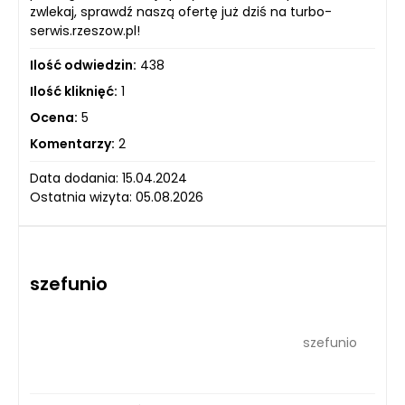
zwlekaj, sprawdź naszą ofertę już dziś na turbo-
serwis.rzeszow.pl!
Ilość odwiedzin:
438
Ilość kliknięć:
1
Ocena:
5
Komentarzy:
2
Data dodania: 15.04.2024
Ostatnia wizyta: 05.08.2026
szefunio
szefunio