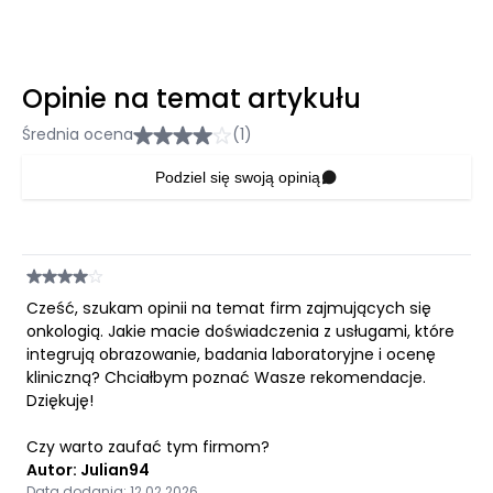
Opinie na temat artykułu
Średnia ocena
(1)
Podziel się swoją opinią
Cześć, szukam opinii na temat firm zajmujących się
onkologią. Jakie macie doświadczenia z usługami, które
integrują obrazowanie, badania laboratoryjne i ocenę
kliniczną? Chciałbym poznać Wasze rekomendacje.
Dziękuję!
Czy warto zaufać tym firmom?
Autor: Julian94
Data dodania: 12.02.2026