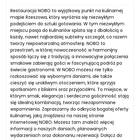
Restauracja NOBO to wyjątkowy punkt na kulinarnej
mapie Rzeszowa, który wyróżnia się niezwykłym
podejściem do sztuki gotowania. W tym niezwykłym
miejscu pasja do kulinariów splata się z dbałością o
każdy, nawet najbardziej subtelny szczegół, co razem
tworzy niepowtarzalną atmosferę. NOBO to
przestrzeń, w której nowoczesność w harmonijny
sposób łączy się z tradycją, a innowacyjne połączenia
smakowe zabierają gości w fascynującą podróż po
świecie gastronomii. W NOBO możesz nie tylko
rozkoszować się wybornymi daniami, ale także
cieszyć się urokliwym otoczeniem, które sprzyja
spotkaniom z bliskimi oraz przyjaciółmi. To miejsce, w
którym smak, elegancja i serdeczna gościnność stają
się idealną kombinacją, tworząc niezapomniane
wspomnienia. Zapraszamy do odkrycia bogatej oferty
kulinarnej, jaką znajdziesz na naszej stronie
internetowej NOBO. Możesz tam znaleźć więcej
informacji o naszych daniach, planowanych
wydarzeniach oraz dokonaniu rezerwacji. Dołącz do