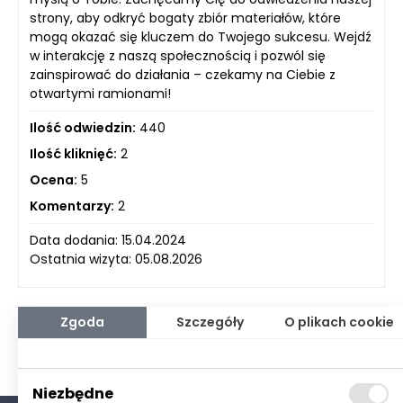
strony, aby odkryć bogaty zbiór materiałów, które
mogą okazać się kluczem do Twojego sukcesu. Wejdź
w interakcję z naszą społecznością i pozwól się
zainspirować do działania – czekamy na Ciebie z
otwartymi ramionami!
Ilość odwiedzin:
440
Ilość kliknięć:
2
Ocena:
5
Komentarzy:
2
Data dodania: 15.04.2024
Ostatnia wizyta: 05.08.2026
Zgoda
Szczegóły
O plikach cookie
Niezbędne