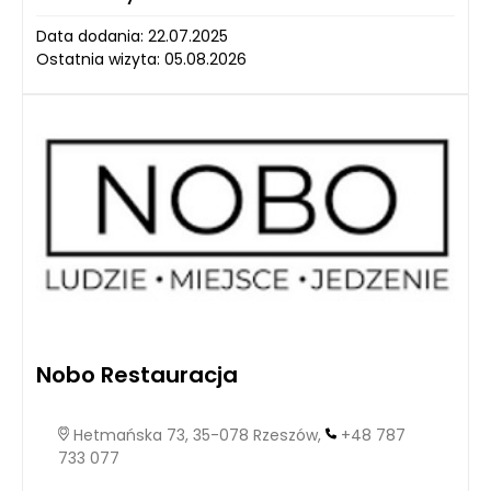
Data dodania: 22.07.2025
Ostatnia wizyta: 05.08.2026
Nobo Restauracja
Hetmańska 73, 35-078 Rzeszów,
+48 787
733 077