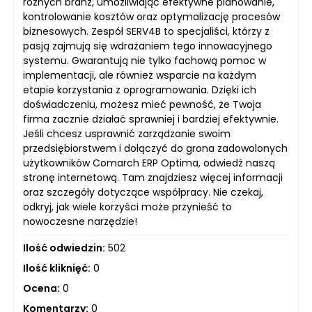
różnych branż, umożliwiając efektywne planowanie,
kontrolowanie kosztów oraz optymalizację procesów
biznesowych. Zespół SERV4B to specjaliści, którzy z
pasją zajmują się wdrażaniem tego innowacyjnego
systemu. Gwarantują nie tylko fachową pomoc w
implementacji, ale również wsparcie na każdym
etapie korzystania z oprogramowania. Dzięki ich
doświadczeniu, możesz mieć pewność, że Twoja
firma zacznie działać sprawniej i bardziej efektywnie.
Jeśli chcesz usprawnić zarządzanie swoim
przedsiębiorstwem i dołączyć do grona zadowolonych
użytkowników Comarch ERP Optima, odwiedź naszą
stronę internetową. Tam znajdziesz więcej informacji
oraz szczegóły dotyczące współpracy. Nie czekaj,
odkryj, jak wiele korzyści może przynieść to
nowoczesne narzędzie!
Ilość odwiedzin:
502
Ilość kliknięć:
0
Ocena:
0
Komentarzy:
0