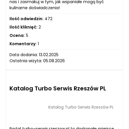
nas i zasmakuj w tym, jak wspaniałe mogą być
kulinarne doświadczenia!
Ilość odwiedzin:
472
Ilość kliknięć:
2
Ocena:
5
Komentarzy:
1
Data dodania: 13.02.2025
Ostatnia wizyta: 05.08.2026
Katalog Turbo Serwis Rzeszów PL
Katalog Turbo Serwis Rzeszów PL
Portal turbo-serwis.rzeszow.pl to doskonałe miejsce