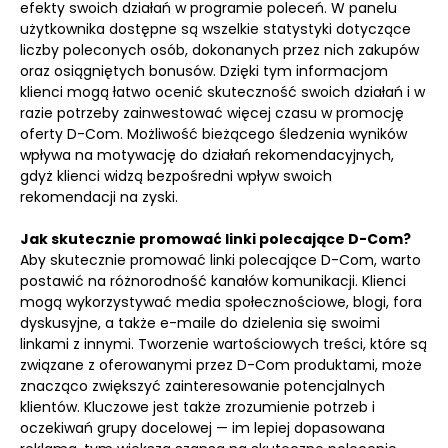
efekty swoich działań w programie poleceń. W panelu
użytkownika dostępne są wszelkie statystyki dotyczące
liczby poleconych osób, dokonanych przez nich zakupów
oraz osiągniętych bonusów. Dzięki tym informacjom
klienci mogą łatwo ocenić skuteczność swoich działań i w
razie potrzeby zainwestować więcej czasu w promocję
oferty D-Com. Możliwość bieżącego śledzenia wyników
wpływa na motywację do działań rekomendacyjnych,
gdyż klienci widzą bezpośredni wpływ swoich
rekomendacji na zyski.
Jak skutecznie promować linki polecające D-Com?
Aby skutecznie promować linki polecające D-Com, warto
postawić na różnorodność kanałów komunikacji. Klienci
mogą wykorzystywać media społecznościowe, blogi, fora
dyskusyjne, a także e-maile do dzielenia się swoimi
linkami z innymi. Tworzenie wartościowych treści, które są
związane z oferowanymi przez D-Com produktami, może
znacząco zwiększyć zainteresowanie potencjalnych
klientów. Kluczowe jest także zrozumienie potrzeb i
oczekiwań grupy docelowej — im lepiej dopasowana