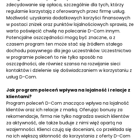
zdecydowanie się opłaca, szczególnie dla tych, którzy
regularnie korzystają z oferowanych przez firmę usług.
Możliwość uzyskania dodatkowych korzyści finansowych
w postaci zniżek oraz punktów lojalnościowych sprawia, że
warto poświęcić chwilę na polecanie D-Com innym.
Potencjalne oszczędności mogą być znaczne, a z
czasem program ten może stać się źródłem stałego
dochodu pasywnego dla jego uczestników. Uczestnictwo
w programie poleceń to nie tylko sposób na
oszczędności, ale również szansa na rozwijanie sieci
kontaktów i dzielenie się doświadczaniem w korzystaniu z
usług D-Com.
Jak program poleceń wpływa na lojalność i relacje z
klientami?
Program poleceń D-Com znacząco wpływa na lojalność
klientów oraz ich relacje z marką. Oferując bonusy za
rekomendacje, firma nie tylko nagradza swoich klientów
za aktywność, ale także buduje z nimi więź opartą na
wzajemności. Klienci czują się doceniani, co przekłada się
na ich większą skłonność do korzystania z oferty D-Com