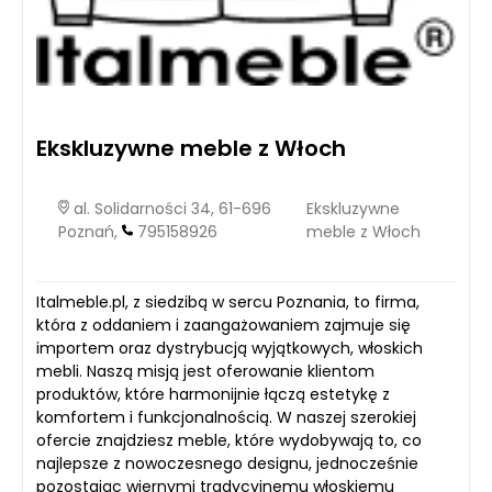
Ekskluzywne meble z Włoch
al. Solidarności 34, 61-696
Ekskluzywne
Poznań,
795158926
meble z Włoch
Italmeble.pl, z siedzibą w sercu Poznania, to firma,
która z oddaniem i zaangażowaniem zajmuje się
importem oraz dystrybucją wyjątkowych, włoskich
mebli. Naszą misją jest oferowanie klientom
produktów, które harmonijnie łączą estetykę z
komfortem i funkcjonalnością. W naszej szerokiej
ofercie znajdziesz meble, które wydobywają to, co
najlepsze z nowoczesnego designu, jednocześnie
pozostając wiernymi tradycyjnemu włoskiemu