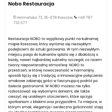
Nobo Restauracja
Hetmańska 73, 35-078 Rzeszów,
+48 787
733 077
Restauracja NOBO to wyjątkowy punkt na kulinarnej
mapie Rzeszowa, który wyróżnia się niezwykłym
podejściem do sztuki gotowania. W tym niezwykłym
miejscu pasja do kulinariów splata się z dbałością o
każdy, nawet najbardziej subtelny szczegół, co razem
tworzy niepowtarzalną atmosferę. NOBO to
przestrzeń, w której nowoczesność w harmonijny
sposób łączy się z tradycją, a innowacyjne połączenia
smakowe zabierają gości w fascynującą podróż po
świecie gastronomii. W NOBO możesz nie tylko
rozkoszować się wybornymi daniami, ale także
cieszyć się urokliwym otoczeniem, które sprzyja
spotkaniom z bliskimi oraz przyjaciółmi. To miejsce, w
którym smak, elegancja i serdeczna gościnność stają