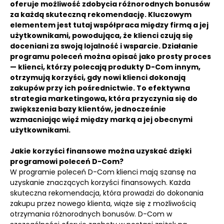
oferuje możliwość zdobycia różnorodnych bonusów
za każdą skuteczną rekomendację. Kluczowym
elementem jest tutaj współpraca między firmą a jej
użytkownikami, powodująca, że klienci czują się
doceniani za swoją lojalność i wsparcie. Działanie
programu poleceń można opisać jako prosty proces
— klienci, którzy polecają produkty D-Com innym,
otrzymują korzyści, gdy nowi klienci dokonają
zakupów przy ich pośrednictwie. To efektywna
strategia marketingowa, która przyczynia się do
zwiększenia bazy klientów, jednocześnie
wzmacniając więź między marką a jej obecnymi
użytkownikami.
Jakie korzyści finansowe można uzyskać dzięki
programowi poleceń D-Com?
W programie poleceń D-Com klienci mają szansę na
uzyskanie znaczących korzyści finansowych. Każda
skuteczna rekomendacja, która prowadzi do dokonania
zakupu przez nowego klienta, wiąże się z możliwością
otrzymania różnorodnych bonusów. D-Com w