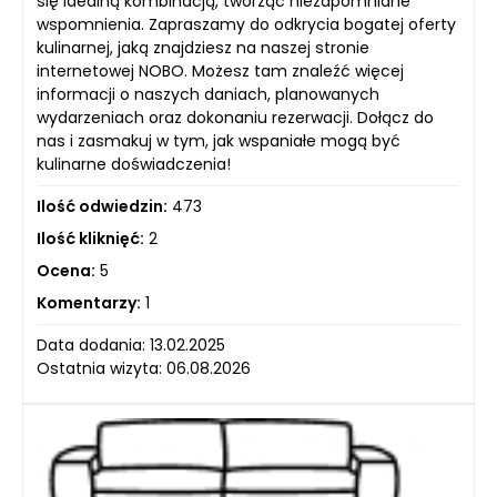
się idealną kombinacją, tworząc niezapomniane
wspomnienia. Zapraszamy do odkrycia bogatej oferty
kulinarnej, jaką znajdziesz na naszej stronie
internetowej NOBO. Możesz tam znaleźć więcej
informacji o naszych daniach, planowanych
wydarzeniach oraz dokonaniu rezerwacji. Dołącz do
nas i zasmakuj w tym, jak wspaniałe mogą być
kulinarne doświadczenia!
Ilość odwiedzin:
473
Ilość kliknięć:
2
Ocena:
5
Komentarzy:
1
Data dodania: 13.02.2025
Ostatnia wizyta: 06.08.2026