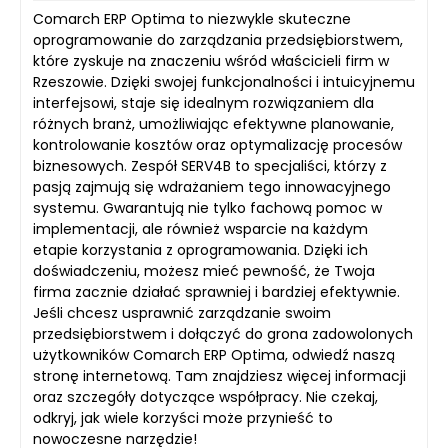
Comarch ERP Optima to niezwykle skuteczne
oprogramowanie do zarządzania przedsiębiorstwem,
które zyskuje na znaczeniu wśród właścicieli firm w
Rzeszowie. Dzięki swojej funkcjonalności i intuicyjnemu
interfejsowi, staje się idealnym rozwiązaniem dla
różnych branż, umożliwiając efektywne planowanie,
kontrolowanie kosztów oraz optymalizację procesów
biznesowych. Zespół SERV4B to specjaliści, którzy z
pasją zajmują się wdrażaniem tego innowacyjnego
systemu. Gwarantują nie tylko fachową pomoc w
implementacji, ale również wsparcie na każdym
etapie korzystania z oprogramowania. Dzięki ich
doświadczeniu, możesz mieć pewność, że Twoja
firma zacznie działać sprawniej i bardziej efektywnie.
Jeśli chcesz usprawnić zarządzanie swoim
przedsiębiorstwem i dołączyć do grona zadowolonych
użytkowników Comarch ERP Optima, odwiedź naszą
stronę internetową. Tam znajdziesz więcej informacji
oraz szczegóły dotyczące współpracy. Nie czekaj,
odkryj, jak wiele korzyści może przynieść to
nowoczesne narzędzie!