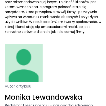
oraz rekomendowania jej innym. Lojalność klientów jest
zatem wzmocniona, a program poleceń staje się
narzędziem, które przyspiesza rozwój firmy i pozytywnie
wpływa na wizerunek marki wśród obecnych i przyszłych
użytkowników. W rezultacie D-Com tworzy społeczność, w
której klienci stają się ambasadorami marki, co jest
korzystne zarówno dla nich, jak i dla samej firmy.
Autor artykułu
Monika Lewandowska
Redaktor treści portalu – pasjonatka zdrowego