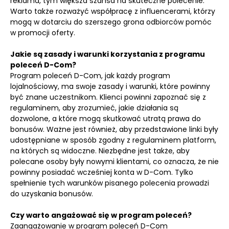
reklama, tym większa szansa na skuteczne polecenie.
Warto także rozważyć współpracę z influencerami, którzy
mogą w dotarciu do szerszego grona odbiorców pomóc
w promocji oferty.
Jakie są zasady i warunki korzystania z programu
poleceń D-Com?
Program poleceń D-Com, jak każdy program
lojalnościowy, ma swoje zasady i warunki, które powinny
być znane uczestnikom. Klienci powinni zapoznać się z
regulaminem, aby zrozumieć, jakie działania są
dozwolone, a które mogą skutkować utratą prawa do
bonusów. Ważne jest również, aby przedstawione linki były
udostępniane w sposób zgodny z regulaminem platform,
na których są widoczne. Niezbędne jest także, aby
polecane osoby były nowymi klientami, co oznacza, że nie
powinny posiadać wcześniej konta w D-Com. Tylko
spełnienie tych warunków pisanego polecenia prowadzi
do uzyskania bonusów.
Czy warto angażować się w program poleceń?
Zaangażowanie w program poleceń D-Com