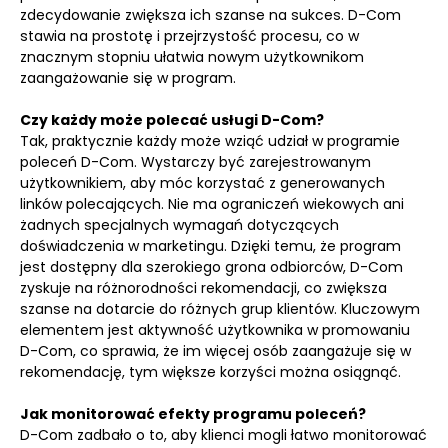
zdecydowanie zwiększa ich szanse na sukces. D-Com
stawia na prostotę i przejrzystość procesu, co w
znacznym stopniu ułatwia nowym użytkownikom
zaangażowanie się w program.
Czy każdy może polecać usługi D-Com?
Tak, praktycznie każdy może wziąć udział w programie
poleceń D-Com. Wystarczy być zarejestrowanym
użytkownikiem, aby móc korzystać z generowanych
linków polecających. Nie ma ograniczeń wiekowych ani
żadnych specjalnych wymagań dotyczących
doświadczenia w marketingu. Dzięki temu, że program
jest dostępny dla szerokiego grona odbiorców, D-Com
zyskuje na różnorodności rekomendacji, co zwiększa
szanse na dotarcie do różnych grup klientów. Kluczowym
elementem jest aktywność użytkownika w promowaniu
D-Com, co sprawia, że im więcej osób zaangażuje się w
rekomendację, tym większe korzyści można osiągnąć.
Jak monitorować efekty programu poleceń?
D-Com zadbało o to, aby klienci mogli łatwo monitorować