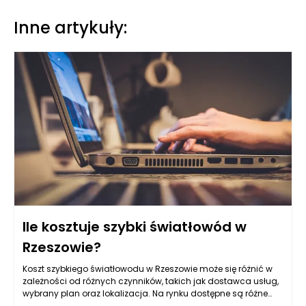
Inne artykuły:
Ile kosztuje szybki światłowód w
Rzeszowie?
Koszt szybkiego światłowodu w Rzeszowie może się różnić w
zależności od różnych czynników, takich jak dostawca usług,
wybrany plan oraz lokalizacja. Na rynku dostępne są różne
oferty, które oscylują w przedziale od około 49 zł do 200 zł