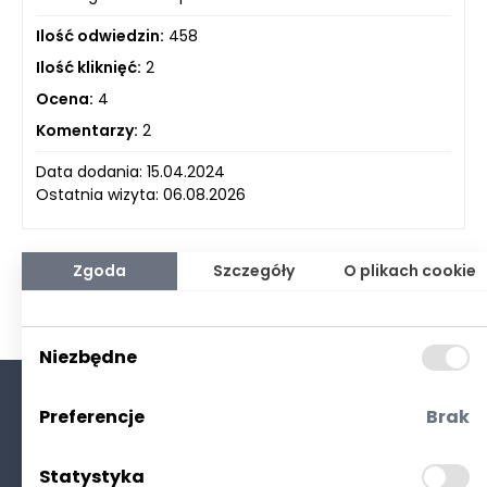
Ilość odwiedzin:
458
Ilość kliknięć:
2
Ocena:
4
Komentarzy:
2
Data dodania: 15.04.2024
Ostatnia wizyta: 06.08.2026
Zgoda
Szczegóły
O plikach cookie
Niezbędne
Preferencje
Brak
O nas
Kontakt
Statystyka