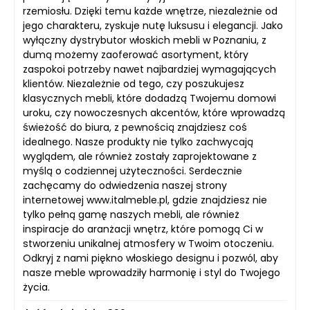
rzemiosłu. Dzięki temu każde wnętrze, niezależnie od
jego charakteru, zyskuje nutę luksusu i elegancji. Jako
wyłączny dystrybutor włoskich mebli w Poznaniu, z
dumą możemy zaoferować asortyment, który
zaspokoi potrzeby nawet najbardziej wymagających
klientów. Niezależnie od tego, czy poszukujesz
klasycznych mebli, które dodadzą Twojemu domowi
uroku, czy nowoczesnych akcentów, które wprowadzą
świeżość do biura, z pewnością znajdziesz coś
idealnego. Nasze produkty nie tylko zachwycają
wyglądem, ale również zostały zaprojektowane z
myślą o codziennej użyteczności. Serdecznie
zachęcamy do odwiedzenia naszej strony
internetowej www.italmeble.pl, gdzie znajdziesz nie
tylko pełną gamę naszych mebli, ale również
inspiracje do aranżacji wnętrz, które pomogą Ci w
stworzeniu unikalnej atmosfery w Twoim otoczeniu.
Odkryj z nami piękno włoskiego designu i pozwól, aby
nasze meble wprowadziły harmonię i styl do Twojego
życia.