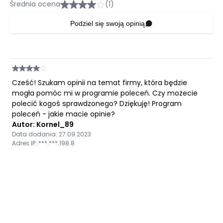
Średnia ocena
(1)
Podziel się swoją opinią
Cześć! Szukam opinii na temat firmy, która będzie
mogła pomóc mi w programie poleceń. Czy możecie
polecić kogoś sprawdzonego? Dziękuję! Program
poleceń - jakie macie opinie?
Autor: Kornel_89
Data dodania: 27.09.2023
Adres IP: ***.***.198.8