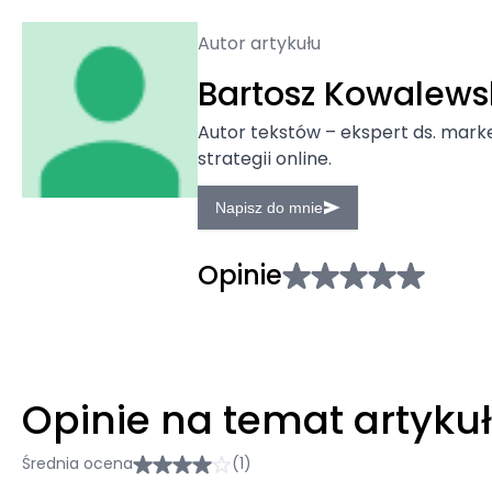
Autor artykułu
Bartosz Kowalews
Autor tekstów – ekspert ds. marke
strategii online.
Napisz do mnie
Opinie
Opinie na temat artyku
Średnia ocena
(1)