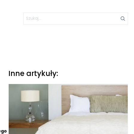
Inne artykuły:
ego