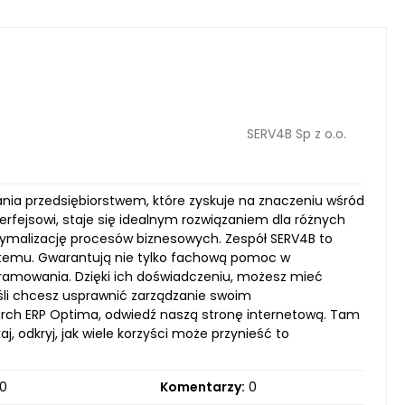
SERV4B Sp z o.o.
ia przedsiębiorstwem, które zyskuje na znaczeniu wśród
nterfejsowi, staje się idealnym rozwiązaniem dla różnych
tymalizację procesów biznesowych. Zespół SERV4B to
ystemu. Gwarantują nie tylko fachową pomoc w
gramowania. Dzięki ich doświadczeniu, możesz mieć
Jeśli chcesz usprawnić zarządzanie swoim
rch ERP Optima, odwiedź naszą stronę internetową. Tam
j, odkryj, jak wiele korzyści może przynieść to
0
Komentarzy:
0