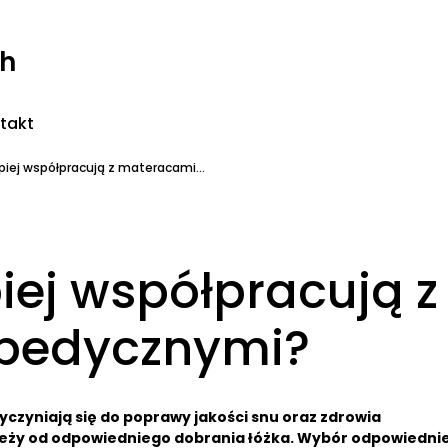
ch
takt
epiej współpracują z materacami...
piej współpracują z
pedycznymi?
yczyniają się do poprawy jakości snu oraz zdrowia
ależy od odpowiedniego dobrania łóżka. Wybór odpowiedni