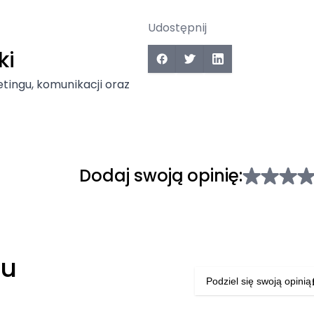
Udostępnij
ki
tingu, komunikacji oraz
Dodaj swoją opinię:
łu
Podziel się swoją opinią