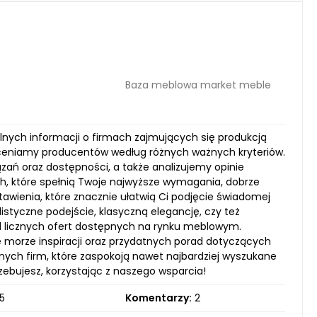
Baza meblowa market meble
lnych informacji o firmach zajmujących się produkcją
 oceniamy producentów według różnych ważnych kryteriów.
zań oraz dostępności, a także analizujemy opinie
lach, które spełnią Twoje najwyższe wymagania, dobrze
estawienia, które znacznie ułatwią Ci podjęcie świadomej
istyczne podejście, klasyczną elegancję, czy też
d licznych ofert dostępnych na rynku meblowym.
 morze inspiracji oraz przydatnych porad dotyczących
ych firm, które zaspokoją nawet najbardziej wyszukane
zebujesz, korzystając z naszego wsparcia!
5
Komentarzy:
2