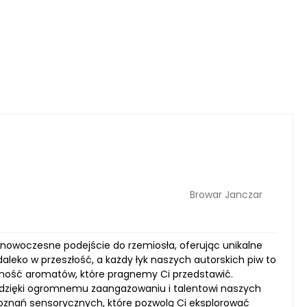
Browar Janczar
nowoczesne podejście do rzemiosła, oferując unikalne
aleko w przeszłość, a każdy łyk naszych autorskich piw to
rodność aromatów, które pragnemy Ci przedstawić.
ą dzięki ogromnemu zaangażowaniu i talentowi naszych
doznań sensorycznych, które pozwolą Ci eksplorować