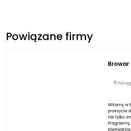
Powiązane firmy
Browar
Pstrąg
Witamy w B
przeżycia d
nie tylko 
Pragniemy,
piwowarów.