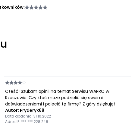
tkowników:
łu
Cześć! Szukam opinii na temat Serwisu WAPRO w
Rzeszowie. Czy ktoś może podzielić się swoimi
doświadczeniami i polecić tę firmę? Z góry dziękuję!
Autor: Fryderyk68
Data dodania: 31.10.2022
Adres IP: ***.***.228.248