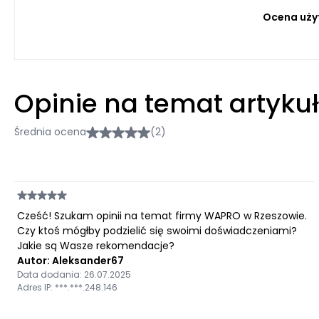
Ocena uży
Opinie na temat artyku
Średnia ocena
(2)
Cześć! Szukam opinii na temat firmy WAPRO w Rzeszowie.
Czy ktoś mógłby podzielić się swoimi doświadczeniami?
Jakie są Wasze rekomendacje?
Autor: Aleksander67
Data dodania: 26.07.2025
Adres IP: ***.***.248.146