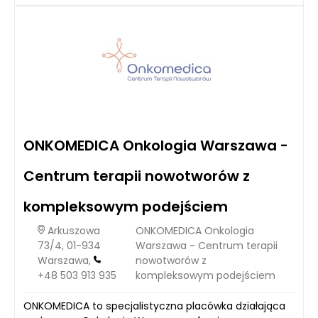
ONKOMEDICA Onkologia Warszawa -
Centrum terapii nowotworów z
kompleksowym podejściem
Arkuszowa
ONKOMEDICA Onkologia
73/4, 01-934
Warszawa - Centrum terapii
Warszawa,
nowotworów z
+48 503 913 935
kompleksowym podejściem
ONKOMEDICA to specjalistyczna placówka działająca