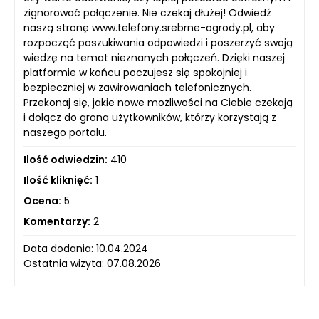
zignorować połączenie. Nie czekaj dłużej! Odwiedź
naszą stronę www.telefony.srebrne-ogrody.pl, aby
rozpocząć poszukiwania odpowiedzi i poszerzyć swoją
wiedzę na temat nieznanych połączeń. Dzięki naszej
platformie w końcu poczujesz się spokojniej i
bezpieczniej w zawirowaniach telefonicznych.
Przekonaj się, jakie nowe możliwości na Ciebie czekają
i dołącz do grona użytkowników, którzy korzystają z
naszego portalu.
Ilość odwiedzin:
410
Ilość kliknięć:
1
Ocena:
5
Komentarzy:
2
Data dodania: 10.04.2024
Ostatnia wizyta: 07.08.2026