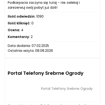
Podkarpacia zaczyna się tutaj – nie zwlekaj i
zarezerwuj swój pobyt już dziś!
Ilość odwiedzin:
1090
Ilość kliknięć:
0
Ocena:
4
Komentarzy:
2
Data dodania: 07.02.2025
Ostatnia wizyta: 08.08.2026
Portal Telefony Srebrne Ogrody
Portal Telefony Srebrne Ogrody