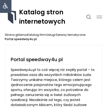
Katalog stron
internetowych
Strona główna
›
Katalog firm
›
Usługi
›
Serwisy tematyczne
›
Portal speedway4u pl
Portal speedway4u pl
Speedway4u.pl to coś więcej niż zwykły portal – to
prawdziwa oaza dla wszystkich miłośników żużla.
Tworzymy unikalne miejsce, którego celem jest
zjednoczenie pasjonatów tego emocjonującego
sportu, oferując im wszystko, co potrzebne do
pełnego zanurzenia się w świat żużlowych
rywalizacji. Niezależnie od tego, czy jesteś
doświadczonym kibicem, który śledzi żużlowe