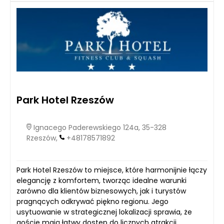
Park Hotel Rzeszów
Ignacego Paderewskiego 124a, 35-328
Rzeszów,
+48178571892
Park Hotel Rzeszów to miejsce, które harmonijnie łączy
elegancję z komfortem, tworząc idealne warunki
zarówno dla klientów biznesowych, jak i turystów
pragnących odkrywać piękno regionu. Jego
usytuowanie w strategicznej lokalizacji sprawia, że
goście mają łatwy dostęp do licznych atrakcji