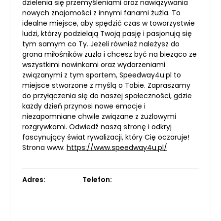
dzielenia się przemyśleniami oraz nawiązywania
nowych znajomości z innymi fanami żużla. To
idealne miejsce, aby spędzić czas w towarzystwie
ludzi, którzy podzielają Twoją pasję i pasjonują się
tym samym co Ty. Jeżeli również należysz do
grona miłośników żużla i chcesz być na bieżąco ze
wszystkimi nowinkami oraz wydarzeniami
związanymi z tym sportem, Speedway4u.pl to
miejsce stworzone z myślą o Tobie. Zapraszamy
do przyłączenia się do naszej społeczności, gdzie
każdy dzień przynosi nowe emocje i
niezapomniane chwile związane z żużlowymi
rozgrywkami. Odwiedź naszą stronę i odkryj
fascynujący świat rywalizacji, który Cię oczaruje!
Strona www:
https://www.speedway4u.pl/
Adres:
Telefon: