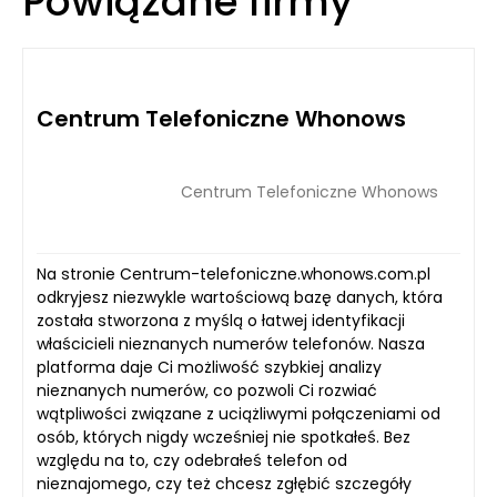
Powiązane firmy
Centrum Telefoniczne Whonows
Centrum Telefoniczne Whonows
Na stronie Centrum-telefoniczne.whonows.com.pl
odkryjesz niezwykle wartościową bazę danych, która
została stworzona z myślą o łatwej identyfikacji
właścicieli nieznanych numerów telefonów. Nasza
platforma daje Ci możliwość szybkiej analizy
nieznanych numerów, co pozwoli Ci rozwiać
wątpliwości związane z uciążliwymi połączeniami od
osób, których nigdy wcześniej nie spotkałeś. Bez
względu na to, czy odebrałeś telefon od
nieznajomego, czy też chcesz zgłębić szczegóły