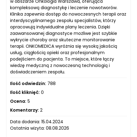
w obszarze Onkologia Warszawa, oferująca
kompleksową diagnostykę i leczenie nowotworów.
Klinika zapewnia dostęp do nowoczesnych terapii oraz
interdyscyplinarnego zespołu specjalistów, którzy
opracowują indywidualne plany leczenia. Dzięki
zaawansowanej diagnostyce możliwe jest szybkie
wykrycie choroby oraz skuteczne monitorowanie
terapii. ONKOMEDICA wyróżnia się wysoką jakością
usług, ciągłością opieki oraz profesjonalnym
podejściem do pacjenta. To miejsce, które łączy
wiedzę medyczną z nowoczesną technologią i
doświadczeniem zespołu.
Ilość odwiedzin:
788
Ilość kliknięć:
0
Ocena:
5
Komentarzy:
2
Data dodania: 15.04.2024
Ostatnia wizyta: 08.08.2026