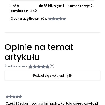
Ilość
Ilość kliknięć:
1
Komentarzy:
2
odwiedzin:
442
Ocena użytkowników:
Opinie na temat
artykułu
Średnia ocena
(2)
Podziel się swoją opinią
Cześć! Szukam opinii o firmach z Portalu speedway4u.pl.