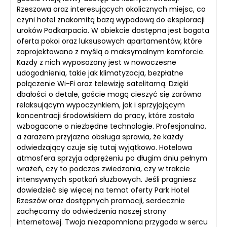
Rzeszowa oraz interesujących okolicznych miejsc, co
czyni hotel znakomitą bazą wypadową do eksploracji
uroków Podkarpacia. W obiekcie dostępna jest bogata
oferta pokoi oraz luksusowych apartamentów, które
zaprojektowano z myślą o maksymalnym komforcie.
Każdy z nich wyposażony jest w nowoczesne
udogodnienia, takie jak klimatyzacja, bezpłatne
połączenie Wi-Fi oraz telewizję satelitarną. Dzięki
dbałości o detale, goście mogą cieszyć się zarówno
relaksującym wypoczynkiem, jak i sprzyjającym
koncentracji środowiskiem do pracy, które zostało
wzbogacone o niezbędne technologie. Profesjonalna,
a zarazem przyjazna obsługa sprawia, że każdy
odwiedzający czuje się tutaj wyjątkowo. Hotelowa
atmosfera sprzyja odprężeniu po długim dniu pełnym
wrażeń, czy to podczas zwiedzania, czy w trakcie
intensywnych spotkań służbowych. Jeśli pragniesz
dowiedzieć się więcej na temat oferty Park Hotel
Rzeszów oraz dostępnych promocji, serdecznie
zachęcamy do odwiedzenia naszej strony
internetowej. Twoja niezapomniana przygoda w sercu