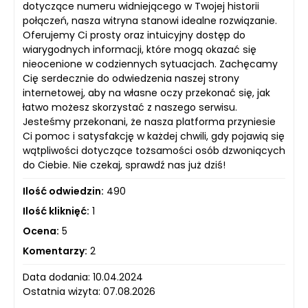
dotyczące numeru widniejącego w Twojej historii
połączeń, nasza witryna stanowi idealne rozwiązanie.
Oferujemy Ci prosty oraz intuicyjny dostęp do
wiarygodnych informacji, które mogą okazać się
nieocenione w codziennych sytuacjach. Zachęcamy
Cię serdecznie do odwiedzenia naszej strony
internetowej, aby na własne oczy przekonać się, jak
łatwo możesz skorzystać z naszego serwisu.
Jesteśmy przekonani, że nasza platforma przyniesie
Ci pomoc i satysfakcję w każdej chwili, gdy pojawią się
wątpliwości dotyczące tożsamości osób dzwoniących
do Ciebie. Nie czekaj, sprawdź nas już dziś!
Ilość odwiedzin:
490
Ilość kliknięć:
1
Ocena:
5
Komentarzy:
2
Data dodania: 10.04.2024
Ostatnia wizyta: 07.08.2026