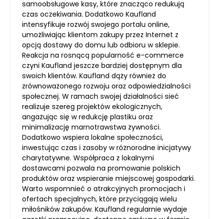
samoobsługowe kasy, które znacząco redukują
czas oczekiwania. Dodatkowo Kaufland
intensyfikuje rozwój swojego portalu online,
umożliwiając klientom zakupy przez Internet z
opcją dostawy do domu lub odbioru w sklepie.
Reakcja na rosnącą popularność e-commerce
czyni Kaufland jeszcze bardziej dostępnym dla
swoich klientów. Kaufland dąży również do
zrównoważonego rozwoju oraz odpowiedzialności
społecznej. W ramach swojej działalności sieć
realizuje szereg projektów ekologicznych,
angażując się w redukcję plastiku oraz
minimalizację marnotrawstwa żywności.
Dodatkowo wspiera lokalne społeczności,
inwestując czas i zasoby w różnorodne inicjatywy
charytatywne. Współpraca z lokalnymi
dostawcami pozwala na promowanie polskich
produktów oraz wspieranie miejscowej gospodarki.
Warto wspomnieć o atrakcyjnych promocjach i
ofertach specjalnych, które przyciągają wielu
miłośników zakupów. Kaufland regularnie wydaje