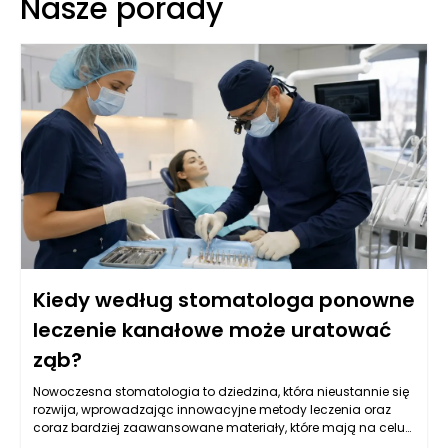
Nasze porady
Kiedy według stomatologa ponowne
leczenie kanałowe może uratować
ząb?
Nowoczesna stomatologia to dziedzina, która nieustannie się
rozwija, wprowadzając innowacyjne metody leczenia oraz
coraz bardziej zaawansowane materiały, które mają na celu
poprawę jakości życia pacjentów. W szczególności leczenie