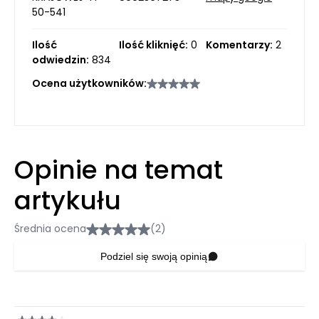
50-541
Ilość
Ilość kliknięć:
0
Komentarzy:
2
odwiedzin:
834
Ocena użytkowników:
Opinie na temat
artykułu
Średnia ocena
(2)
Podziel się swoją opinią