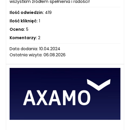
wszystkim źródłem spełnienia i radości!
Ilość odwiedzin:
419
Ilość kliknięć:
1
Ocena:
5
Komentarzy:
2
Data dodania: 10.04.2024
Ostatnia wizyta: 06.08.2026