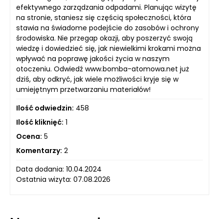
efektywnego zarządzania odpadami. Planując wizytę
na stronie, staniesz się częścią społeczności, która
stawia na świadome podejście do zasobów i ochrony
środowiska. Nie przegap okazji, aby poszerzyć swoją
wiedzę i dowiedzieć się, jak niewielkimi krokami można
wpływać na poprawę jakości życia w naszym
otoczeniu. Odwiedź www.bomba-atomowa.net już
dziś, aby odkryć, jak wiele możliwości kryje się w
umiejętnym przetwarzaniu materiałów!
Ilość odwiedzin:
458
Ilość kliknięć:
1
Ocena:
5
Komentarzy:
2
Data dodania: 10.04.2024
Ostatnia wizyta: 07.08.2026