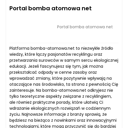
Portal bomba atomowa net
Portal bomba atomowa net
Platforma bomba-atomowa.net to niezwykłe źródło
wiedzy, które łączy pasjonatów recyklingu oraz
przetwarzania surowców w samym sercu ekologicznej
edukacji. Jeżeli fascynujesz się tym, jak można
przekształcać odpady w cenne zasoby oraz
wprowadzać zmiany, które pozytywnie wpływają na
otaczające nas środowisko, ta strona z pewnością Cię
zainteresuje. Na bomba-atomowa.net odkryjesz nie
tylko teoretyczne aspekty związane z recyklingiem,
ale również praktyczne porady, które ułatwią Ci
wdrażanie ekologicznych rozwiązań w codziennym
życiu. Najnowsze informacje z branży sprawią, że
będziesz na bieżąco z nowinkami oraz innowacyjnymi
technologiami, które mogą przyczynić się do bardziej