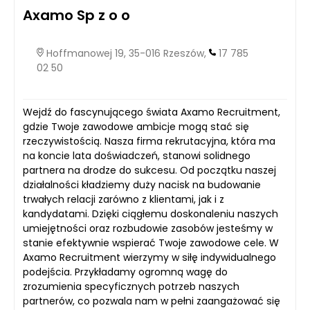
Axamo Sp z o o
Hoffmanowej 19, 35-016 Rzeszów,
17 785
02 50
Wejdź do fascynującego świata Axamo Recruitment,
gdzie Twoje zawodowe ambicje mogą stać się
rzeczywistością. Nasza firma rekrutacyjna, która ma
na koncie lata doświadczeń, stanowi solidnego
partnera na drodze do sukcesu. Od początku naszej
działalności kładziemy duży nacisk na budowanie
trwałych relacji zarówno z klientami, jak i z
kandydatami. Dzięki ciągłemu doskonaleniu naszych
umiejętności oraz rozbudowie zasobów jesteśmy w
stanie efektywnie wspierać Twoje zawodowe cele. W
Axamo Recruitment wierzymy w siłę indywidualnego
podejścia. Przykładamy ogromną wagę do
zrozumienia specyficznych potrzeb naszych
partnerów, co pozwala nam w pełni zaangażować się