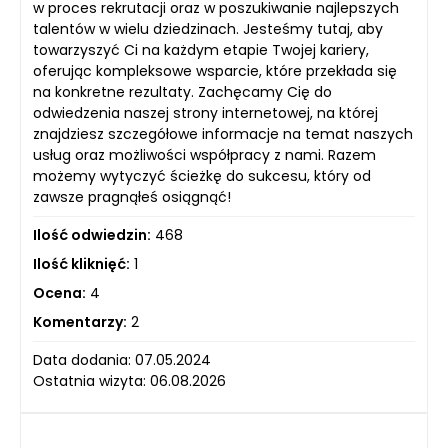
w proces rekrutacji oraz w poszukiwanie najlepszych
talentów w wielu dziedzinach. Jesteśmy tutaj, aby
towarzyszyć Ci na każdym etapie Twojej kariery,
oferując kompleksowe wsparcie, które przekłada się
na konkretne rezultaty. Zachęcamy Cię do
odwiedzenia naszej strony internetowej, na której
znajdziesz szczegółowe informacje na temat naszych
usług oraz możliwości współpracy z nami. Razem
możemy wytyczyć ścieżkę do sukcesu, który od
zawsze pragnąłeś osiągnąć!
Ilość odwiedzin:
468
Ilość kliknięć:
1
Ocena:
4
Komentarzy:
2
Data dodania: 07.05.2024
Ostatnia wizyta: 06.08.2026