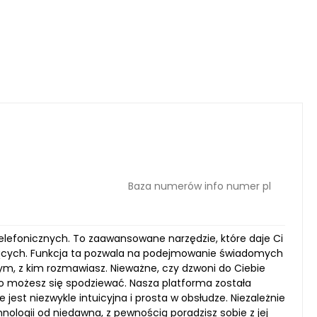
Baza numerów info numer pl
elefonicznych. To zaawansowane narzędzie, które daje Ci
ących. Funkcja ta pozwala na podejmowanie świadomych
ym, z kim rozmawiasz. Nieważne, czy dzwoni do Ciebie
go możesz się spodziewać. Nasza platforma została
est niezwykle intuicyjna i prosta w obsłudze. Niezależnie
ologii od niedawna, z pewnością poradzisz sobie z jej