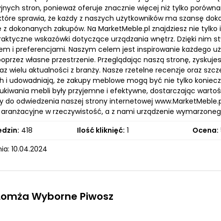
jnych stron, ponieważ oferuje znacznie więcej niż tylko porówn
 które sprawia, że każdy z naszych użytkowników ma szansę do
ę z dokonanych zakupów. Na MarketMeble.pl znajdziesz nie tylko
praktyczne wskazówki dotyczące urządzania wnętrz. Dzięki nim
em i preferencjami. Naszym celem jest inspirowanie każdego uż
 poprzez własne przestrzenie. Przeglądając naszą stronę, zysku
raz wielu aktualności z branży. Nasze rzetelne recenzje oraz sz
 i udowadniają, że zakupy meblowe mogą być nie tylko koniecz
ukiwania mebli były przyjemne i efektywne, dostarczając warto
 do odwiedzenia naszej strony internetowej www.MarketMeble.pl
 aranżacyjne w rzeczywistość, a z nami urządzenie wymarzonego w
edzin:
418
Ilość kliknięć:
1
Ocena:
ia: 10.04.2024
 Lomża Wyborne Piwosz