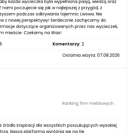
 aby każda wycieczka była wypełniona pasją, wiedzą oraz
ami poczujecie się jak w najlepszej z przygód, z
rzyszem podczas odkrywania tajemnic Lwowa. Nie
 Lwów z nowej perspektywy! Serdecznie zachęcamy do
nformacje dotyczące organizowanych przez nas wycieczek,
cym mieście. Czekamy na Was!
5
Komentarzy:
2
Ostatnia wizyta: 07.08.2026
Ranking firm meblowych
e źródło inspiracji dla wszystkich poszukujących wysokiej
za. Nasza platforma wyróżnia się na tle