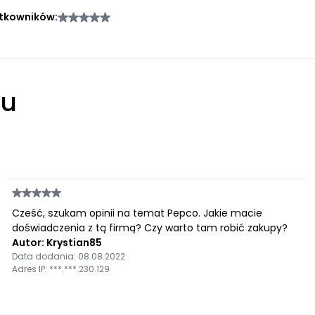
tkowników:
łu
Cześć, szukam opinii na temat Pepco. Jakie macie
doświadczenia z tą firmą? Czy warto tam robić zakupy?
Autor: Krystian85
Data dodania: 08.08.2022
Adres IP: ***.***.230.129