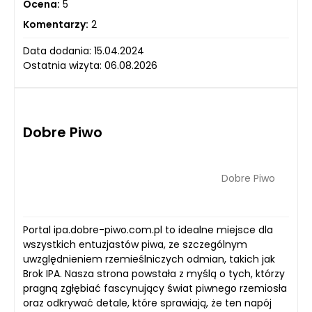
Ocena:
5
Komentarzy:
2
Data dodania: 15.04.2024
Ostatnia wizyta: 06.08.2026
Dobre Piwo
Dobre Piwo
Portal ipa.dobre-piwo.com.pl to idealne miejsce dla
wszystkich entuzjastów piwa, ze szczególnym
uwzględnieniem rzemieślniczych odmian, takich jak
Brok IPA. Nasza strona powstała z myślą o tych, którzy
pragną zgłębiać fascynujący świat piwnego rzemiosła
oraz odkrywać detale, które sprawiają, że ten napój