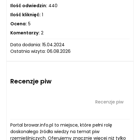
Ilość odwiedzin:
440
Ilość kliknięć:
1
Ocena:
5
Komentarzy:
2
Data dodania: 15.04.2024
Ostatnia wizyta: 06.08.2026
Recenzje piw
Recenzje piw
Portal browar.info.pl to miejsce, które pełni rolę
doskonałego źródła wiedzy na temat piw
rzemieślniczych. Oferujemy znacznie więcej niż tylko