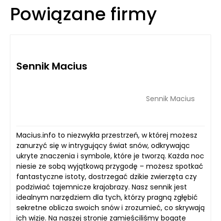
Powiązane firmy
Sennik Macius
Sennik Macius
Macius.info to niezwykła przestrzeń, w której możesz
zanurzyć się w intrygujący świat snów, odkrywając
ukryte znaczenia i symbole, które je tworzą. Każda noc
niesie ze sobą wyjątkową przygodę – możesz spotkać
fantastyczne istoty, dostrzegać dzikie zwierzęta czy
podziwiać tajemnicze krajobrazy. Nasz sennik jest
idealnym narzędziem dla tych, którzy pragną zgłębić
sekretne oblicza swoich snów i zrozumieć, co skrywają
ich wizje. Na naszej stronie zamieściliśmy bogate