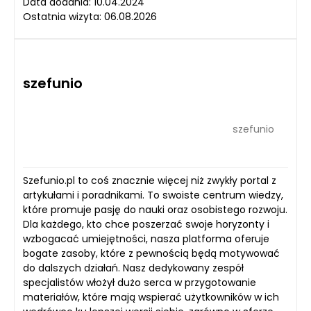
Data dodania: 10.04.2024
Ostatnia wizyta: 06.08.2026
szefunio
szefunio
Szefunio.pl to coś znacznie więcej niż zwykły portal z
artykułami i poradnikami. To swoiste centrum wiedzy,
które promuje pasję do nauki oraz osobistego rozwoju.
Dla każdego, kto chce poszerzać swoje horyzonty i
wzbogacać umiejętności, nasza platforma oferuje
bogate zasoby, które z pewnością będą motywować
do dalszych działań. Nasz dedykowany zespół
specjalistów włożył dużo serca w przygotowanie
materiałów, które mają wspierać użytkowników w ich