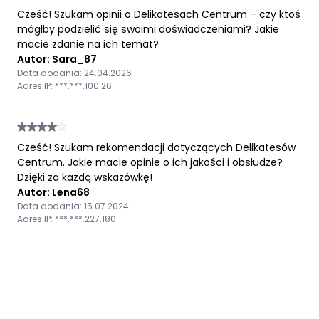
Cześć! Szukam opinii o Delikatesach Centrum – czy ktoś
mógłby podzielić się swoimi doświadczeniami? Jakie
macie zdanie na ich temat?
Autor: Sara_87
Data dodania: 24.04.2026
Adres IP: ***.***.100.26
Cześć! Szukam rekomendacji dotyczących Delikatesów
Centrum. Jakie macie opinie o ich jakości i obsłudze?
Dzięki za każdą wskazówkę!
Autor: Lena68
Data dodania: 15.07.2024
Adres IP: ***.***.227.180