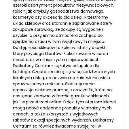
szeroki asortyment produktów nieżywnościowych,
takich jak artykuły gospodarstwa domowego,
kosmetyki czy akcesoria dla dzieci. Przestronny
układ sklepów oraz starannie zaplanowane strefy
zakupowe sprawiają, że zakupy są wygodne i
szybkie, a przyjemna atmosfera zachęca do
spędzenia czasu w tym wyjątkowym miejscu.
Dostępność sklepów to kolejny istotny aspekt,
który przyciąga klientów. Zlokalizowane w sercu
miast oraz w mniejszych miejscowościach,
Delikatesy Centrum są łatwo osiągalne dla
każdego. Często znajdują się w sąsiedztwie innych
lokalnych usług, co pozwala na załatwienie wielu
spraw w jednym miejscu. Sieć regularnie
organizuje ciekawe promocje oraz zniżki, które są
dostępne zarówno w formie gazetki w sklepach,
jak i w przestrzeni online. Dzięki tym ofertom klienci
mogą nabyć codzienne produkty w atrakcyjnych
cenach, a także skorzystać z wyjątkowych
rabatów z okazji specjalnych wydarzeń. Delikatesy
Centrum są również świadome swojej roli w