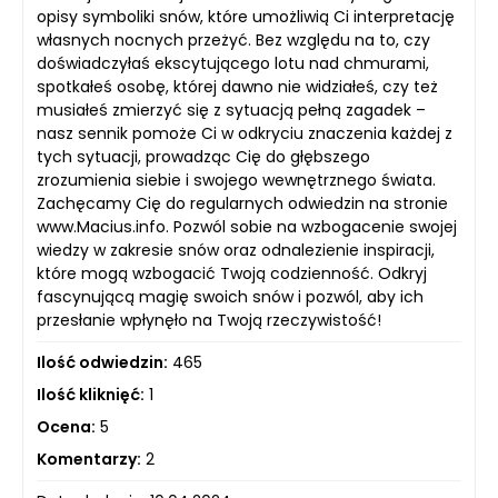
opisy symboliki snów, które umożliwią Ci interpretację
własnych nocnych przeżyć. Bez względu na to, czy
doświadczyłaś ekscytującego lotu nad chmurami,
spotkałeś osobę, której dawno nie widziałeś, czy też
musiałeś zmierzyć się z sytuacją pełną zagadek –
nasz sennik pomoże Ci w odkryciu znaczenia każdej z
tych sytuacji, prowadząc Cię do głębszego
zrozumienia siebie i swojego wewnętrznego świata.
Zachęcamy Cię do regularnych odwiedzin na stronie
www.Macius.info. Pozwól sobie na wzbogacenie swojej
wiedzy w zakresie snów oraz odnalezienie inspiracji,
które mogą wzbogacić Twoją codzienność. Odkryj
fascynującą magię swoich snów i pozwól, aby ich
przesłanie wpłynęło na Twoją rzeczywistość!
Ilość odwiedzin:
465
Ilość kliknięć:
1
Ocena:
5
Komentarzy:
2