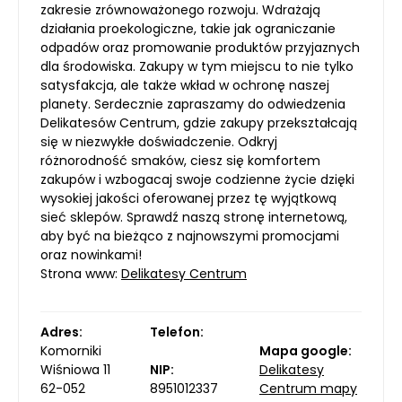
zakresie zrównoważonego rozwoju. Wdrażają
działania proekologiczne, takie jak ograniczanie
odpadów oraz promowanie produktów przyjaznych
dla środowiska. Zakupy w tym miejscu to nie tylko
satysfakcja, ale także wkład w ochronę naszej
planety. Serdecznie zapraszamy do odwiedzenia
Delikatesów Centrum, gdzie zakupy przekształcają
się w niezwykłe doświadczenie. Odkryj
różnorodność smaków, ciesz się komfortem
zakupów i wzbogacaj swoje codzienne życie dzięki
wysokiej jakości oferowanej przez tę wyjątkową
sieć sklepów. Sprawdź naszą stronę internetową,
aby być na bieżąco z najnowszymi promocjami
oraz nowinkami!
Strona www:
Delikatesy Centrum
Adres:
Telefon:
Komorniki
Mapa google:
Wiśniowa 11
NIP:
Delikatesy
62-052
8951012337
Centrum mapy