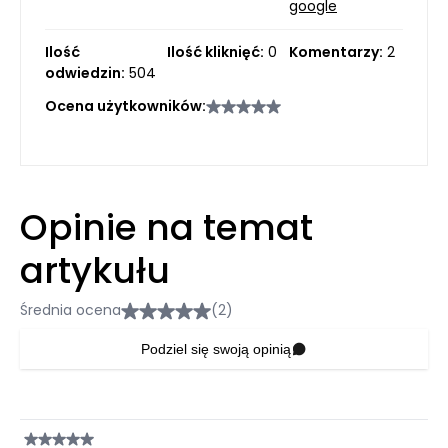
google
Ilość
Ilość kliknięć:
0
Komentarzy:
2
odwiedzin:
504
Ocena użytkowników:
Opinie na temat
artykułu
Średnia ocena
(2)
Podziel się swoją opinią