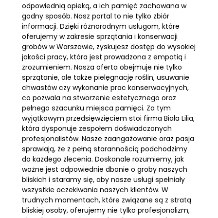
odpowiednią opieką, a ich pamięć zachowana w
godny sposób. Nasz portal to nie tylko zbiór
informacji. Dzięki różnorodnym usługom, które
oferujemy w zakresie sprzątania i konserwacji
grobów w Warszawie, zyskujesz dostęp do wysokiej
jakości pracy, która jest prowadzona z empatią i
zrozumieniem. Nasza oferta obejmuje nie tylko
sprzątanie, ale także pielęgnację roślin, usuwanie
chwastów czy wykonanie prac konserwacyjnych,
co pozwala na stworzenie estetycznego oraz
pełnego szacunku miejsca pamięci. Za tym
wyjątkowym przedsięwzięciem stoi firma Biała Lilia,
która dysponuje zespołem doświadczonych
profesjonalistów. Nasze zaangażowanie oraz pasja
sprawiają, że z pełną starannością podchodzimy
do każdego zlecenia. Doskonale rozumiemy, jak
ważne jest odpowiednie dbanie o groby naszych
bliskich i staramy się, aby nasze usługi spełniały
wszystkie oczekiwania naszych klientów. W
trudnych momentach, które związane są z stratą
bliskiej osoby, oferujemy nie tylko profesjonalizm,