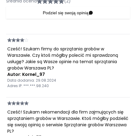
Średnia ocena
(2)
Podziel się swoją opinią
Cześć! Szukam firmy do sprzątania grobów w
Warszawie. Czy ktoś mógłby polecić mi sprawdzoną
usługę? Jakie są Wasze opinie na temat sprzątania
grobów Warszawa PL?
Autor: Kornel_97
Data dodania: 29.08.2024
Adres IP: ***.***.98.240
Cześć! Szukam rekomendacji dla firm zajmujących się
sprzątaniem grobów w Warszawie. Ktoś mógłby podzielić
się swoją opinią o serwisie Sprzątanie grobów Warszawa
PL?