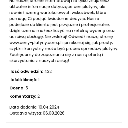
Na naszej stronie internetowej nie tylko znajdziesz
aktualne informacje dotyczące cen platyny, ale
również szereg wartościowych wskazówek, które
pomogą Ci podjąć świadome decyzje. Nasze
podejście do klienta jest przyjazne i profesjonalne,
dzięki czemu możesz liczyć na rzetelną wycenę oraz
uczciwą obsługę. Nie zwlekaj! Odwiedź naszą stronę
www.ceny-platyny.com.pl i przekonaj się, jak prosty,
szybki i korzystny może być proces sprzedaży platyny.
Zachęcamy do zapoznania się z naszą ofertą i
skorzystania z naszych usług!
Ilość odwiedzin:
432
Ilość kliknięć:
1
Ocena:
5
Komentarzy:
2
Data dodania: 10.04.2024
Ostatnia wizyta: 06.08.2026