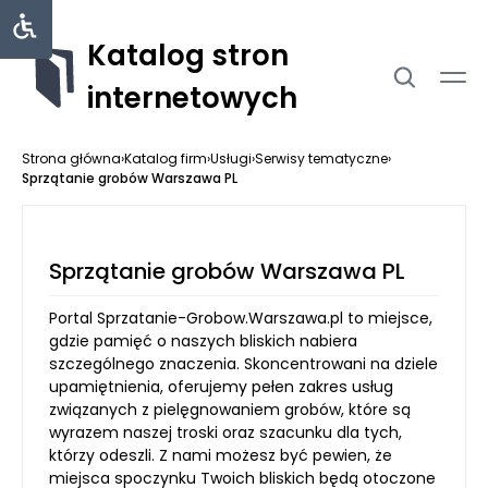
Katalog stron
internetowych
Strona główna
›
Katalog firm
›
Usługi
›
Serwisy tematyczne
›
Sprzątanie grobów Warszawa PL
Sprzątanie grobów Warszawa PL
Portal Sprzatanie-Grobow.Warszawa.pl to miejsce,
gdzie pamięć o naszych bliskich nabiera
szczególnego znaczenia. Skoncentrowani na dziele
upamiętnienia, oferujemy pełen zakres usług
związanych z pielęgnowaniem grobów, które są
wyrazem naszej troski oraz szacunku dla tych,
którzy odeszli. Z nami możesz być pewien, że
miejsca spoczynku Twoich bliskich będą otoczone