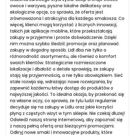
owoce i warzywa, pyszne lokalne delikatesy oraz
ekologiczne opcje, co sprawia, że oferta jest
zrównoważona i atrakcyjna dla każdego smakosza. Co
więcej, klienci mogą korzystać z licznych innowacji,
takich jak aplikacje mobilne, które przekształcają
zakupy w przyjemne i proste doświadczenie. Dzięki
nim można szybko śledzić promocje oraz planować
zakupy w dogodny sposób. Lidl dba nie tylko o
różnorodność asortymentu, ale również o komfort
swoich klientów. Strategicznie rozmieszczone
lokalizacje i dbałość o detale sprawiają, że zakupy
stają się przyjemnością, a nie tylko obowiązkiem. Sieć
stale rozwija się, wdrażając nowe rozwiązania, by
zapewnić każdemu łatwy dostęp do produktów o
najwyższej jakości. To idealna okazja, by przekonać się
na własne oczy, co sprawia, że tylu ludzi regularnie
decyduje się na zakupy w Lidlu oraz jakie korzyści
płyną z częstych wizyt w tym sklepie. Nie czekaj dłużej!
Odwiedź naszą stronę internetową, aby zapoznać się
z naszą pełną ofertą oraz bieżącymi promocjami.
Odkryj nowe smaki i innowacyjne produkty, które