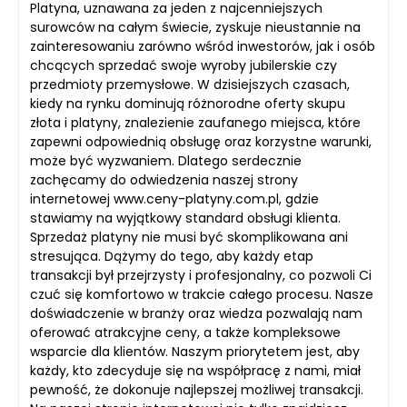
Platyna, uznawana za jeden z najcenniejszych
surowców na całym świecie, zyskuje nieustannie na
zainteresowaniu zarówno wśród inwestorów, jak i osób
chcących sprzedać swoje wyroby jubilerskie czy
przedmioty przemysłowe. W dzisiejszych czasach,
kiedy na rynku dominują różnorodne oferty skupu
złota i platyny, znalezienie zaufanego miejsca, które
zapewni odpowiednią obsługę oraz korzystne warunki,
może być wyzwaniem. Dlatego serdecznie
zachęcamy do odwiedzenia naszej strony
internetowej www.ceny-platyny.com.pl, gdzie
stawiamy na wyjątkowy standard obsługi klienta.
Sprzedaż platyny nie musi być skomplikowana ani
stresująca. Dążymy do tego, aby każdy etap
transakcji był przejrzysty i profesjonalny, co pozwoli Ci
czuć się komfortowo w trakcie całego procesu. Nasze
doświadczenie w branży oraz wiedza pozwalają nam
oferować atrakcyjne ceny, a także kompleksowe
wsparcie dla klientów. Naszym priorytetem jest, aby
każdy, kto zdecyduje się na współpracę z nami, miał
pewność, że dokonuje najlepszej możliwej transakcji.