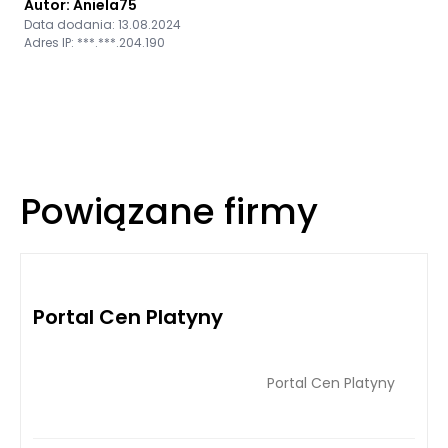
Autor: Aniela75
Data dodania: 13.08.2024
Adres IP: ***.***.204.190
Powiązane firmy
Portal Cen Platyny
Portal Cen Platyny