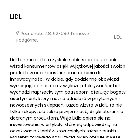
LIDL
Poznańska 48, 62-080 Tarnowo
LIDL
Podgórne,
Lidl to marka, która zyskała sobie szerokie uznanie
wśród konsumentów dzięki wyjątkowej jakości swoich
produktów oraz nieustannemu dążeniu do
innowacyjności. W dobie, gdy codzienne obowiązki
wymagają od nas coraz większej efektywności, Lidl
wychodzi naprzeciw tym potrzebom, oferując bogaty
asortyment, który można odnaleźć w przytulnych i
nowoczesnych sklepach. Każda wizyta w Lidlu to nie
tylko zakupy, ale także przyjemność, dzięki starannie
dobranym produktom. Wizja Lidla opiera się na
inwestowaniu w artykuły, które są odpowiedzią na
oczekiwania klientów zrozumiałych także z punktu
widzenia zdrowego stylu życia. Sklep oferuje świeże