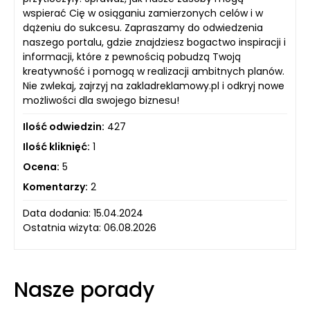
wspierać Cię w osiąganiu zamierzonych celów i w
dążeniu do sukcesu. Zapraszamy do odwiedzenia
naszego portalu, gdzie znajdziesz bogactwo inspiracji i
informacji, które z pewnością pobudzą Twoją
kreatywność i pomogą w realizacji ambitnych planów.
Nie zwlekaj, zajrzyj na zakladreklamowy.pl i odkryj nowe
możliwości dla swojego biznesu!
Ilość odwiedzin:
427
Ilość kliknięć:
1
Ocena:
5
Komentarzy:
2
Data dodania: 15.04.2024
Ostatnia wizyta: 06.08.2026
Nasze porady