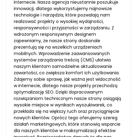
internecie. Nasza agencja nieustannie poszukuje
innowacji, dlatego wykorzystujemy najnowsze
technologie i narzędzia, które pozwalają nam
realizować projekty o wysokiej wydajności,
responsywności i przyjazności w zarządzaniu. Z
wdrożonym responsywnym designem
zapewniamy, że nasze strony doskonale
prezentują się na wszelkich urządzeniach
mobilnych. Wprowadzenie zaawansowanych
systemów zarządzania treścią (CMS) ułatwia
naszym klientom samodzielne aktualizowanie
zawartości, co zwiększa komfort ich użytkowania.
Zdajemy sobie sprawę, jak ważna jest widoczność
w internecie, dlatego nasze projekty przechodzą
optymalizację SEO. Dzięki dopracowanym
rozwiązaniom technicznym nasze strony osiągają
wysokie miejsce w wynikach wyszukiwarek, co
przekłada się na większy ruch oraz przyciągnięcie
nowych klientów. Oprócz tego oferujemy szereg
działań marketingowych, które stanowią wsparcie
dla naszych klientów w maksymalizacji efektów