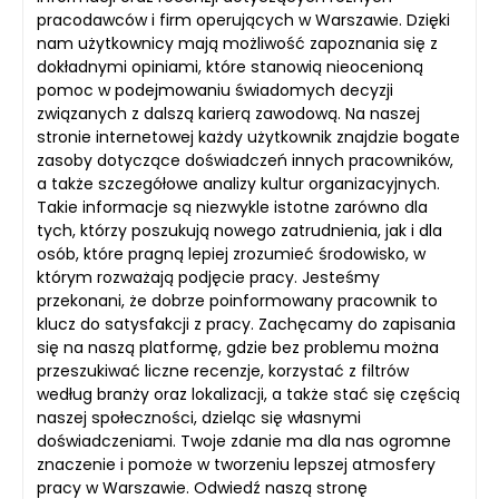
pracodawców i firm operujących w Warszawie. Dzięki
nam użytkownicy mają możliwość zapoznania się z
dokładnymi opiniami, które stanowią nieocenioną
pomoc w podejmowaniu świadomych decyzji
związanych z dalszą karierą zawodową. Na naszej
stronie internetowej każdy użytkownik znajdzie bogate
zasoby dotyczące doświadczeń innych pracowników,
a także szczegółowe analizy kultur organizacyjnych.
Takie informacje są niezwykle istotne zarówno dla
tych, którzy poszukują nowego zatrudnienia, jak i dla
osób, które pragną lepiej zrozumieć środowisko, w
którym rozważają podjęcie pracy. Jesteśmy
przekonani, że dobrze poinformowany pracownik to
klucz do satysfakcji z pracy. Zachęcamy do zapisania
się na naszą platformę, gdzie bez problemu można
przeszukiwać liczne recenzje, korzystać z filtrów
według branży oraz lokalizacji, a także stać się częścią
naszej społeczności, dzieląc się własnymi
doświadczeniami. Twoje zdanie ma dla nas ogromne
znaczenie i pomoże w tworzeniu lepszej atmosfery
pracy w Warszawie. Odwiedź naszą stronę