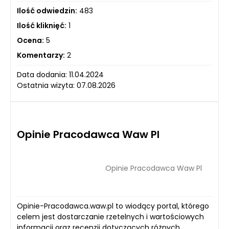
Ilość odwiedzin:
483
Ilość kliknięć:
1
Ocena:
5
Komentarzy:
2
Data dodania: 11.04.2024
Ostatnia wizyta: 07.08.2026
Opinie Pracodawca Waw Pl
Opinie Pracodawca Waw Pl
Opinie-Pracodawca.waw.pl to wiodący portal, którego
celem jest dostarczanie rzetelnych i wartościowych
informacji oraz recenzji dotyczących różnych