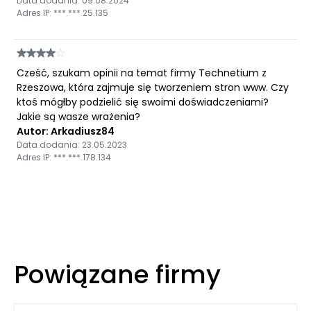
Data dodania: 09.08.2024
Adres IP: ***.***.25.135
Cześć, szukam opinii na temat firmy Technetium z
Rzeszowa, która zajmuje się tworzeniem stron www. Czy
ktoś mógłby podzielić się swoimi doświadczeniami?
Jakie są wasze wrażenia?
Autor: Arkadiusz84
Data dodania: 23.05.2023
Adres IP: ***.***.178.134
Powiązane firmy