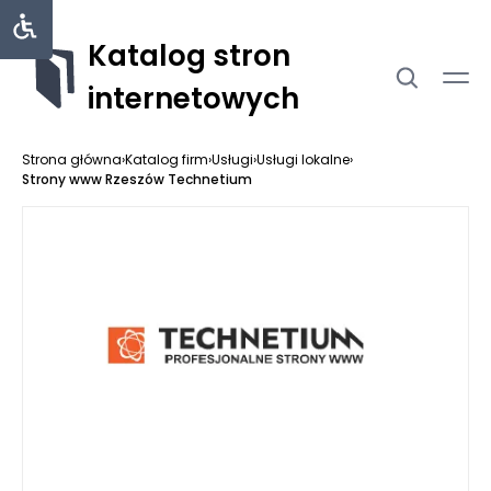
Katalog stron
internetowych
Strona główna
›
Katalog firm
›
Usługi
›
Usługi lokalne
›
Strony www Rzeszów Technetium