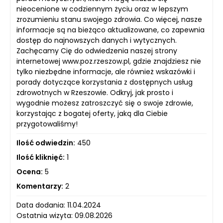
nieocenione w codziennym życiu oraz w lepszym
zrozumieniu stanu swojego zdrowia. Co więcej, nasze
informacje są na bieżąco aktualizowane, co zapewnia
dostęp do najnowszych danych i wytycznych.
Zachęcamy Cię do odwiedzenia naszej strony
internetowej www.poz.rzeszow.pl, gdzie znajdziesz nie
tylko niezbędne informacje, ale również wskazówki i
porady dotyczące korzystania z dostępnych usług
zdrowotnych w Rzeszowie. Odkryj, jak prosto i
wygodnie możesz zatroszczyć się o swoje zdrowie,
korzystając z bogatej oferty, jaką dla Ciebie
przygotowaliśmy!
Ilość odwiedzin:
450
Ilość kliknięć:
1
Ocena:
5
Komentarzy:
2
Data dodania: 11.04.2024
Ostatnia wizyta: 09.08.2026