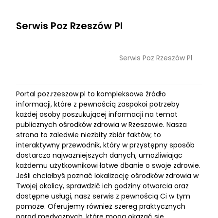
Serwis Poz Rzeszów Pl
Serwis Poz Rzeszów Pl
Portal poz.rzeszow.pl to kompleksowe źródło
informacji, które z pewnością zaspokoi potrzeby
każdej osoby poszukującej informacji na temat
publicznych ośrodków zdrowia w Rzeszowie. Nasza
strona to zaledwie niezbity zbiór faktów; to
interaktywny przewodnik, który w przystępny sposób
dostarcza najważniejszych danych, umożliwiając
każdemu użytkownikowi łatwe dbanie o swoje zdrowie.
Jeśli chciałbyś poznać lokalizację ośrodków zdrowia w
Twojej okolicy, sprawdzić ich godziny otwarcia oraz
dostępne usługi, nasz serwis z pewnością Ci w tym
pomoże. Oferujemy również szereg praktycznych
porad medycznych, które mogą okazać się