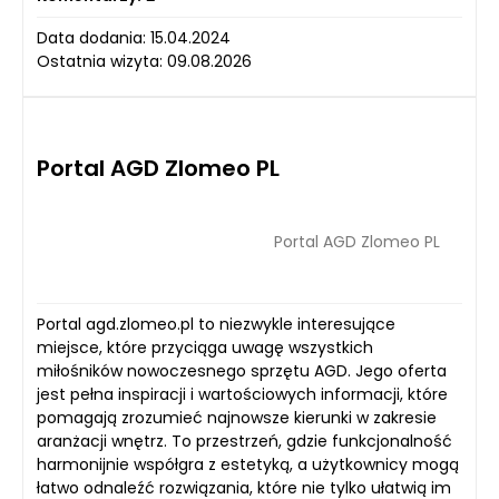
Data dodania: 15.04.2024
Ostatnia wizyta: 09.08.2026
Portal AGD Zlomeo PL
Portal AGD Zlomeo PL
Portal agd.zlomeo.pl to niezwykle interesujące
miejsce, które przyciąga uwagę wszystkich
miłośników nowoczesnego sprzętu AGD. Jego oferta
jest pełna inspiracji i wartościowych informacji, które
pomagają zrozumieć najnowsze kierunki w zakresie
aranżacji wnętrz. To przestrzeń, gdzie funkcjonalność
harmonijnie współgra z estetyką, a użytkownicy mogą
łatwo odnaleźć rozwiązania, które nie tylko ułatwią im