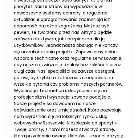
inwestycji. Bezpieczeństwo danych to dla nas
priorytet. Nasze strony są wyposażone w
nowoczesne systemy ochrony, a regularne
aktualizacje oprogramowania zapewniają ich
odporność na różne zagrożenia. Możesz być
pewien, że tworzona przez nas witryna będzie
zarówno efektywna, jak i bezpieczna dla jej
użytkowników. Jednak nasza obsługa nie kończy
się na zakończeniu projektu. Zapewniamy pełne
wsparcie techniczne oraz regularne serwisowanie,
aby nasze rozwiązania działały bez zakłóceń przez
długi czas. Nasi specjaliści są zawsze dostępni,
gotowi, by szybko i skutecznie zareagować na
wszelkie pytania czy problemy naszych partnerów.
Wybierając Technetium, decydujesz się na
profesjonalizm i wyspecjalizowane podejście.
Nasze projekty są dowodem na nasze
doświadczenie oraz umiejętności, które pozwalają
nam wyróżniać się na lokalnym rynku usług
webowych w Rzeszowie. Niezależnie od specyfiki
Twojej branży, z nami możesz stworzyć stronę,
która przyciągnie uwagę klientów i umocni pozycję