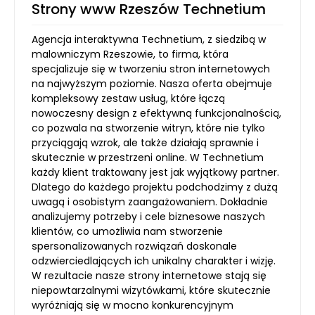
Strony www Rzeszów Technetium
Agencja interaktywna Technetium, z siedzibą w
malowniczym Rzeszowie, to firma, która
specjalizuje się w tworzeniu stron internetowych
na najwyższym poziomie. Nasza oferta obejmuje
kompleksowy zestaw usług, które łączą
nowoczesny design z efektywną funkcjonalnością,
co pozwala na stworzenie witryn, które nie tylko
przyciągają wzrok, ale także działają sprawnie i
skutecznie w przestrzeni online. W Technetium
każdy klient traktowany jest jak wyjątkowy partner.
Dlatego do każdego projektu podchodzimy z dużą
uwagą i osobistym zaangażowaniem. Dokładnie
analizujemy potrzeby i cele biznesowe naszych
klientów, co umożliwia nam stworzenie
spersonalizowanych rozwiązań doskonale
odzwierciedlających ich unikalny charakter i wizję.
W rezultacie nasze strony internetowe stają się
niepowtarzalnymi wizytówkami, które skutecznie
wyróżniają się w mocno konkurencyjnym