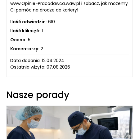
www.Opinie-Pracodawca.waw.pl i zobacz, jak możemy
Ci pomóc na drodze do kariery!
Ilość odwiedzin:
610
Ilość kliknięć:
1
Ocena:
5
Komentarzy:
2
Data dodania: 12.04.2024
Ostatnia wizyta: 07.08.2026
Nasze porady