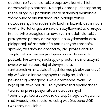
codziennie życie, ale także poprawią komfort ich
domowych przestrzeni. Na agd.zlomeo.pl dostępne są
liczne artykuły i poradniki, które stanowią doskonałe
źródło wiedzy dla każdego, kto planuje zakup
nowoczesnych urządzeń do kuchni, łazienki czy innych
wnętrz. Portal angażuje swoich użytkowników, oferując
im nie tylko przegląd najnowszych modeli, ale także
praktyczne porady dotyczące ich użytkowania oraz
pielęgnacji. Różnorodność poruszanych tematów
sprawia, że zarówno amatorzy, jak i profesjonaliści
znajdą tutaj informacje dopasowane do swoich
potrzeb. Nie zwlekaj i odkryj, jak prosto można uczynić
swoje wnętrza bardziej stylowymi oraz
funkcjonalnymi! Odwiedź agd.zlomeo.pl, aby zanurzyć
się w świecie innowacyjnych rozwiązań, które z
pewnością wzbogacą Twoje codzienne życie. To
więcej niż tylko portal – to dynamiczna społeczność
tworzona przez pasjonatów nowoczesnych
technologii, która zaprasza do wspólnego odkrywania
możliwości, jakie niesie ze sobą współczesne AGD.
Czekamy na Ciebie!