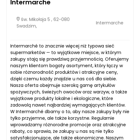
Intermarche
św. Mikołaja 5 , 62-080
Intermarche
Swadzim,
Intermarché to znacznie więcej niż typowa sieć
supermarketów — to wyjątkowe miejsce, w którym
zakupy stają się prawdziwą przyjemnością. Oferujemy
naszym klientom bogaty asortyment, który łączy w
sobie różnorodność produktów i atrakcyjne ceny,
dzięki czemu każdy znajdzie u nas coś dla siebie.
Nasza oferta obejmuje szeroką gamę artykułów
spożywczych, świeżych owoców oraz warzyw, a także
wyjątkowe produkty lokalne i ekologiczne, które
zadowolą nawet najbardziej wymagających klientów.
W Intermarché dbamy o to, aby nasze zakupy były nie
tylko przyjemne, ale także korzystne. Regularnie
wprowadzamy różnorodne promocje oraz atrakcyjne
rabaty, co sprawia, że zakupy u nas są nie tylko
satysfakcjonujące, ale także ekonomiczne. Naszym