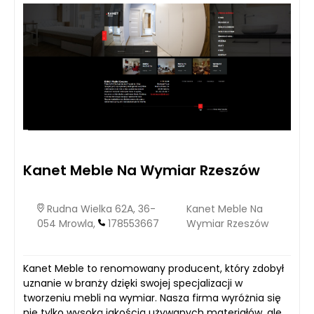
Kanet Meble Na Wymiar Rzeszów
Rudna Wielka 62A, 36-
Kanet Meble Na
054 Mrowla,
178553667
Wymiar Rzeszów
Kanet Meble to renomowany producent, który zdobył
uznanie w branży dzięki swojej specjalizacji w
tworzeniu mebli na wymiar. Nasza firma wyróżnia się
nie tylko wysoką jakością używanych materiałów, ale