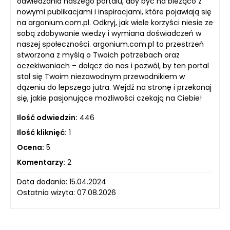
odwiedzania naszego portalu, aby być na bieżąco z
nowymi publikacjami i inspiracjami, które pojawiają się
na argonium.com.pl. Odkryj, jak wiele korzyści niesie ze
sobą zdobywanie wiedzy i wymiana doświadczeń w
naszej społeczności. argonium.com.pl to przestrzeń
stworzona z myślą o Twoich potrzebach oraz
oczekiwaniach – dołącz do nas i pozwól, by ten portal
stał się Twoim niezawodnym przewodnikiem w
dążeniu do lepszego jutra. Wejdź na stronę i przekonaj
się, jakie pasjonujące możliwości czekają na Ciebie!
Ilość odwiedzin:
446
Ilość kliknięć:
1
Ocena:
5
Komentarzy:
2
Data dodania: 15.04.2024
Ostatnia wizyta: 07.08.2026