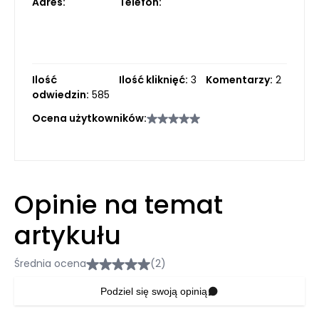
Adres:
Telefon:
Ilość
Ilość kliknięć:
3
Komentarzy:
2
odwiedzin:
585
Ocena użytkowników:
Opinie na temat
artykułu
Średnia ocena
(2)
Podziel się swoją opinią