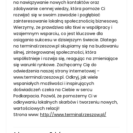
na nawiązywanie nowych kontaktów oraz
zdobywanie cennej wiedzy, która pomoże Ci
rozwijać się w swoim zawodzie i pogłębiać
zainteresowanie lokalną społecznością biznesową.
Wierzymy, że prawdziwa siła tkwi w współpracy i
wzajemnym wsparciu, co jest kluczowe dla
osiągania sukcesu w dzisiejszym świecie. Dlatego
na terminal.rzeszow.pl skupiamy się na budowaniu
silnej, zintegrowanej społeczności, która
współistnieje i rozwija się, reagując na zmieniające
się warunki rynkowe. Zachęcamy Cię do
odwiedzenia naszej strony internetowej –
www.terminal.rzeszow.pl. Odkryj, jak wiele
wspaniałych możliwości i inspirujących
doświadczeń czeka na Ciebie w sercu
Podkarpacia. Pozwól, że pomożemy Ci w
odkrywaniu lokalnych skarbów i tworzeniu nowych,
wartościowych relacji!
Strona www:
http://www.terminal.rzeszow.pl/