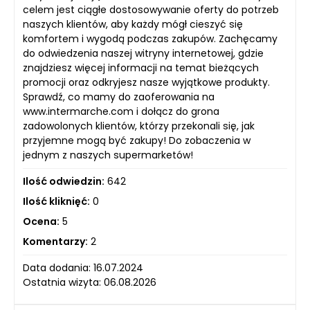
celem jest ciągłe dostosowywanie oferty do potrzeb
naszych klientów, aby każdy mógł cieszyć się
komfortem i wygodą podczas zakupów. Zachęcamy
do odwiedzenia naszej witryny internetowej, gdzie
znajdziesz więcej informacji na temat bieżących
promocji oraz odkryjesz nasze wyjątkowe produkty.
Sprawdź, co mamy do zaoferowania na
www.intermarche.com i dołącz do grona
zadowolonych klientów, którzy przekonali się, jak
przyjemne mogą być zakupy! Do zobaczenia w
jednym z naszych supermarketów!
Ilość odwiedzin:
642
Ilość kliknięć:
0
Ocena:
5
Komentarzy:
2
Data dodania: 16.07.2024
Ostatnia wizyta: 06.08.2026