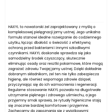
HAXYL to nowatorski żel zaprojektowany z myślą o
kompleksowej pielęgnacji jamy ustnej. Jego unikalna
formuła stanowi idealne rozwiązanie do codziennego
użytku, łącząc dbałość o świeżość z efektywną
ochroną przed bakteriami i innymi szkodliwymi
czynnikami. HAXYL doskonale sprawdza się jako
samodzielny środek czyszczący, skutecznie
eliminując osady oraz resztki pokarmowe, które mogą
zagrażać zdrowiu Twojej jamy ustnej. Dzięki dokładnie
dobranym składnikom, żel ten nie tylko zabezpiecza
higienę, ale również wspomaga zdrowie dziąseł,
przyczyniając się do ich wzmocnienia i regeneracji.
Regularne stosowanie HAXYL pozwala na długotrwałe
utrzymanie pięknego i zdrowego uśmiechu, a jego
przyjemny smak sprawia, że rytuały higieniczne stają
się znacznie bardziej komfortowe i przyjemne.
Zachęcamy do zapoznania się z wyjątkowymi