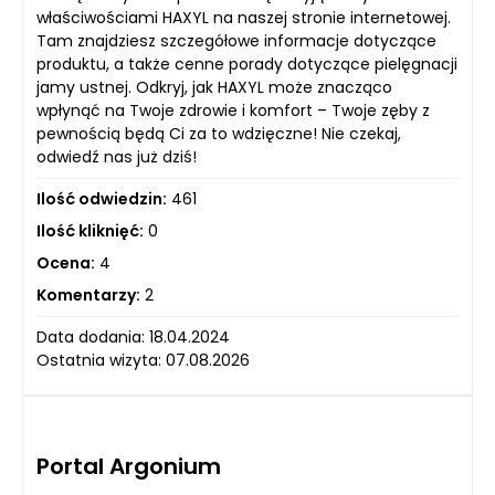
właściwościami HAXYL na naszej stronie internetowej.
Tam znajdziesz szczegółowe informacje dotyczące
produktu, a także cenne porady dotyczące pielęgnacji
jamy ustnej. Odkryj, jak HAXYL może znacząco
wpłynąć na Twoje zdrowie i komfort – Twoje zęby z
pewnością będą Ci za to wdzięczne! Nie czekaj,
odwiedź nas już dziś!
Ilość odwiedzin:
461
Ilość kliknięć:
0
Ocena:
4
Komentarzy:
2
Data dodania: 18.04.2024
Ostatnia wizyta: 07.08.2026
Portal Argonium