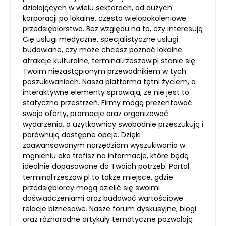
działających w wielu sektorach, od dużych
korporacji po lokalne, często wielopokoleniowe
przedsiębiorstwa. Bez względu na to, czy interesują
Cię usługi medyczne, specjalistyczne usługi
budowlane, czy może chcesz poznać lokalne
atrakcje kulturalne, terminal.rzeszow.pl stanie się
Twoim niezastąpionym przewodnikiem w tych
poszukiwaniach. Nasza platforma tętni życiem, a
interaktywne elementy sprawiają, że nie jest to
statyczna przestrzeń. Firmy mogą prezentować
swoje oferty, promocje oraz organizować
wydarzenia, a użytkownicy swobodnie przeszukują i
porównują dostępne opcje. Dzięki
zaawansowanym narzędziom wyszukiwania w
mgnieniu oka trafisz na informacje, które będą
idealnie dopasowane do Twoich potrzeb. Portal
terminal.rzeszow.pl to także miejsce, gdzie
przedsiębiorcy mogą dzielić się swoimi
doświadczeniami oraz budować wartościowe
relacje biznesowe. Nasze forum dyskusyjne, blogi
oraz różnorodne artykuły tematyczne pozwalają