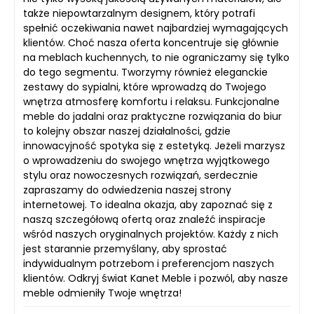
także niepowtarzalnym designem, który potrafi
spełnić oczekiwania nawet najbardziej wymagających
klientów. Choć nasza oferta koncentruje się głównie
na meblach kuchennych, to nie ograniczamy się tylko
do tego segmentu. Tworzymy również eleganckie
zestawy do sypialni, które wprowadzą do Twojego
wnętrza atmosferę komfortu i relaksu. Funkcjonalne
meble do jadalni oraz praktyczne rozwiązania do biur
to kolejny obszar naszej działalności, gdzie
innowacyjność spotyka się z estetyką. Jeżeli marzysz
o wprowadzeniu do swojego wnętrza wyjątkowego
stylu oraz nowoczesnych rozwiązań, serdecznie
zapraszamy do odwiedzenia naszej strony
internetowej. To idealna okazja, aby zapoznać się z
naszą szczegółową ofertą oraz znaleźć inspiracje
wśród naszych oryginalnych projektów. Każdy z nich
jest starannie przemyślany, aby sprostać
indywidualnym potrzebom i preferencjom naszych
klientów. Odkryj świat Kanet Meble i pozwól, aby nasze
meble odmieniły Twoje wnętrza!