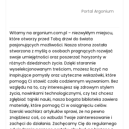
Portal Argonium
Witamy na argonium.com.pl – niezwykłym miejscu,
które otworzy przed Tobą drzwi do świata
pasjonujących możliwości. Nasza strona została
stworzona z myślą o osobach pragnących rozwijać
swoje umiejętności oraz poszerzać horyzonty w
różnych dziedzinach życia. Dzięki starannie
wyselekcjonowanym treściom, możesz liczyć na
inspirujące pomysły oraz użyteczne wskazówki, które
pomogą Ci stawić czoła codziennym wyzwaniom. Bez
względu na to, czy interesujesz się zdrowym stylem
życia, nowinkami technologicznymi, czy też chcesz
zgłębiać tajniki nauki, nasza bogata biblioteka zawiera
materiały, które pomogą Ci w osiągnięciu celów.
Szeroki wachlarz artykułów sprawi, że na pewno
znajdziesz coś, co wzbudzi Twoje zainteresowanie i
zachęci do działania. Zachęcamy Cię do regularnego