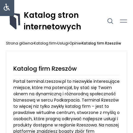
Katalog stron
internetowych
Strona główna
›
Katalog firm
›
Usługi
›
Opinie
›
Katalog firm Rzeszów
Katalog firm Rzeszów
Portal terminal.rzeszow.pl to niezwykle interesujące
miejsce, które ma potencjał, by stać się Twoim
oknem na dynamiczną i różnorodną społeczność
biznesową w sercu Podkarpacia. Terminal Rzeszów
to więcej niż tylko zwykły katalog firm – jest to
prawdziwe wirtualne centrum, stworzone z myślą o
osobach, które pragną odkrywać najlepsze usługi i
produkty dostępne w regionie Rzeszowa. Na naszej
platformie znajdziesz bogaty zbiór firm