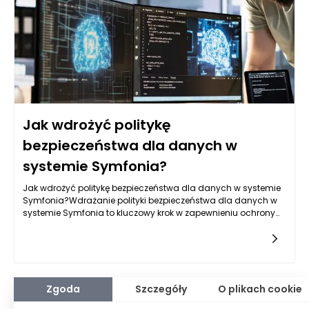
czynnikiem powodzenia całej transakcji.
Jak wdrożyć politykę
bezpieczeństwa dla danych w
systemie Symfonia?
Jak wdrożyć politykę bezpieczeństwa dla danych w systemie
Symfonia?Wdrażanie polityki bezpieczeństwa dla danych w
systemie Symfonia to kluczowy krok w zapewnieniu ochrony
informacji w każdej firmie. System Symfonia, jako popularne
narzędzie
Zgoda
Szczegóły
O plikach cookie