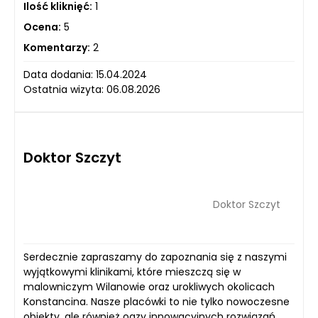
Ilość kliknięć:
1
Ocena:
5
Komentarzy:
2
Data dodania: 15.04.2024
Ostatnia wizyta: 06.08.2026
Doktor Szczyt
Doktor Szczyt
Serdecznie zapraszamy do zapoznania się z naszymi
wyjątkowymi klinikami, które mieszczą się w
malowniczym Wilanowie oraz urokliwych okolicach
Konstancina. Nasze placówki to nie tylko nowoczesne
obiekty, ale również oazy innowacyjnych rozwiązań