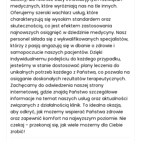
medycznych, które wyróżniają nas na tle innych.
Oferujemy szeroki wachlarz usług, które
charakteryzują się wysokim standardem oraz
skutecznością, co jest efektem zastosowania
najnowszych osiągnięć w dziedzinie medycyny. Nasz
personel składa się z wykwalifikowanych specjalistów,
którzy z pasją angażują się w dbanie o zdrowie i
samopoczucie naszych pacjentów. Dzięki
indywidualnemu podejściu do każdego przypadku,
jesteśmy w stanie dostosować plany leczenia do
unikalnych potrzeb każdego z Państwa, co pozwala na
osiąganie doskonałych rezultatów terapeutycznych.
Zachęcamy do odwiedzenia naszej strony
internetowej, gdzie znajdą Państwo szczegółowe
informacje na temat naszych usług oraz aktualności
związanych z działalnością klinik. To idealna okazja,
aby odkryć, jak możemy wspierać Państwa zdrowie
oraz zapewnić komfort na najwyższym poziomie. Nie
czekaj – przekonaj się, jak wiele możemy dla Ciebie
zrobić!