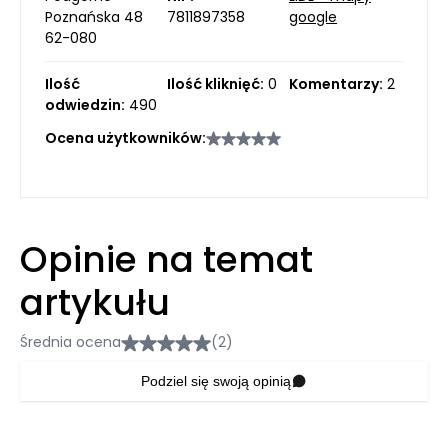
Poznańska 48
7811897358
google
62-080
Ilość
Ilość kliknięć:
0
Komentarzy:
2
odwiedzin:
490
Ocena użytkowników:
Opinie na temat
artykułu
Średnia ocena
(2)
Podziel się swoją opinią