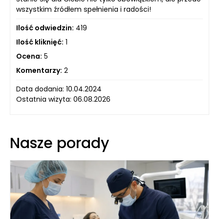
wszystkim źródłem spełnienia i radości!
Ilość odwiedzin:
419
Ilość kliknięć:
1
Ocena:
5
Komentarzy:
2
Data dodania: 10.04.2024
Ostatnia wizyta: 06.08.2026
Nasze porady