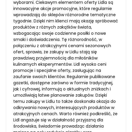
wyborami. Ciekawym elementem oferty Lidla są
innowacyjne akcje promocyjne, które regularnie
wprowadzają do sklepów różnorodne tematyczne
tygodnie. Dzięki nim klienci mają okazję spróbować
produktów z różnych zakątków świata,
wzbogacając swoje codzienne posiłki o nowe
smaki i doświadczenia. Tę różnorodność, w
połączeniu z atrakcyjnymi cenami sezonowych
ofert, sprawia, że zakupy w Lidlu stają się
prawdziwą przyjemnością dla miłośników
kulinarnych eksperymentów. Lidl wysoko ceni
promocje i specjalne oferty, zasługując na
zaufanie swoich klientów. Regularnie publikowane
gazetki, dostępne zarówno w formie tradycyjnej,
jak i cyfrowej, informują o aktualnych zniżkach i
umożliwiają łatwe planowanie zakupów. Dzięki
temu zakupy w Lidlu to także doskonała okazja do
odkrywania nowych, interesujących produktów w
atrakcyjnych cenach. Warto również podkreślić, że
Lidl angażuje się w działalność przyjazną dla
środowiska, świadomie prowadząc działania