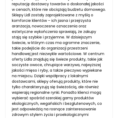
reputację dostawcy towarów o doskonałej jakości
w cenach, które nie obciążają budżetu domowego.
Sklepy Lidl zostały zaprojektowane z myślą o
komforcie klientów – ich jasna i przejrzysta
aranżacja, nowoczesne oznaczenia oraz
estetyczne wykończenia sprawiają, że zakupy
stają się szybkie i przyjemne. W dzisiejszym
świecie, w którym czas ma ogromne znaczenie,
takie podejście do organizacji przestrzeni
handlowej jest niezwykle wartościowe. W centrum
oferty Lidla znajdują się świeże produkty, takie jak
soczyste owoce, chrupiące warzywa, najwyższej
jakości mięso i ryby, a także pieczywo wypiekane
na miejscu. Dzięki współpracy z lokalnymi
dostawcami, sklepy oferują produkty, które nie
tylko charakteryzują się świeżością, ale również
wspierają regionalne rynki. Ponadto klienci mogą
wybierać spośród szerokiej gamy produktów
ekologicznych, wegańskich i bezglutenowych, co
jest odpowiedzią na rosnące zainteresowanie
zdrowym stylem życia i proekologicznymi