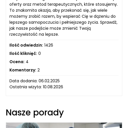
oferty oraz metod terapeutycznych, które stosujemy.
To znakomita okazja, aby przekonać się, jak wiele
możemy zrobić razem, by wspierać Cię w dążeniu do
lepszego samopoczucia i pełniejszego życia. Sprawdź,
jak nasze podejście może zmienić Twoją
rzeczywistość na lepsze.
Ilość odwiedzin:
1426
Ilość kliknięć:
0
Ocena:
4
Komentarzy:
2
Data dodania: 06.02.2025
Ostatnia wizyta: 10.08.2026
Nasze porady