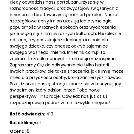
Kiedy odwiedzisz nasz portal, zanurzysz się w
różnorodność tradycji oraz zwyczajów związanych z
imionami, które towarzyszą nam od pokoleń. Nasze
szczegółowe opisy imion ukazują ich etymologię,
popularność w różnych epokach oraz wyobrażenia,
jakie wiążą się z nimi w różnych kulturach. Niezależnie
od tego, czy poszukujesz idealnego imienia dla
swojego dziecka, czy chcesz odkryć tajemnice
swojego własnego imienia, Imiennik.com.pl to
znakomite źródło cennych informacji oraz inspiracji.
Zapraszamy Cię do odkrywania nie tylko historii
swoich przodków, ale także znaczenia, jakie imię może
mieć dla przyszłości osoby, którą zamierzysz nazwać.
Przejdź przez naszą stronę i zanurz się w fascynujący
świat imion, który odsłoni przed Tobą nowe
perspektywy i inspiracje. Odwiedź nas już dziś i
rozpocznij swoją podróż w to niezwykłe miejsce!
Ilość odwiedzin:
419
Ilość kliknięć:
1
Ocena:
5