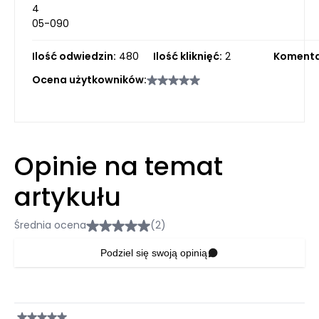
4
05-090
Ilość odwiedzin:
480
Ilość kliknięć:
2
Komenta
Ocena użytkowników:
Opinie na temat
artykułu
Średnia ocena
(2)
Podziel się swoją opinią