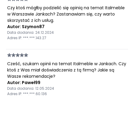
Czy ktoś mógłby podzielić się opinią na temat Italmeble
w Warszawie Jankach? Zastanawiam się, czy warto
skorzystać z ich usług.
Autor: Szymon87
Data dodania: 24.12.2024
Adres IP: ***.***.143.27
Cześć, szukam opinii na temat Italmeble w Jankach. Czy
ktoś z Was miał doświadczenia z tą firmą? Jakie są
Wasze rekomendacje?
Autor: Paweł99
Data dodania: 12.05.2024
Adres IP: ***.***.60.136