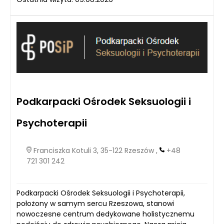
Podkarpacki Ośrodek Seksuologii i
Psychoterapii
Franciszka Kotuli 3, 35-122 Rzeszów ,
+48
721 301 242
Podkarpacki Ośrodek Seksuologii i Psychoterapii,
położony w samym sercu Rzeszowa, stanowi
nowoczesne centrum dedykowane holistycznemu