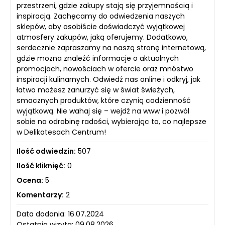
przestrzeni, gdzie zakupy stają się przyjemnością i
inspiracją. Zachęcamy do odwiedzenia naszych
sklepów, aby osobiście doświadczyć wyjątkowej
atmosfery zakupów, jaką oferujemy. Dodatkowo,
serdecznie zapraszamy na naszą stronę internetową,
gdzie można znaleźć informacje o aktualnych
promocjach, nowościach w ofercie oraz mnóstwo
inspiracji kulinarnych. Odwiedź nas online i odkryj, jak
łatwo możesz zanurzyć się w świat świeżych,
smacznych produktów, które czynią codzienność
wyjątkową. Nie wahaj się – wejdź na www i pozwól
sobie na odrobinę radości, wybierając to, co najlepsze
w Delikatesach Centrum!
Ilość odwiedzin:
507
Ilość kliknięć:
0
Ocena:
5
Komentarzy:
2
Data dodania: 16.07.2024
Ostatnia wizyta: 09.08.2026