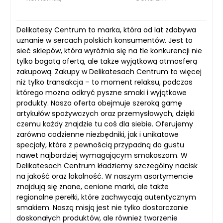
Delikatesy Centrum to marka, która od lat zdobywa
uznanie w sercach polskich konsumentów. Jest to
sieć sklepów, która wyróżnia się na tle konkurencji nie
tylko bogatą ofertą, ale także wyjątkową atmosferą
zakupową. Zakupy w Delikatesach Centrum to więcej
niż tylko transakcja – to moment relaksu, podczas
którego można odkryć pyszne smaki i wyjątkowe
produkty. Nasza oferta obejmuje szeroką gamę
artykułów spożywczych oraz przemysłowych, dzięki
czemu każdy znajdzie tu coś dla siebie. Oferujemy
zarówno codzienne niezbędniki, jak i unikatowe
specjały, które z pewnością przypadną do gustu
nawet najbardziej wymagającym smakoszom. W
Delikatesach Centrum kładziemy szczególny nacisk
na jakość oraz lokalność. W naszym asortymencie
znajdują się znane, cenione marki, ale także
regionalne perełki, które zachwycają autentycznym
smakiem. Naszą misją jest nie tylko dostarczanie
doskonałych produktów, ale również tworzenie