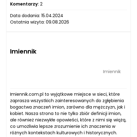
Komentarzy:
2
Data dodania: 15.04.2024
Ostatnia wizyta: 09.08.2026
Imiennik
Imiennik
Imiennik.com.pl to wyjątkowe miejsce w sieci, które
zaprasza wszystkich zainteresowanych do zgłębienia
bogactwa znaczeń imion, zarówno dla mężczyzn, jak i
kobiet. Nasza strona to nie tylko zbiór definicji imion,
ale również niezwykłe opowieści, które z nimi się wiążą,
co umożliwia lepsze zrozumienie ich znaczenia w
różnych kontekstach kulturowych i historycznych.