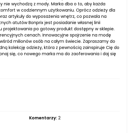
dy nie wychodzą z mody. Marka dba o to, aby każda
 komfort w codziennym użytkowaniu. Oprócz odzieży dla
 oraz artykuły do wyposażenia wnętrz, co pozwala na
ych atutów Bonprix jest posiadanie własnej linii
u projektowania po gotowy produkt dostępny w sklepie.
rencyjnych cenach. Innowacyjne spojrzenie na modę
i wśród milionów osób na całym świecie. Zapraszamy do
ną kolekcję odzieży, która z pewnością zainspiruje Cię do
rzekonaj się, co nowego marka ma do zaoferowania i daj się
Komentarzy:
2