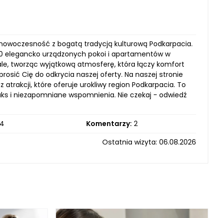
zy nowoczesność z bogatą tradycją kulturową Podkarpacia.
40 elegancko urządzonych pokoi i apartamentów w
tale, tworząc wyjątkową atmosferę, która łączy komfort
sić Cię do odkrycia naszej oferty. Na naszej stronie
trakcji, które oferuje urokliwy region Podkarpacia. To
aks i niezapomniane wspomnienia. Nie czekaj - odwiedź
4
Komentarzy:
2
Ostatnia wizyta: 06.08.2026