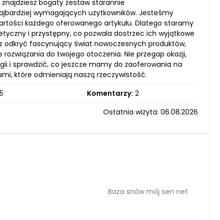
ie znajdziesz bogaty zestaw starannie
jbardziej wymagających użytkowników. Jesteśmy
wartości każdego oferowanego artykułu. Dlatego staramy
tyczny i przystępny, co pozwala dostrzec ich wyjątkowe
sz odkryć fascynujący świat nowoczesnych produktów,
ozwiązania do twojego otoczenia. Nie przegap okazji,
ii i sprawdzić, co jeszcze mamy do zaoferowania na
jami, które odmieniają naszą rzeczywistość.
5
Komentarzy:
2
Ostatnia wizyta: 06.08.2026
Baza snów mój sen net