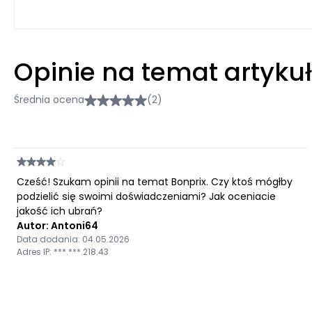
Opinie na temat artyku
Średnia ocena
(2)
Cześć! Szukam opinii na temat Bonprix. Czy ktoś mógłby
podzielić się swoimi doświadczeniami? Jak oceniacie
jakość ich ubrań?
Autor: Antoni64
Data dodania: 04.05.2026
Adres IP: ***.***.218.43