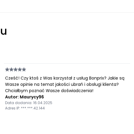
łu
Cześć! Czy ktoś z Was korzystał z usług Bonprix? Jakie są
Wasze opinie na temat jakości ubrań i obsługi klienta?
Chciałbym poznać Wasze doświadczenia!
Autor: Maurycy96
Data dodania: 16.04.2025
Adres IP: ***.***.42.144