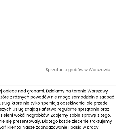
Sprzątanie grobów w Warszawie
alnej opiece nad grobami. Działamy na terenie Warszawy
które z różnych powodów nie mogą samodzielnie zadbać
ług, które nie tylko spełniają oczekiwania, ale przede
szych usług znajdą Państwo regularne sprzątanie oraz
 zieleni wokół nagrobków. Zdajemy sobie sprawę z tego,
znie się prezentowały. Dlatego każde zlecenie traktujemy
wań klienta. Nasze zaangażowanie i pasja w pracy