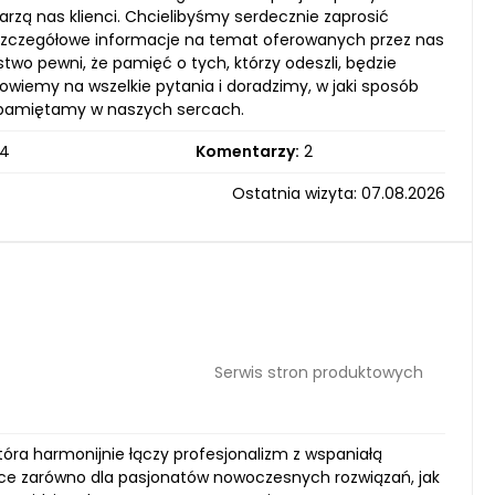
arzą nas klienci. Chcielibyśmy serdecznie zaprosić
 szczegółowe informacje na temat oferowanych przez nas
stwo pewni, że pamięć o tych, którzy odeszli, będzie
owiemy na wszelkie pytania i doradzimy, w jaki sposób
apamiętamy w naszych sercach.
4
Komentarzy:
2
Ostatnia wizyta: 07.08.2026
Serwis stron produktowych
tóra harmonijnie łączy profesjonalizm z wspaniałą
ce zarówno dla pasjonatów nowoczesnych rozwiązań, jak