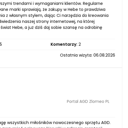
wszymi trendami i wymaganiami klientów. Regularne
ane marki sprawiają, że zakupy w Hebe to prawdziwa
ia z własnym stylem, dając Ci narzędzia do kreowania
dwiedzenia naszej strony internetowej, na której
wiat Hebe, a już dziś daj sobie szansę na odrobinę
5
Komentarzy:
2
Ostatnia wizyta: 06.08.2026
Portal AGD Zlomeo PL
uwagę wszystkich miłośników nowoczesnego sprzętu AGD.