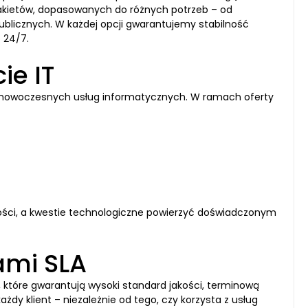
 pakietów, dopasowanych do różnych potrzeb – od
publicznych. W każdej opcji gwarantujemy stabilność
 24/7.
ie IT
ie nowoczesnych usług informatycznych. W ramach oferty
lności, a kwestie technologiczne powierzyć doświadczonym
mi SLA
 które gwarantują wysoki standard jakości, terminową
żdy klient – niezależnie od tego, czy korzysta z usług