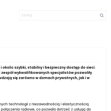
lic szybki, stabilny i bezpieczny dostęp do sieci.
z zespół wykwalifikowanych specjalistów pozwoliły
awdzają się zarówno w domach prywatnych, jak i w
ch technologii z niezawodnością i elastycznością.
 połączenia radiowe, co pozwala dotrzeć z usługą do