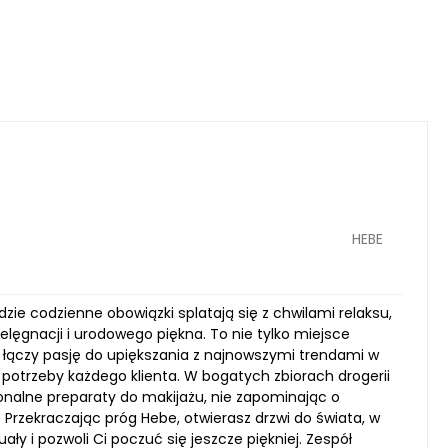
HEBE
 codzienne obowiązki splatają się z chwilami relaksu,
ielęgnacji i urodowego piękna. To nie tylko miejsce
 łączy pasję do upiększania z najnowszymi trendami w
potrzeby każdego klienta. W bogatych zbiorach drogerii
jonalne preparaty do makijażu, nie zapominając o
 Przekraczając próg Hebe, otwierasz drzwi do świata, w
 i pozwoli Ci poczuć się jeszcze piękniej. Zespół