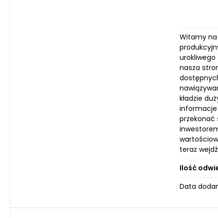
Witamy na 
produkcyjn
urokliwego
nasza stro
dostępnych
nawiązywan
kładzie du
informacje
przekonać s
inwestorem
wartościowy
teraz wejdź
Ilość odwi
Data dodan