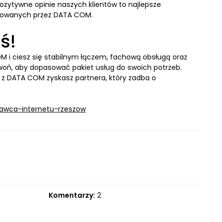
Pozytywne opinie naszych klientów to najlepsze
ferowanych przez DATA COM.
ś!
 i ciesz się stabilnym łączem, fachową obsługą oraz
oń, aby dopasować pakiet usług do swoich potrzeb.
– z DATA COM zyskasz partnera, który zadba o
tawca-internetu-rzeszow
Komentarzy:
2