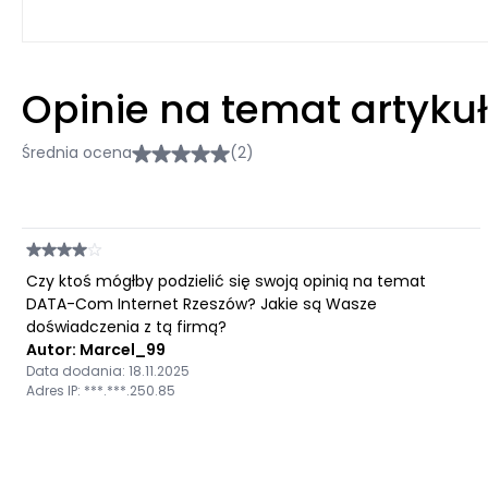
Opinie na temat artyku
Średnia ocena
(2)
Czy ktoś mógłby podzielić się swoją opinią na temat
DATA-Com Internet Rzeszów? Jakie są Wasze
doświadczenia z tą firmą?
Autor: Marcel_99
Data dodania: 18.11.2025
Adres IP: ***.***.250.85