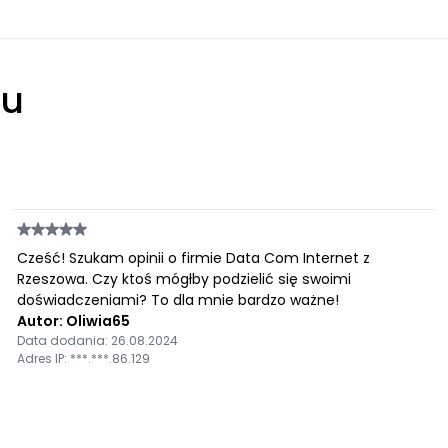
łu
Cześć! Szukam opinii o firmie Data Com Internet z
Rzeszowa. Czy ktoś mógłby podzielić się swoimi
doświadczeniami? To dla mnie bardzo ważne!
Autor: Oliwia65
Data dodania: 26.08.2024
Adres IP: ***.***.86.129