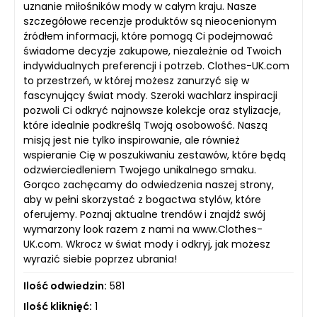
uznanie miłośników mody w całym kraju. Nasze
szczegółowe recenzje produktów są nieocenionym
źródłem informacji, które pomogą Ci podejmować
świadome decyzje zakupowe, niezależnie od Twoich
indywidualnych preferencji i potrzeb. Clothes-UK.com
to przestrzeń, w której możesz zanurzyć się w
fascynujący świat mody. Szeroki wachlarz inspiracji
pozwoli Ci odkryć najnowsze kolekcje oraz stylizacje,
które idealnie podkreślą Twoją osobowość. Naszą
misją jest nie tylko inspirowanie, ale również
wspieranie Cię w poszukiwaniu zestawów, które będą
odzwierciedleniem Twojego unikalnego smaku.
Gorąco zachęcamy do odwiedzenia naszej strony,
aby w pełni skorzystać z bogactwa stylów, które
oferujemy. Poznaj aktualne trendów i znajdź swój
wymarzony look razem z nami na www.Clothes-
UK.com. Wkrocz w świat mody i odkryj, jak możesz
wyrazić siebie poprzez ubrania!
Ilość odwiedzin:
581
Ilość kliknięć:
1