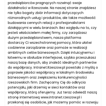
przedsiębiorców pragnących rozwinąć swoje
działalności w Rzeszowie. Na naszej stronie znajdziesz
nie tylko bogaty zbiór informacji dotyczących
różnorodnych usług i produktów, ale także możliwość
budowania cennych relacji z profesjonalistami
działającymi w wielu branżach. Bez względu na to, czy
jesteś właścicielem małej firmy, czy zarządzasz
dużym przedsiębiorstwem, nasza platforma
dostarczy Ci wszechstronnej pomocy, która ułatwi
codzienne zarządzanie oraz pomoże w realizacji
ambitnych celów biznesowych. Dzięki intuicyjnemu i
łatwemu w obsłudze interfejsowi, szybko przeszukasz
naszą bazę danych, aby znaleźć idealnych partnerów
do współpracy. Intranet.Rzeszow.pl powstało z myślą o
poprawie jakości współpracy w lokalnym środowisku
biznesowym oraz zwiększeniu konkurencyjności
rzeszowskich firm. Zachęcamy Cię do odkrycia
potencjału, jaki drzemią w sieci kontaktów oraz
współpracy, którą oferujemy. Już teraz odwiedź naszą
stronę internetową www.intranet.rzeszow.pl i
przekonaj się osobiście, jak możemy pomóc w rozwoju