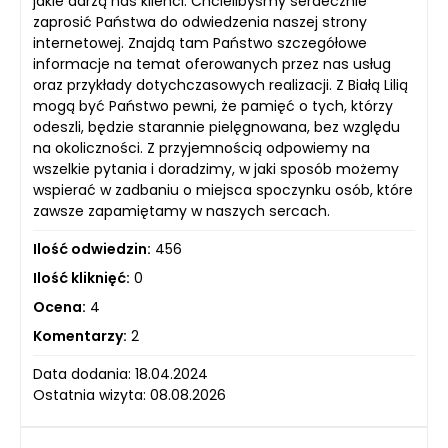
jakie darzą nas klienci. Chcielibyśmy serdecznie
zaprosić Państwa do odwiedzenia naszej strony
internetowej. Znajdą tam Państwo szczegółowe
informacje na temat oferowanych przez nas usług
oraz przykłady dotychczasowych realizacji. Z Białą Lilią
mogą być Państwo pewni, że pamięć o tych, którzy
odeszli, będzie starannie pielęgnowana, bez względu
na okoliczności. Z przyjemnością odpowiemy na
wszelkie pytania i doradzimy, w jaki sposób możemy
wspierać w zadbaniu o miejsca spoczynku osób, które
zawsze zapamiętamy w naszych sercach.
Ilość odwiedzin:
456
Ilość kliknięć:
0
Ocena:
4
Komentarzy:
2
Data dodania: 18.04.2024
Ostatnia wizyta: 08.08.2026