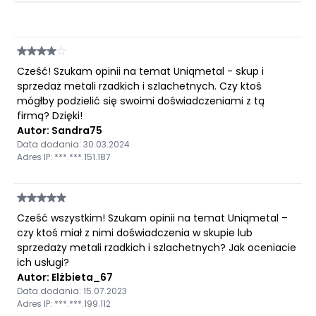
Cześć! Szukam opinii na temat Uniqmetal - skup i
sprzedaż metali rzadkich i szlachetnych. Czy ktoś
mógłby podzielić się swoimi doświadczeniami z tą
firmą? Dzięki!
Autor: Sandra75
Data dodania: 30.03.2024
Adres IP: ***.***.151.187
Cześć wszystkim! Szukam opinii na temat Uniqmetal –
czy ktoś miał z nimi doświadczenia w skupie lub
sprzedaży metali rzadkich i szlachetnych? Jak oceniacie
ich usługi?
Autor: Elżbieta_67
Data dodania: 15.07.2023
Adres IP: ***.***.199.112