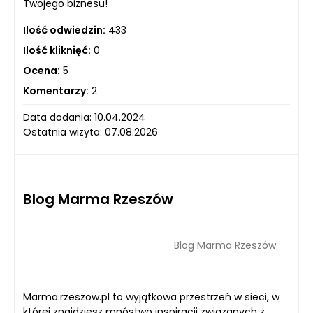
Twojego biznesu!
Ilość odwiedzin:
433
Ilość kliknięć:
0
Ocena:
5
Komentarzy:
2
Data dodania: 10.04.2024
Ostatnia wizyta: 07.08.2026
Blog Marma Rzeszów
Blog Marma Rzeszów
Marma.rzeszow.pl to wyjątkowa przestrzeń w sieci, w
której znajdziesz mnóstwo inspiracji związanych z