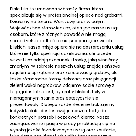
Biała Lilia to uznawana w branży firma, która
specjalizuje się w profesjonalnej opiece nad grobami.
Działamy na terenie Warszawy oraz w całym
Województwie Mazowieckim, oferując nasze usługi
osobom, które z różnych powodów nie mogą
samodzielnie zadbać o miejsca pamięci swoich
bliskich. Nasza misja opiera się na dostarczaniu usług,
które nie tylko spełniają oczekiwania, ale przede
wszystkim oddają szacunek i troskę, jaką winniśmy
zmarłym. W zakresie naszych usług znajdą Państwo
regularne sprzątanie oraz konserwację grobów, ale
także różnorodne formy dekoracji oraz pielęgnacji
zieleni wokół nagrobków. Zdajemy sobie sprawę z
tego, jak istotne jest, by groby bliskich były w
nienagannym stanie oraz estetycznie się
prezentowały. Dlatego każde zlecenie traktujemy
indywidualnie, dostosowując naszą ofertę do
konkretnych potrzeb i oczekiwań klienta. Nasze
zaangażowanie i pasja w pracy przekładają się na
wysoką jakość świadczonych usług oraz zaufanie,