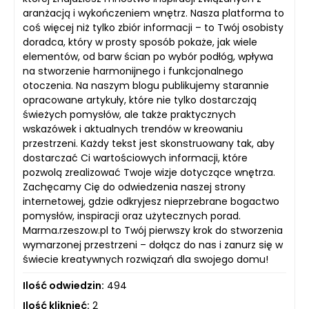
aranżacją i wykończeniem wnętrz. Nasza platforma to
coś więcej niż tylko zbiór informacji – to Twój osobisty
doradca, który w prosty sposób pokaże, jak wiele
elementów, od barw ścian po wybór podłóg, wpływa
na stworzenie harmonijnego i funkcjonalnego
otoczenia. Na naszym blogu publikujemy starannie
opracowane artykuły, które nie tylko dostarczają
świeżych pomysłów, ale także praktycznych
wskazówek i aktualnych trendów w kreowaniu
przestrzeni. Każdy tekst jest skonstruowany tak, aby
dostarczać Ci wartościowych informacji, które
pozwolą zrealizować Twoje wizje dotyczące wnętrza.
Zachęcamy Cię do odwiedzenia naszej strony
internetowej, gdzie odkryjesz nieprzebrane bogactwo
pomysłów, inspiracji oraz użytecznych porad.
Marma.rzeszow.pl to Twój pierwszy krok do stworzenia
wymarzonej przestrzeni – dołącz do nas i zanurz się w
świecie kreatywnych rozwiązań dla swojego domu!
Ilość odwiedzin:
494
Ilość kliknięć:
2